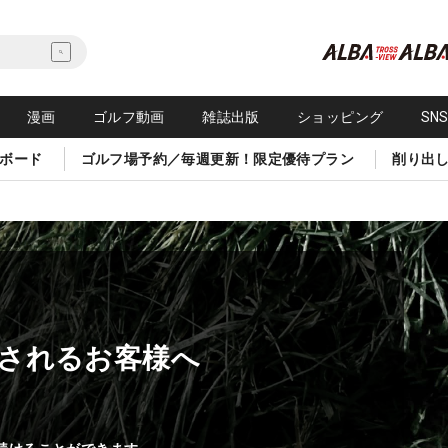
漫画
ゴルフ動画
雑誌出版
ショッピング
SN
ボード
ゴルフ場予約／毎週更新！限定優待プラン
削り出
されるお客様へ