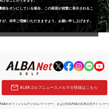
続けることができます。
機能をオンにしている場合、この画面が頻繁に表示されるこ
すが、何卒ご理解いただきますよう、お願い申し上げます。
ALBAゴルフニュース
メルマガ登録はこちら
etはR&Aのオフィシャルデジタルパートナー、およびUSLPGAの日本公式サイトパ