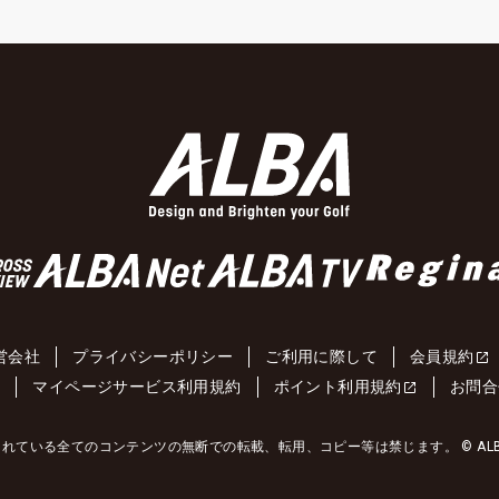
営会社
プライバシーポリシー
ご利用に際して
会員規約
約
マイページサービス利用規約
ポイント利用規約
お問合
れている全てのコンテンツの無断での転載、転用、コピー等は禁じます。 © ALBA