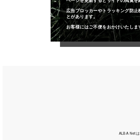
ページを更新するとサイトの閲覧を
広告ブロッカーやトラッキング防止
とがあります。
お客様にはご不便をおかけいたしま
ALBA N