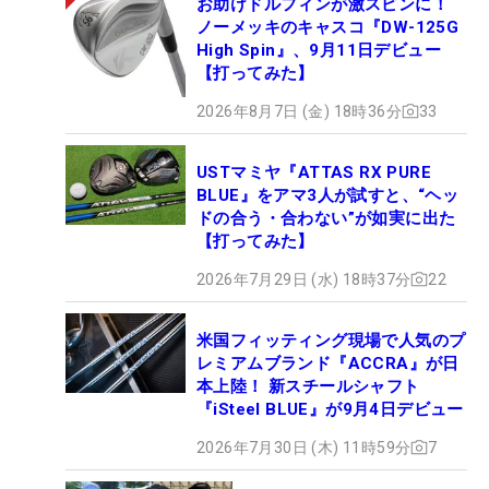
お助けドルフィンが激スピンに！
ノーメッキのキャスコ『DW-125G
High Spin』、9月11日デビュー
【打ってみた】
2026年8月7日 (金) 18時36分
33
USTマミヤ『ATTAS RX PURE
BLUE』をアマ3人が試すと、“ヘッ
ドの合う・合わない”が如実に出た
【打ってみた】
2026年7月29日 (水) 18時37分
22
米国フィッティング現場で人気のプ
レミアムブランド『ACCRA』が日
本上陸！ 新スチールシャフト
『iSteel BLUE』が9月4日デビュー
2026年7月30日 (木) 11時59分
7