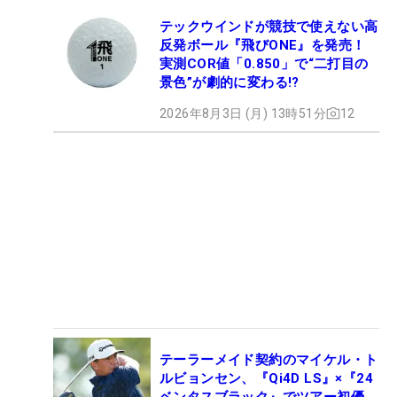
テックウインドが競技で使えない高
反発ボール『飛びONE』を発売！
実測COR値「0.850」で“二打目の
景色”が劇的に変わる!?
2026年8月3日 (月) 13時51分
12
テーラーメイド契約のマイケル・ト
ルビョンセン、『Qi4D LS』×『24
ベンタスブラック』でツアー初優