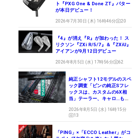
ト『PXG One & Done ZT』パター
が本日デビュー！
2026年7月30日 (木) 16時46分
20
『4』が消え『R』が加わった！ ス
リクソン『ZXi R/5/7』＆『ZXiU』
アイアンが9月12日デビュー
2026年8月5日 (水) 17時56分
62
純正シャフト12モデルのスペ
ック調査「ピンの純正Sフレ
ックスは、カスタムの6X相
当」テーラー、キャロ…もチ
ェック！
2026年8月5日 (水) 16時15分
13
「PING」×「ECCO Leather」がコ