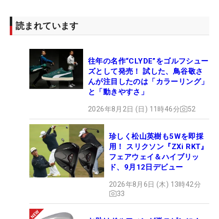
読まれています
往年の名作“CLYDE”をゴルフシュー
ズとして発売！ 試した、鳥谷敬さ
んが注目したのは「カラーリング」
と「動きやすさ」
2026年8月2日 (日) 11時46分
52
珍しく松山英樹も5Wを即採
用！ スリクソン『ZXi RKT』
フェアウェイ＆ハイブリッ
ド、9月12日デビュー
2026年8月6日 (木) 13時42分
33