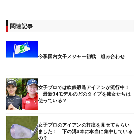
関連記事
今季国内女子メジャー初戦 組み合わせ
女子プロでは軟鉄鍛造アイアンが流行中！
最新34モデルのどのタイプを彼女たちは
使っている？
女子プロのアイアンの打痕を見せてもらい
ました！ 下の溝3本に本当に集中している
の？