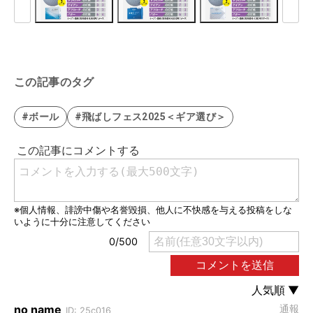
この記事のタグ
#ボール
#飛ばしフェス2025＜ギア選び＞