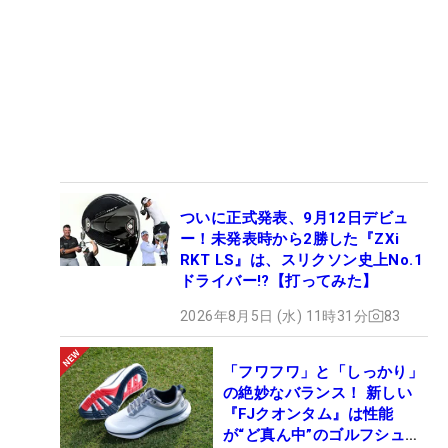
ついに正式発表、9月12日デビュ
ー！未発表時から2勝した『ZXi
RKT LS』は、スリクソン史上No.1
ドライバー!?【打ってみた】
2026年8月5日 (水) 11時31分
83
「フワフワ」と「しっかり」
の絶妙なバランス！ 新しい
『FJクオンタム』は性能
が“ど真ん中”のゴルフシュー