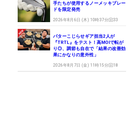
手たちが使用するノーメッキブレー
ドを限定発売
2026年8月6日 (木) 10時37分
33
パターこじらせギア担当2人が
『TRTL』をテスト！高MOIで転が
り◎、調節も自在で「結果の改善効
果にかなりの意外性」
2026年8月7日 (金) 11時15分
18