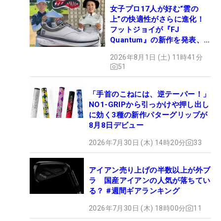
女子プロ17人が好む“雲の
上”の快適性がさらに進化！
フットジョイが『FJ
Quantum』の新作を発表、8
月7日デビュー
2026年8月1日 (土) 11時41分
51
「手首のこねには、逆テーパー！」
NO1-GRIPから引っかけや押し出し
に効く3種の新作パターグリップが
8月8日デビュー
2026年7月30日 (木) 14時20分
33
アイアン売り上げの半数以上が外ブ
ラ 国産アイアンの人気が落ちてい
る？ #週間ギアランキング
2026年7月30日 (木) 18時00分
11