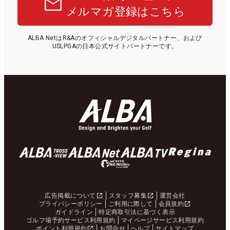
メルマガ登録はこちら
ALBA NetはR&Aのオフィシャルデジタルパートナー、および
USLPGAの日本公式サイトパートナーです。
広告掲載について
スタッフ募集
運営会社
プライバシーポリシー
ご利用に際して
会員規約
ガイドライン
特定商取引法に基づく表示
ゴルフ場予約サービス利用規約
マイページサービス利用規約
ポイント利用規約
お問合せ
ヘルプ
サイトマップ