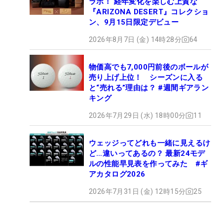
ラボ！ 経年変化を楽しむ上質な
『ARIZONA DESERT』コレクショ
ン、9月15日限定デビュー
2026年8月7日 (金) 14時28分
64
物価高でも7,000円前後のボールが
売り上げ上位！ シーズンに入る
と“売れる”理由は？ #週間ギアラン
キング
2026年7月29日 (水) 18時00分
11
ウェッジってどれも一緒に見えるけ
ど…違いってあるの？ 最新24モデ
ルの性能早見表を作ってみた #ギ
アカタログ2026
2026年7月31日 (金) 12時15分
25