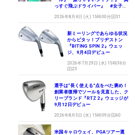
っすぐ飛ぶドライバー』 #女子プ
ロセッティング
2026年8月4日 (火) 15時00分
31
新ミーリングであらゆる状況
からピタッ！ブリヂストン
『BITING SPIN 2』ウェッ
ジ、9月4日デビュー
2026年7月29日 (水) 15時36分
23
選手は“長く使える”点をべた褒め！
創業者復帰でソールを見直した、ク
リーブランド『RTZ 2』ウェッジが
9月12日デビュー
2026年8月5日 (水) 15時09分
60
米国キャロウェイ、PGAツアー選