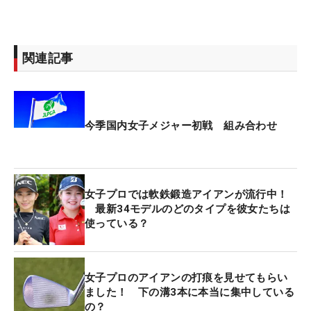
関連記事
今季国内女子メジャー初戦 組み合わせ
女子プロでは軟鉄鍛造アイアンが流行中！
最新34モデルのどのタイプを彼女たちは
使っている？
女子プロのアイアンの打痕を見せてもらい
ました！ 下の溝3本に本当に集中している
の？