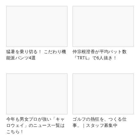
猛暑を乗り切る！ こだわり機
仲宗根澄香が平均パット数
能派パンツ4選
『TRTL』で6人抜き！
今年も男女プロが強い「キャ
ゴルフの熱狂を、つくる仕
ロウェイ」のニュース一覧は
事。｜スタッフ募集中
こちら！