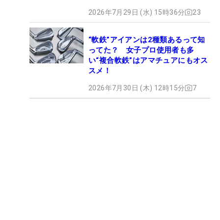
2026年7月29日 (水) 15時36分
23
“軟鉄”アイアンは2種類あるって知
ってた？ 女子プロ使用者も多
い“複合軟鉄”はアマチュアにもオス
スメ！
2026年7月30日 (木) 12時15分
7