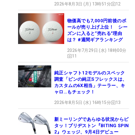
2026年8月3日 (月) 13時51分
12
物価高でも7,000円前後のボ
ールが売り上げ上位！ シー
ズンに入ると“売れる”理由
は？ #週間ギアランキング
2026年7月29日 (水) 18時00分
11
純正シャフト12モデルのスペック
調査「ピンの純正Sフレックスは、
カスタムの6X相当」テーラー、キ
ャロ…もチェック！
2026年8月5日 (水) 16時15分
13
新ミーリングであらゆる状況からピ
タッ！ブリヂストン『BITING SPIN
2』ウェッジ、9月4日デビュー