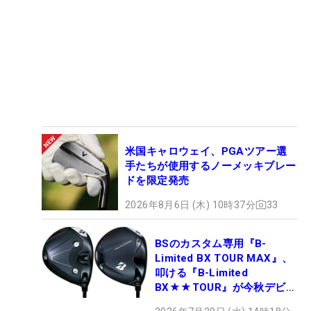
米国キャロウェイ、PGAツアー選
手たちが使用するノーメッキブレー
ドを限定発売
2026年8月6日 (木) 10時37分
33
BSのカスタム専用『B-
Limited BX TOUR MAX』、
叩ける『B-Limited
BX★★TOUR』が今秋デビュ
ー