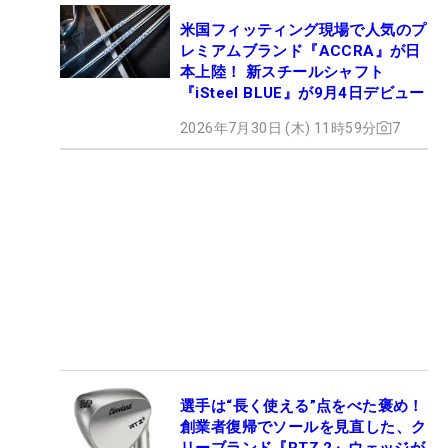
米国フィッティング現場で人気のプ
レミアムブランド『ACCRA』が日
本上陸！ 新スチールシャフト
『iSteel BLUE』が9月4日デビュー
2026年7月30日 (木) 11時59分
7
選手は“長く使える”点をべた褒め！
創業者復帰でソールを見直した、ク
リーブランド『RTZ 2』ウェッジが