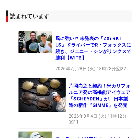
読まれています
風に強い!? 未発表の『ZXi RKT
LS』ドライバーでR・フォックスに
続き、ジェニー・シンがリンクスで
勝利【WITB】
2026年7月28日 (火) 18時23分
22
片岡尚之と契約！米カリフォ
ルニア発の高機能アイウェア
「SCHEYDEN」が、日本製
造の新作『GIMME』を発売
2026年8月4日 (火) 11時12分
11