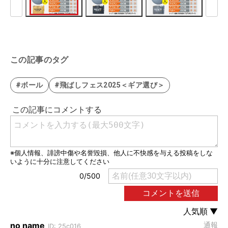
この記事のタグ
#ボール
#飛ばしフェス2025＜ギア選び＞