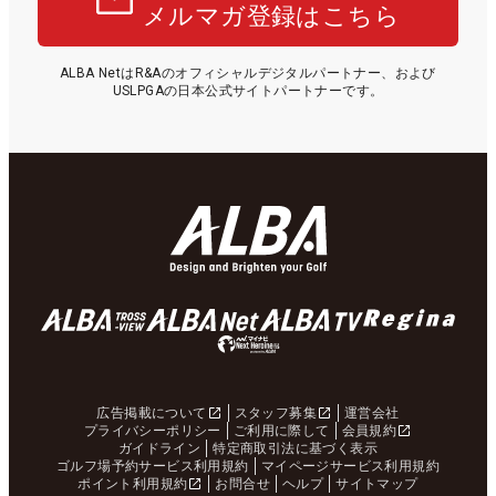
メルマガ登録はこちら
ALBA NetはR&Aのオフィシャルデジタルパートナー、および
USLPGAの日本公式サイトパートナーです。
広告掲載について
スタッフ募集
運営会社
プライバシーポリシー
ご利用に際して
会員規約
ガイドライン
特定商取引法に基づく表示
ゴルフ場予約サービス利用規約
マイページサービス利用規約
ポイント利用規約
お問合せ
ヘルプ
サイトマップ