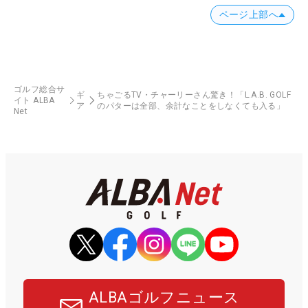
ページ上部へ
ゴルフ総合サ
ギ
ちゃごるTV・チャーリーさん驚き！「L.A.B. GOLF
イト ALBA
ア
のパターは全部、余計なことをしなくても入る」
Net
ALBAゴルフニュース