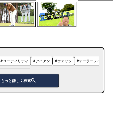
#
ユーティリティ
#
アイアン
#
ウェッジ
#
テーラーメイド
#
もっと詳しく検索