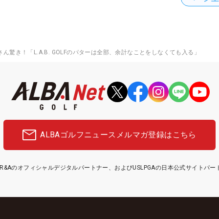
ん驚き！「L.A.B. GOLFのパターは全部、余計なことをしなくても入る」
ALBAゴルフニュース
メルマガ登録はこちら
etはR&Aのオフィシャルデジタルパートナー、およびUSLPGAの日本公式サイトパ