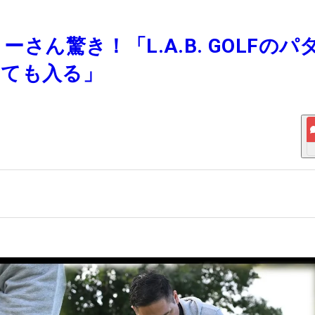
ーさん驚き！「L.A.B. GOLFのパ
くても入る」