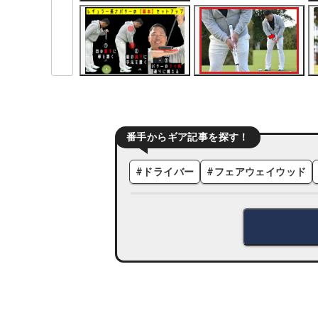
番手からギア記事を探す！
#
ドライバー
#
フェアウェイウッド