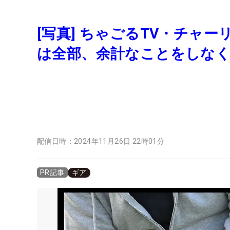
[写真] ちゃごるTV・チャーリ
は全部、余計なことをしな
配信日時：
2024年11月26日 22時01分
ギア
PR記事