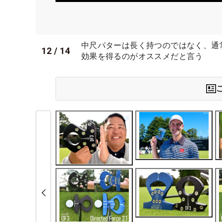
中尺パターは長く持つのではなく、通
12
/
14
効果を得るのがオススメだと言う