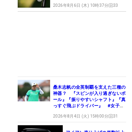
2026年8月6日 (木) 10時37分
33
桑木志帆の全英制覇を支えた三種の
神器？ 『スピンが入り過ぎないボ
ール』『振りやすいシャフト』『真
っすぐ飛ぶドライバー』 #女子プ
ロセッティング
2026年8月4日 (火) 15時00分
31