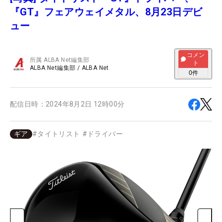
『GT』フェアウェイメタル、8月23日デビ
ュー
コメン
所属
ALBA Net編集部
ト
ALBA Net編集部
/
ALBA Net
0
件
配信日時：
2024年8月2日 12時00分
ギア
#
タイトリスト
#
ドライバー