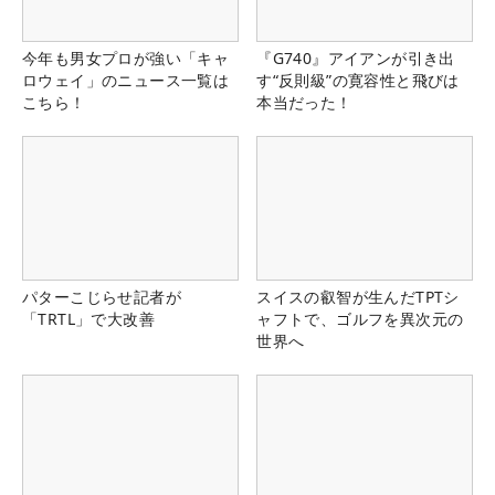
今年も男女プロが強い「キャ
『G740』アイアンが引き出
ロウェイ」のニュース一覧は
す“反則級”の寛容性と飛びは
こちら！
本当だった！
パターこじらせ記者が
スイスの叡智が生んだTPTシ
「TRTL」で大改善
ャフトで、ゴルフを異次元の
世界へ