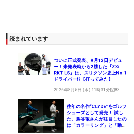
読まれています
ついに正式発表、9月12日デビュ
ー！未発表時から2勝した『ZXi
RKT LS』は、スリクソン史上No.1
ドライバー!?【打ってみた】
2026年8月5日 (水) 11時31分
83
往年の名作“CLYDE”をゴルフ
シューズとして発売！ 試し
た、鳥谷敬さんが注目したの
は「カラーリング」と「動き
やすさ」