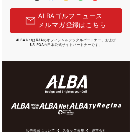
ALBAゴルフニュース
メルマガ登録はこちら
ALBA NetはR&Aのオフィシャルデジタルパートナー、および
USLPGAの日本公式サイトパートナーです。
広告掲載について
スタッフ募集
運営会社