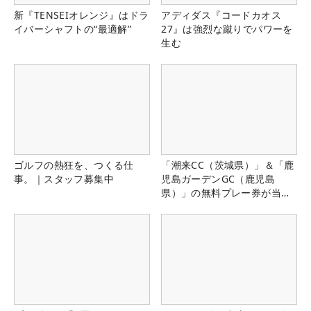
新『TENSEIオレンジ』はドラ
アディダス『コードカオス
イバーシャフトの“最適解”
27』は強烈な蹴りでパワーを
生む
ゴルフの熱狂を、つくる仕
「潮来CC（茨城県）」＆「鹿
事。｜スタッフ募集中
児島ガーデンGC（鹿児島
県）」の無料プレー券が当た
る！！