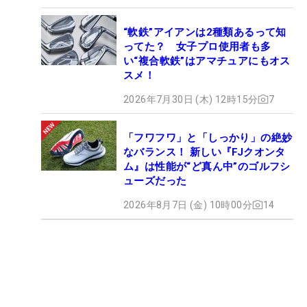
“軟鉄”アイアンは2種類あるって知
ってた？ 女子プロ使用者も多
い“複合軟鉄”はアマチュアにもオス
スメ！
2026年7月30日 (木) 12時15分
7
「フワフワ」と「しっかり」の絶妙
なバランス！ 新しい『FJクオンタ
ム』は性能が“ど真ん中”のゴルフシ
ューズだった
2026年8月7日 (金) 10時00分
14