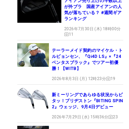
アイアン売り上げの半数以上
が外ブラ 国産アイアンの人
気が落ちている？ #週間ギア
ランキング
2026年7月30日 (木) 18時00分
11
テーラーメイド契約のマイケル・ト
ルビョンセン、『Qi4D LS』×『24
ベンタスブラック』でツアー初優
勝！【WITB】
2026年8月3日 (月) 12時23分
19
新ミーリングであらゆる状況からピ
タッ！ブリヂストン『BITING SPIN
2』ウェッジ、9月4日デビュー
2026年7月29日 (水) 15時36分
23