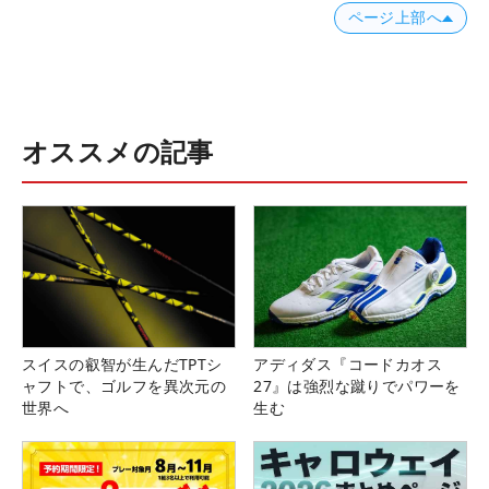
ページ上部へ
オススメの記事
スイスの叡智が生んだTPTシ
アディダス『コードカオス
ャフトで、ゴルフを異次元の
27』は強烈な蹴りでパワーを
世界へ
生む