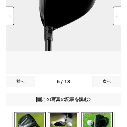
6
/
18
前へ
次へ
この写真の記事を読む