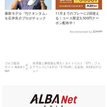
最新モデル『FJクオンタム』
11月までのプレーに2回使え
を石井良介プロがチェック
る！コース限定3,500円クー
ポン配布中！
Recommended by
ゴルフ総合
米澤蓮と勝俣陵も導入！タイトリスト『GT1』フェ
ギ
サイト ALBA
アウェイに14.5°の『3 TOUR』を追加、8月8日デビ
ア
Net
ュー