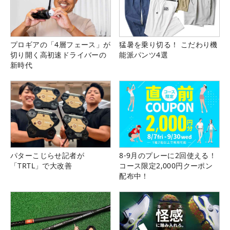
プロギアの「4層フェース」が
猛暑を乗り切る！ こだわり機
切り開く高初速ドライバーの
能派パンツ4選
新時代
パターこじらせ記者が
8-9月のプレーに2回使える！
「TRTL」で大改善
コース限定2,000円クーポン
配布中！