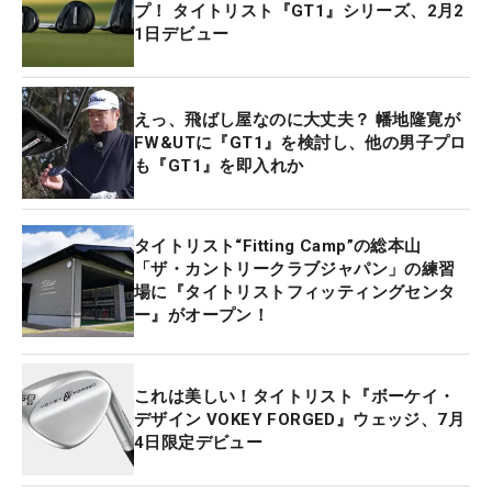
プ！ タイトリスト『GT1』シリーズ、2月2
1日デビュー
えっ、飛ばし屋なのに大丈夫？ 幡地隆寛が
FW&UTに『GT1』を検討し、他の男子プロ
も『GT1』を即入れか
タイトリスト“Fitting Camp”の総本山
「ザ・カントリークラブジャパン」の練習
場に『タイトリストフィッティングセンタ
ー』がオープン！
これは美しい！タイトリスト『ボーケイ・
デザイン VOKEY FORGED』ウェッジ、7月
4日限定デビュー