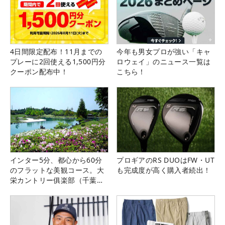
4日間限定配布！11月までの
今年も男女プロが強い「キャ
プレーに2回使える1,500円分
ロウェイ」のニュース一覧は
クーポン配布中！
こちら！
インター5分、都心から60分
プロギアのRS DUOはFW・UT
のフラットな美観コース。大
も完成度が高く購入者続出！
栄カントリー俱楽部（千葉
県）