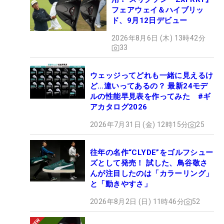
フェアウェイ＆ハイブリッ
ド、9月12日デビュー
2026年8月6日 (木) 13時42分
33
ウェッジってどれも一緒に見えるけ
ど…違いってあるの？ 最新24モデ
ルの性能早見表を作ってみた #ギ
アカタログ2026
2026年7月31日 (金) 12時15分
25
往年の名作“CLYDE”をゴルフシュー
ズとして発売！ 試した、鳥谷敬さ
んが注目したのは「カラーリング」
と「動きやすさ」
2026年8月2日 (日) 11時46分
52