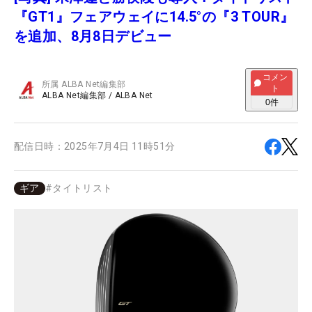
『GT1』フェアウェイに14.5°の『3 TOUR』
を追加、8月8日デビュー
コメン
所属
ALBA Net編集部
ト
ALBA Net編集部
/
ALBA Net
0
件
配信日時：
2025年7月4日 11時51分
ギア
#
タイトリスト