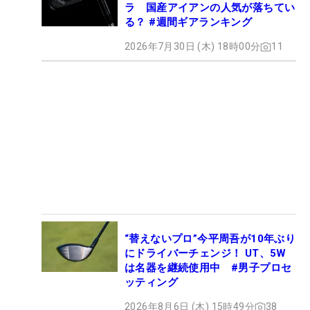
ラ 国産アイアンの人気が落ちてい
る？ #週間ギアランキング
2026年7月30日 (木) 18時00分
11
“替えないプロ”今平周吾が10年ぶり
にドライバーチェンジ！ UT、5W
は名器を継続使用中 #男子プロセ
ッティング
2026年8月6日 (木) 15時49分
38