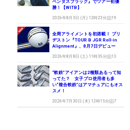
ベンタスブラック』でツアー初優
勝！【WITB】
2026年8月3日 (月) 12時23分
19
全周アライメントを初搭載！ ブリ
ヂストン『TOUR B JGR Roll-in
Alignment』、8月7日デビュー
2026年8月8日 (土) 11時35分
13
“軟鉄”アイアンは2種類あるって知
ってた？ 女子プロ使用者も多
い“複合軟鉄”はアマチュアにもオス
スメ！
2026年7月30日 (木) 12時15分
7