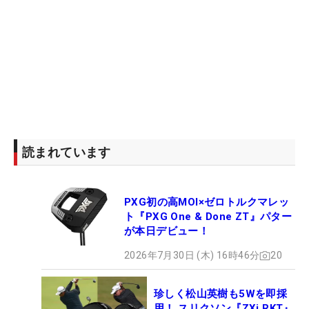
読まれています
PXG初の高MOI×ゼロトルクマレッ
ト『PXG One & Done ZT』パター
が本日デビュー！
2026年7月30日 (木) 16時46分
20
珍しく松山英樹も5Wを即採
用！ スリクソン『ZXi RKT』