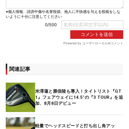
関連記事
米澤蓮と勝俣陵も導入！タイトリスト『GT
1』フェアウェイに14.5°の『3 TOUR』を追
加、8月8日デビュー
軽量でヘッドスピードと打ち出し角アッ