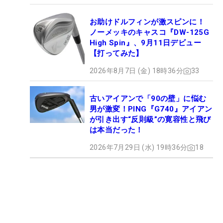
お助けドルフィンが激スピンに！
ノーメッキのキャスコ『DW-125G
High Spin』、9月11日デビュー
【打ってみた】
2026年8月7日 (金) 18時36分
33
古いアイアンで「90の壁」に悩む
男が激変！PING『G740』アイアン
が引き出す“反則級”の寛容性と飛び
は本当だった！
2026年7月29日 (水) 19時36分
18