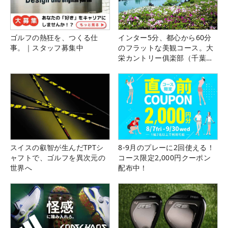
ゴルフの熱狂を、つくる仕
インター5分、都心から60分
事。｜スタッフ募集中
のフラットな美観コース。大
栄カントリー俱楽部（千葉
県）
スイスの叡智が生んだTPTシ
8-9月のプレーに2回使える！
ャフトで、ゴルフを異次元の
コース限定2,000円クーポン
世界へ
配布中！