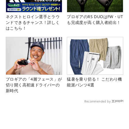
ネクストヒロイン選手とラウ
プロギアのRS DUOはFW・UT
ンドできるチャンス！詳しく
も完成度が高く購入者続出！
はこちら！
プロギアの「4層フェース」が
猛暑を乗り切る！ こだわり機
切り開く高初速ドライバーの
能派パンツ4選
新時代
Recommended by