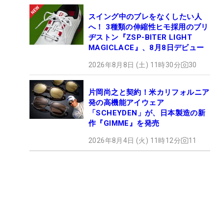
スイング中のブレをなくしたい人
へ！ 3種類の伸縮性ヒモ採用のブリ
ヂストン『ZSP-BITER LIGHT
MAGICLACE』、8月8日デビュー
2026年8月8日 (土) 11時30分
30
片岡尚之と契約！米カリフォルニア
発の高機能アイウェア
「SCHEYDEN」が、日本製造の新
作『GIMME』を発売
2026年8月4日 (火) 11時12分
11