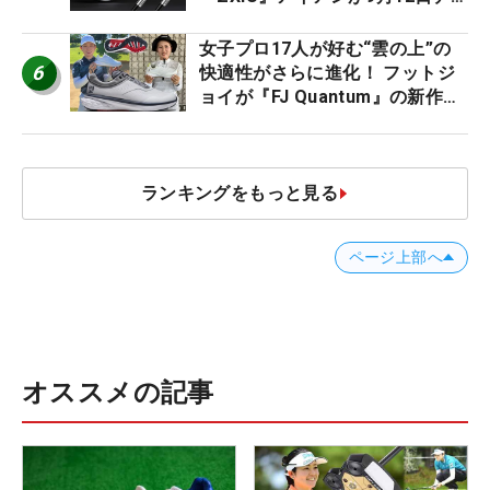
ビュー
女子プロ17人が好む“雲の上”の
6
快適性がさらに進化！ フットジ
ョイが『FJ Quantum』の新作を
発表、8月7日デビュー
ランキングをもっと見る
ページ上部へ
オススメの記事