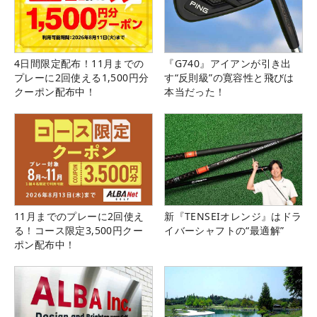
4日間限定配布！11月までの
『G740』アイアンが引き出
プレーに2回使える1,500円分
す“反則級”の寛容性と飛びは
クーポン配布中！
本当だった！
11月までのプレーに2回使え
新『TENSEIオレンジ』はドラ
る！コース限定3,500円クー
イバーシャフトの“最適解”
ポン配布中！