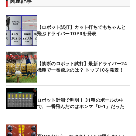
関連記事
【ロボット試打】カット打ちでもちゃんと
飛ぶドライバーTOP3を発表
【禁断のロボット試打】最新ドライバー24
機種で一番飛ぶのは？ トップ10を発表！
ロボット計測で判明！ 31種のボールの中
で、一番飛んだのはホンマ『D-1』だった