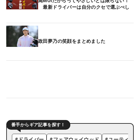
高MOIだからってやさしいとは限らない！
最新ドライバーは自分のクセで選ぶべし
政田夢乃の笑顔をまとめました
番手からギア記事を探す！
#
ドライバー
#
フェアウェイウッド
#
ユーティリテ