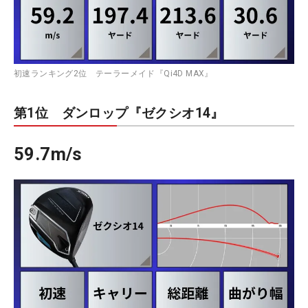
初速ランキング2位 テーラーメイド『Qi4D MAX』
第1位 ダンロップ『ゼクシオ14』
59.7m/s