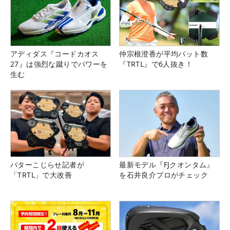
アディダス『コードカオス
仲宗根澄香が平均パット数
27』は強烈な蹴りでパワーを
『TRTL』で6人抜き！
生む
パターこじらせ記者が
最新モデル『FJクオンタム』
「TRTL」で大改善
を石井良介プロがチェック