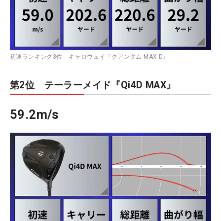
初速ランキング3位 キャロウェイ『クアンタム MAX D』
第2位 テーラーメイド『Qi4D MAX』
59.2m/s