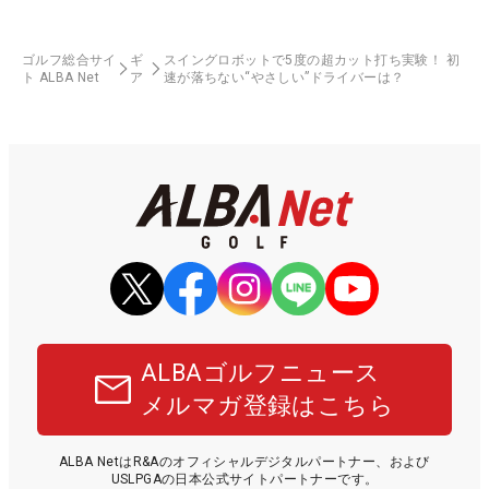
ゴルフ総合サイ
ギ
スイングロボットで5度の超カット打ち実験！ 初
ト ALBA Net
ア
速が落ちない“やさしい”ドライバーは？
ALBAゴルフニュース
メルマガ登録はこちら
ALBA NetはR&Aのオフィシャルデジタルパートナー、および
USLPGAの日本公式サイトパートナーです。