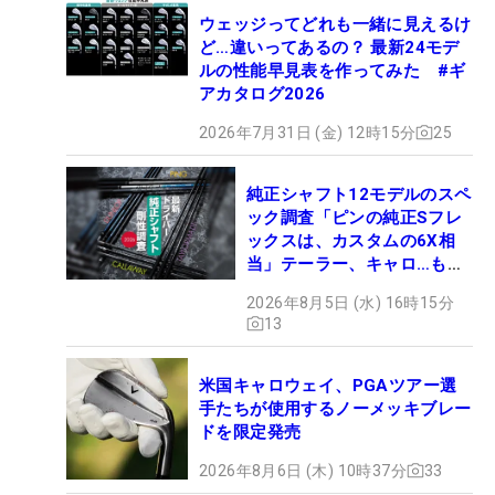
ウェッジってどれも一緒に見えるけ
ど…違いってあるの？ 最新24モデ
ルの性能早見表を作ってみた #ギ
アカタログ2026
2026年7月31日 (金) 12時15分
25
純正シャフト12モデルのスペ
ック調査「ピンの純正Sフレ
ックスは、カスタムの6X相
当」テーラー、キャロ…もチ
ェック！
2026年8月5日 (水) 16時15分
13
米国キャロウェイ、PGAツアー選
手たちが使用するノーメッキブレー
ドを限定発売
2026年8月6日 (木) 10時37分
33