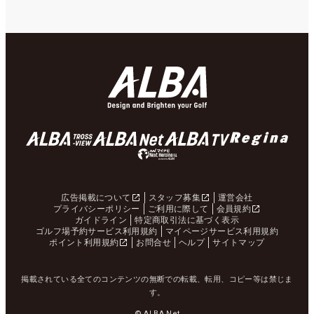
広告掲載について
スタッフ募集
運営会社
プライバシーポリシー
ご利用に際して
会員規約
ガイドライン
特定商取引法に基づく表示
ゴルフ場予約サービス利用規約
マイページサービス利用規約
ポイント利用規約
お問合せ
ヘルプ
サイトマップ
掲載されている全てのコンテンツの無断での転載、転用、コピー等は禁じま
す。
© ALBA Net