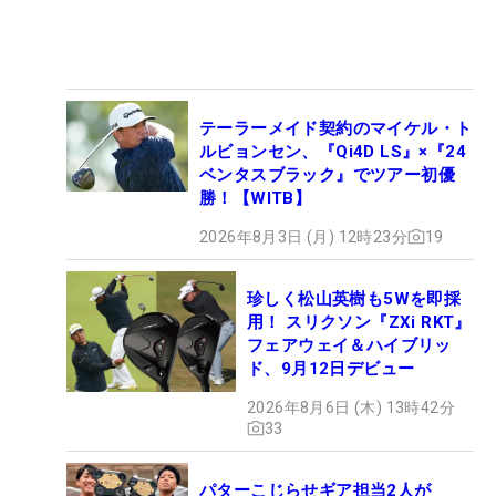
テーラーメイド契約のマイケル・ト
ルビョンセン、『Qi4D LS』×『24
ベンタスブラック』でツアー初優
勝！【WITB】
2026年8月3日 (月) 12時23分
19
珍しく松山英樹も5Wを即採
用！ スリクソン『ZXi RKT』
フェアウェイ＆ハイブリッ
ド、9月12日デビュー
2026年8月6日 (木) 13時42分
33
パターこじらせギア担当2人が