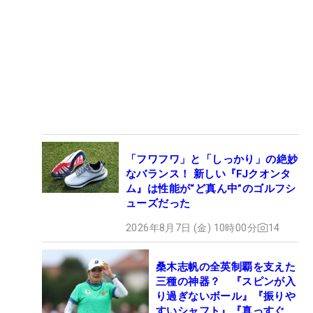
「フワフワ」と「しっかり」の絶妙
なバランス！ 新しい『FJクオンタ
ム』は性能が“ど真ん中”のゴルフシ
ューズだった
2026年8月7日 (金) 10時00分
14
桑木志帆の全英制覇を支えた
三種の神器？ 『スピンが入
り過ぎないボール』『振りや
すいシャフト』『真っすぐ飛