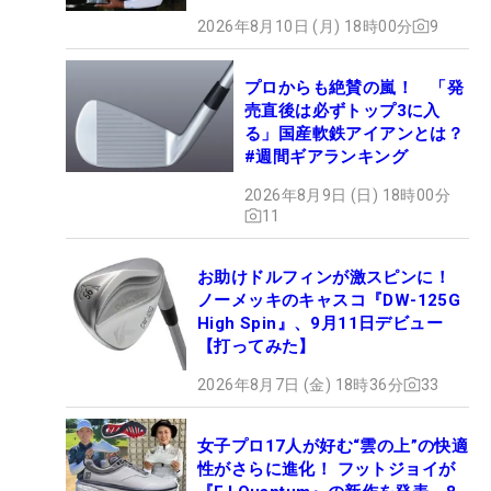
2026年8月10日 (月) 18時00分
9
プロからも絶賛の嵐！ 「発
売直後は必ずトップ3に入
る」国産軟鉄アイアンとは？
#週間ギアランキング
2026年8月9日 (日) 18時00分
11
お助けドルフィンが激スピンに！
ノーメッキのキャスコ『DW-125G
High Spin』、9月11日デビュー
【打ってみた】
2026年8月7日 (金) 18時36分
33
女子プロ17人が好む“雲の上”の快適
性がさらに進化！ フットジョイが