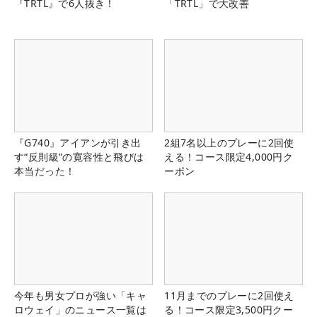
『TRTL』で6人抜き！
「TRTL」で大改善
『G740』アイアンが引き出
2組7名以上のプレーに2回使
す“反則級”の寛容性と飛びは
える！コース限定4,000円ク
本当だった！
ーポン
今年も男女プロが強い「キャ
11月までのプレーに2回使え
ロウェイ」のニュース一覧は
る！コース限定3,500円クー