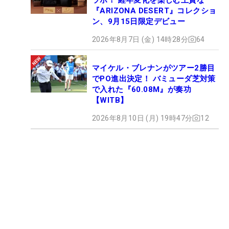
『ARIZONA DESERT』コレクショ
ン、9月15日限定デビュー
2026年8月7日 (金) 14時28分
64
マイケル・ブレナンがツアー2勝目
でPO進出決定！ バミューダ芝対策
で入れた『60.08M』が奏功
【WITB】
2026年8月10日 (月) 19時47分
12