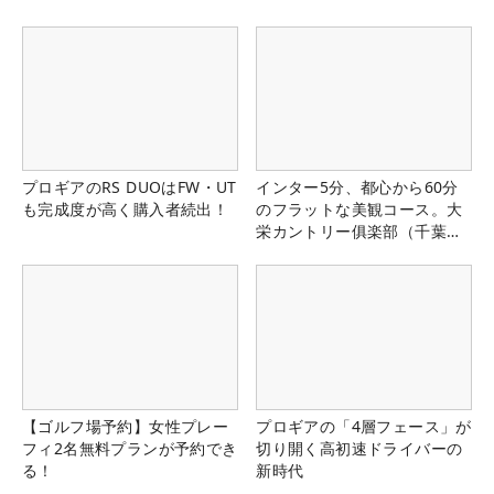
プロギアのRS DUOはFW・UT
インター5分、都心から60分
も完成度が高く購入者続出！
のフラットな美観コース。大
栄カントリー俱楽部（千葉
県）
【ゴルフ場予約】女性プレー
プロギアの「4層フェース」が
フィ2名無料プランが予約でき
切り開く高初速ドライバーの
る！
新時代