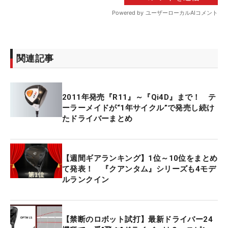
関連記事
2011年発売『R11』～『Qi4D』まで！ テ
ーラーメイドが“1年サイクル”で発売し続け
たドライバーまとめ
【週間ギアランキング】1位～10位をまとめ
て発表！ 『クアンタム』シリーズも4モデ
ルランクイン
【禁断のロボット試打】最新ドライバー24