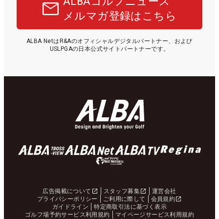
ALBAゴルフニュース
メルマガ登録はこちら
ALBA NetはR&Aのオフィシャルデジタルパートナー、および
USLPGAの日本公式サイトパートナーです。
広告掲載について
スタッフ募集
運営会社
プライバシーポリシー
ご利用に際して
会員規約
ガイドライン
特定商取引法に基づく表示
ゴルフ場予約サービス利用規約
マイページサービス利用規約