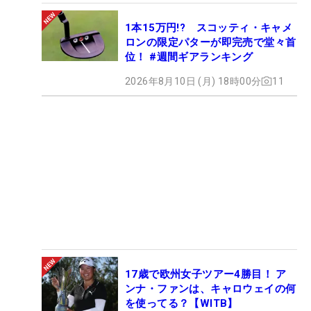
1本15万円!? スコッティ・キャメ
ロンの限定パターが即完売で堂々首
位！ #週間ギアランキング
2026年8月10日 (月) 18時00分
11
17歳で欧州女子ツアー4勝目！ ア
ンナ・ファンは、キャロウェイの何
を使ってる？【WITB】