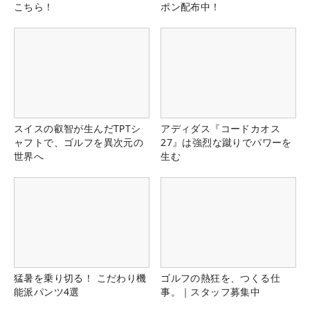
こちら！
ポン配布中！
スイスの叡智が生んだTPTシ
アディダス『コードカオス
ャフトで、ゴルフを異次元の
27』は強烈な蹴りでパワーを
世界へ
生む
猛暑を乗り切る！ こだわり機
ゴルフの熱狂を、つくる仕
能派パンツ4選
事。｜スタッフ募集中