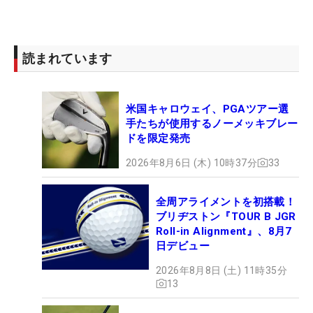
読まれています
米国キャロウェイ、PGAツアー選
手たちが使用するノーメッキブレー
ドを限定発売
2026年8月6日 (木) 10時37分
33
全周アライメントを初搭載！
ブリヂストン『TOUR B JGR
Roll-in Alignment』、8月7
日デビュー
2026年8月8日 (土) 11時35分
13