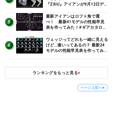
『ZXiU』アイアンが9月12日デ
ビュー
最新アイアンはロフト角で選
5
べ！ 最新41モデルの性能早見
表を作ってみた！#ギアカタログ
2026
ウェッジってどれも一緒に見える
6
けど…違いってあるの？ 最新24
モデルの性能早見表を作ってみ
た #ギアカタログ2026
ランキングをもっと見る
ページ上部へ