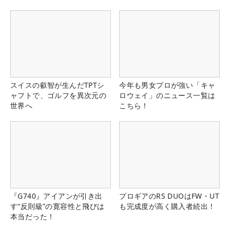
スイスの叡智が生んだTPTシ
今年も男女プロが強い「キャ
ャフトで、ゴルフを異次元の
ロウェイ」のニュース一覧は
世界へ
こちら！
『G740』アイアンが引き出
プロギアのRS DUOはFW・UT
す“反則級”の寛容性と飛びは
も完成度が高く購入者続出！
本当だった！