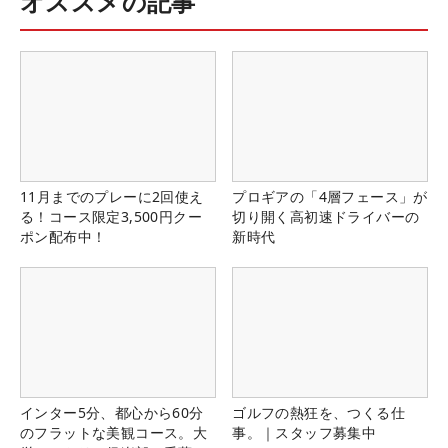
オススメの記事
11月までのプレーに2回使え
プロギアの「4層フェース」が
る！コース限定3,500円クー
切り開く高初速ドライバーの
ポン配布中！
新時代
インター5分、都心から60分
ゴルフの熱狂を、つくる仕
のフラットな美観コース。大
事。｜スタッフ募集中