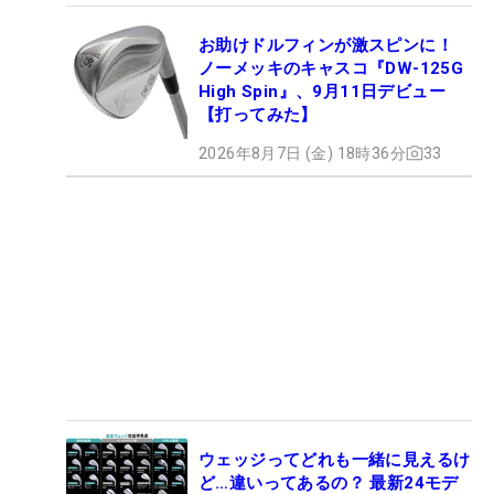
お助けドルフィンが激スピンに！
ノーメッキのキャスコ『DW-125G
High Spin』、9月11日デビュー
【打ってみた】
2026年8月7日 (金) 18時36分
33
ウェッジってどれも一緒に見えるけ
ど…違いってあるの？ 最新24モデ