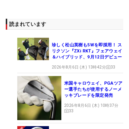
読まれています
珍しく松山英樹も5Wを即採用！ ス
リクソン『ZXi RKT』フェアウェイ
＆ハイブリッド、9月12日デビュー
2026年8月6日 (木) 13時42分
33
米国キャロウェイ、PGAツア
ー選手たちが使用するノーメ
ッキブレードを限定発売
2026年8月6日 (木) 10時37分
33