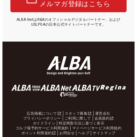
メルマガ登録はこちら
ALBA NetはR&Aのオフィシャルデジタルパートナー、および
USLPGAの日本公式サイトパートナーです。
広告掲載について
スタッフ募集
運営会社
プライバシーポリシー
ご利用に際して
会員規約
ガイドライン
特定商取引法に基づく表示
ゴルフ場予約サービス利用規約
マイページサービス利用規約
ポイント利用規約
お問合せ
ヘルプ
サイトマップ