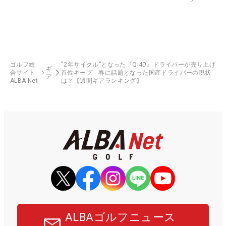
ゴルフ総
“2年サイクル”となった『Qi4D』ドライバーが売り上げ
ギ
合サイト
首位キープ 春に話題となった国産ドライバーの現状
ア
ALBA Net
は？【週間ギアランキング】
ALBAゴルフニュース