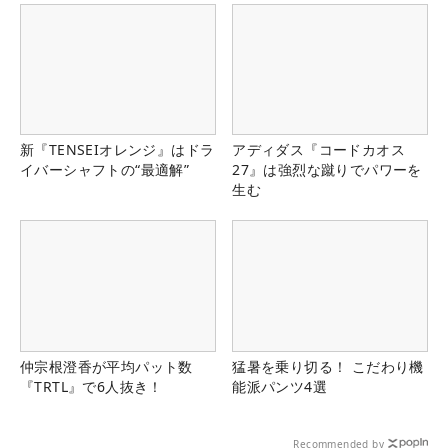
新『TENSEIオレンジ』はドラ
アディダス『コードカオス
イバーシャフトの“最適解”
27』は強烈な蹴りでパワーを
生む
仲宗根澄香が平均パット数
猛暑を乗り切る！ こだわり機
『TRTL』で6人抜き！
能派パンツ4選
Recommended by