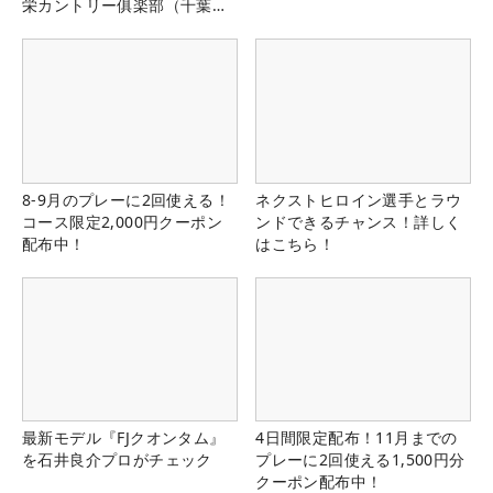
栄カントリー俱楽部（千葉
県）
8-9月のプレーに2回使える！
ネクストヒロイン選手とラウ
コース限定2,000円クーポン
ンドできるチャンス！詳しく
配布中！
はこちら！
最新モデル『FJクオンタム』
4日間限定配布！11月までの
を石井良介プロがチェック
プレーに2回使える1,500円分
クーポン配布中！