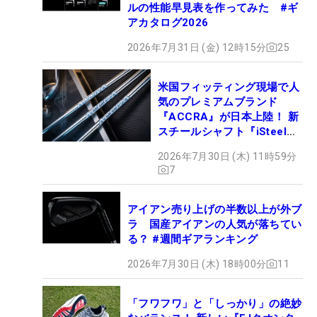
ルの性能早見表を作ってみた #ギ
アカタログ2026
2026年7月31日 (金) 12時15分
25
米国フィッティング現場で人
気のプレミアムブランド
『ACCRA』が日本上陸！ 新
スチールシャフト『iSteel
BLUE』が9月4日デビュー
2026年7月30日 (木) 11時59分
7
アイアン売り上げの半数以上が外ブ
ラ 国産アイアンの人気が落ちてい
る？ #週間ギアランキング
2026年7月30日 (木) 18時00分
11
「フワフワ」と「しっかり」の絶妙