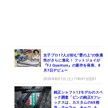
女子プロ17人が好む“雲の上”の快適
性がさらに進化！ フットジョイが
『FJ Quantum』の新作を発表、8
月7日デビュー
2026年8月1日 (土) 11時41分
51
純正シャフト12モデルのスペ
ック調査「ピンの純正Sフレ
ックスは、カスタムの6X相
当」テーラー、キャロ…もチ