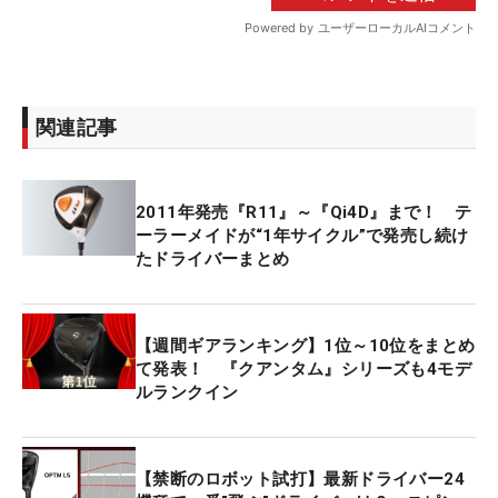
関連記事
2011年発売『R11』～『Qi4D』まで！ テ
ーラーメイドが“1年サイクル”で発売し続け
たドライバーまとめ
【週間ギアランキング】1位～10位をまとめ
て発表！ 『クアンタム』シリーズも4モデ
ルランクイン
【禁断のロボット試打】最新ドライバー24