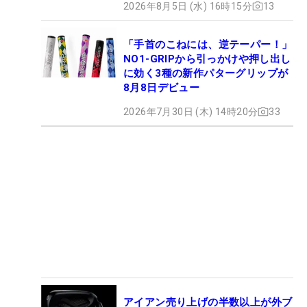
2026年8月5日 (水) 16時15分
13
「手首のこねには、逆テーパー！」
NO1-GRIPから引っかけや押し出し
に効く3種の新作パターグリップが
8月8日デビュー
2026年7月30日 (木) 14時20分
33
アイアン売り上げの半数以上が外ブ