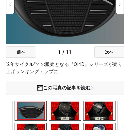
1
/
11
前へ
次へ
“2年サイクル”での販売となる『Qi4D』シリーズが売り
上げランキングトップに
この写真の記事を読む