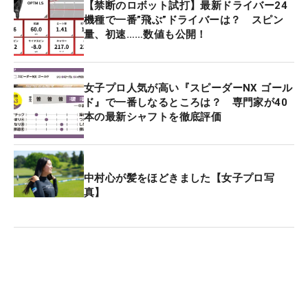
【禁断のロボット試打】最新ドライバー24
機種で一番”飛ぶ”ドライバーは？ スピン
量、初速……数値も公開！
女子プロ人気が高い『スピーダーNX ゴール
ド』で一番しなるところは？ 専門家が40
本の最新シャフトを徹底評価
中村心が髪をほどきました【女子プロ写
真】