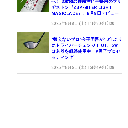
へ！ 3種類の伸縮性ヒモ採用のブリ
ヂストン『ZSP-BITER LIGHT
MAGICLACE』、8月8日デビュー
2026年8月8日 (土) 11時30分
30
“替えないプロ”今平周吾が10年ぶり
にドライバーチェンジ！ UT、5W
は名器を継続使用中 #男子プロセ
ッティング
2026年8月6日 (木) 15時49分
38