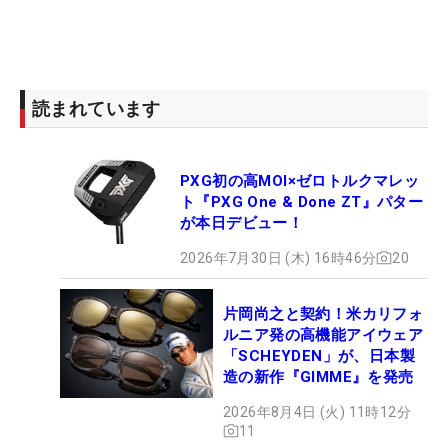
読まれています
PXG初の高MOI×ゼロトルクマレッ
ト『PXG One & Done ZT』パター
が本日デビュー！
2026年7月30日 (木) 16時46分
20
片岡尚之と契約！米カリフォ
ルニア発の高機能アイウェア
「SCHEYDEN」が、日本製
造の新作『GIMME』を発売
2026年8月4日 (火) 11時12分
11