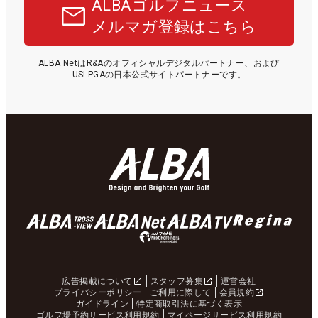
ALBAゴルフニュース
メルマガ登録はこちら
ALBA NetはR&Aのオフィシャルデジタルパートナー、および
USLPGAの日本公式サイトパートナーです。
広告掲載について
スタッフ募集
運営会社
プライバシーポリシー
ご利用に際して
会員規約
ガイドライン
特定商取引法に基づく表示
ゴルフ場予約サービス利用規約
マイページサービス利用規約