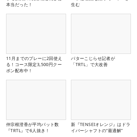
本当だった！
生む
11月までのプレーに2回使え
パターこじらせ記者が
る！コース限定3,500円クー
「TRTL」で大改善
ポン配布中！
仲宗根澄香が平均パット数
新『TENSEIオレンジ』はドラ
『TRTL』で6人抜き！
イバーシャフトの“最適解”