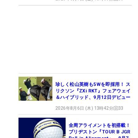
珍しく松山英樹も5Wを即採用！ ス
リクソン『ZXi RKT』フェアウェイ
＆ハイブリッド、9月12日デビュー
2026年8月6日 (木) 13時42分
33
全周アライメントを初搭載！
ブリヂストン『TOUR B JGR