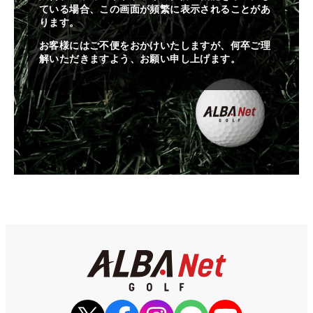
ている場合、この画面が頻繁に表示されることがあ
ります。
お客様にはご不便をおかけいたしますが、何卒ご理
解いただきますよう、お願い申し上げます。