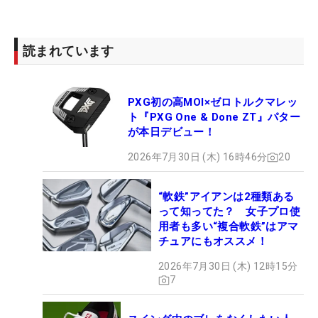
読まれています
PXG初の高MOI×ゼロトルクマレッ
ト『PXG One & Done ZT』パター
が本日デビュー！
2026年7月30日 (木) 16時46分
20
“軟鉄”アイアンは2種類ある
って知ってた？ 女子プロ使
用者も多い“複合軟鉄”はアマ
チュアにもオススメ！
2026年7月30日 (木) 12時15分
7