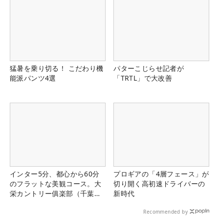
猛暑を乗り切る！ こだわり機
パターこじらせ記者が
能派パンツ4選
「TRTL」で大改善
インター5分、都心から60分
プロギアの「4層フェース」が
のフラットな美観コース。大
切り開く高初速ドライバーの
栄カントリー俱楽部（千葉
新時代
県）
Recommended by