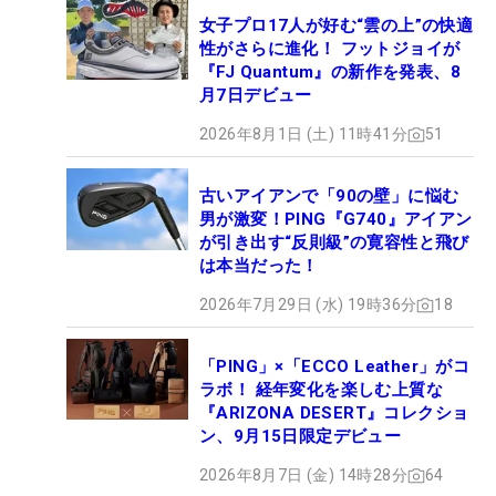
女子プロ17人が好む“雲の上”の快適
性がさらに進化！ フットジョイが
『FJ Quantum』の新作を発表、8
月7日デビュー
2026年8月1日 (土) 11時41分
51
古いアイアンで「90の壁」に悩む
男が激変！PING『G740』アイアン
が引き出す“反則級”の寛容性と飛び
は本当だった！
2026年7月29日 (水) 19時36分
18
「PING」×「ECCO Leather」がコ
ラボ！ 経年変化を楽しむ上質な
『ARIZONA DESERT』コレクショ
ン、9月15日限定デビュー
2026年8月7日 (金) 14時28分
64