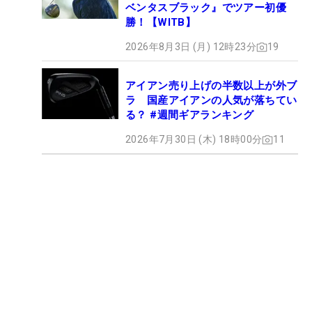
ベンタスブラック』でツアー初優
勝！【WITB】
2026年8月3日 (月) 12時23分
19
アイアン売り上げの半数以上が外ブ
ラ 国産アイアンの人気が落ちてい
る？ #週間ギアランキング
2026年7月30日 (木) 18時00分
11