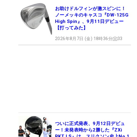
お助けドルフィンが激スピンに！
ノーメッキのキャスコ『DW-125G
High Spin』、9月11日デビュー
【打ってみた】
2026年8月7日 (金) 18時36分
33
ついに正式発表、9月12日デビュ
ー！未発表時から2勝した『ZXi
RKT LS』は、スリクソン史上No.1