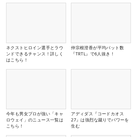
ネクストヒロイン選手とラウ
仲宗根澄香が平均パット数
ンドできるチャンス！詳しく
『TRTL』で6人抜き！
はこちら！
今年も男女プロが強い「キャ
アディダス『コードカオス
ロウェイ」のニュース一覧は
27』は強烈な蹴りでパワーを
こちら！
生む