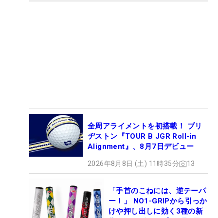
全周アライメントを初搭載！ ブリ
ヂストン『TOUR B JGR Roll-in
Alignment』、8月7日デビュー
2026年8月8日 (土) 11時35分
13
「手首のこねには、逆テーパ
ー！」 NO1-GRIPから引っか
けや押し出しに効く3種の新