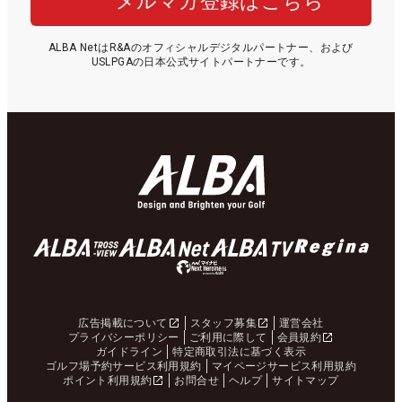
メルマガ登録はこちら
ALBA NetはR&Aのオフィシャルデジタルパートナー、および
USLPGAの日本公式サイトパートナーです。
広告掲載について
スタッフ募集
運営会社
プライバシーポリシー
ご利用に際して
会員規約
ガイドライン
特定商取引法に基づく表示
ゴルフ場予約サービス利用規約
マイページサービス利用規約
ポイント利用規約
お問合せ
ヘルプ
サイトマップ