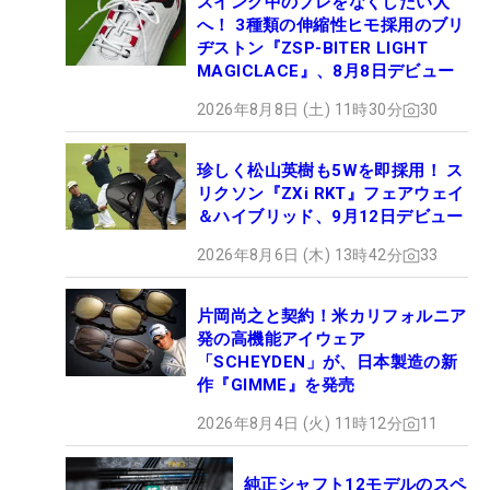
スイング中のブレをなくしたい人
へ！ 3種類の伸縮性ヒモ採用のブリ
ヂストン『ZSP-BITER LIGHT
MAGICLACE』、8月8日デビュー
2026年8月8日 (土) 11時30分
30
珍しく松山英樹も5Wを即採用！ ス
リクソン『ZXi RKT』フェアウェイ
＆ハイブリッド、9月12日デビュー
2026年8月6日 (木) 13時42分
33
片岡尚之と契約！米カリフォルニア
発の高機能アイウェア
「SCHEYDEN」が、日本製造の新
作『GIMME』を発売
2026年8月4日 (火) 11時12分
11
純正シャフト12モデルのスペ