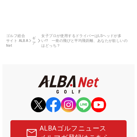
ゴルフ総合
女子プロが使用するドライバーはLSヘッドが多
ギ
サイト ALBA
い!? 一発の飛びと平均飛距離、あなたが欲しいの
ア
Net
はどっち？
ALBAゴルフニュース