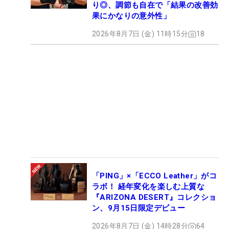
り◎、調節も自在で「結果の改善効
果にかなりの意外性」
2026年8月7日 (金) 11時15分
18
「PING」×「ECCO Leather」がコ
ラボ！ 経年変化を楽しむ上質な
『ARIZONA DESERT』コレクショ
ン、9月15日限定デビュー
2026年8月7日 (金) 14時28分
64