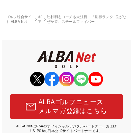
ゴルフ総合サイ
ギ
辻村明志コーチも大注目！「世界ランク1位がな
ト ALBA Net
ア
ぜか皆、スチールファイバー」
ALBAゴルフニュース
メルマガ登録はこちら
ALBA NetはR&Aのオフィシャルデジタルパートナー、および
USLPGAの日本公式サイトパートナーです。