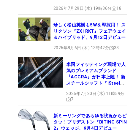
2026年7月29日 (水) 19時36分
18
珍しく松山英樹も5Wを即採用！ ス
リクソン『ZXi RKT』フェアウェイ
＆ハイブリッド、9月12日デビュー
2026年8月6日 (木) 13時42分
33
米国フィッティング現場で人
気のプレミアムブランド
『ACCRA』が日本上陸！ 新
スチールシャフト『iSteel
BLUE』が9月4日デビュー
2026年7月30日 (木) 11時59分
7
新ミーリングであらゆる状況からピ
タッ！ブリヂストン『BITING SPIN
2』ウェッジ、9月4日デビュー