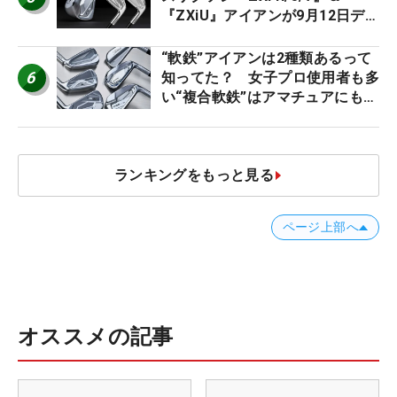
『ZXiU』アイアンが9月12日デ
ビュー
“軟鉄”アイアンは2種類あるって
6
知ってた？ 女子プロ使用者も多
い“複合軟鉄”はアマチュアにもオ
ススメ！
ランキングをもっと見る
ページ上部へ
オススメの記事