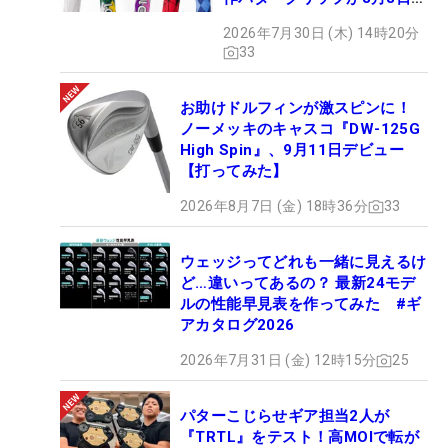
ビュー
2026年7月30日 (木) 14時20分
33
お助けドルフィンが激スピンに！
ノーメッキのキャスコ『DW-125G
High Spin』、9月11日デビュー
【打ってみた】
2026年8月7日 (金) 18時36分
33
ウェッジってどれも一緒に見えるけ
ど…違いってあるの？ 最新24モデ
ルの性能早見表を作ってみた #ギ
アカタログ2026
2026年7月31日 (金) 12時15分
25
パターこじらせギア担当2人が
『TRTL』をテスト！高MOIで転が