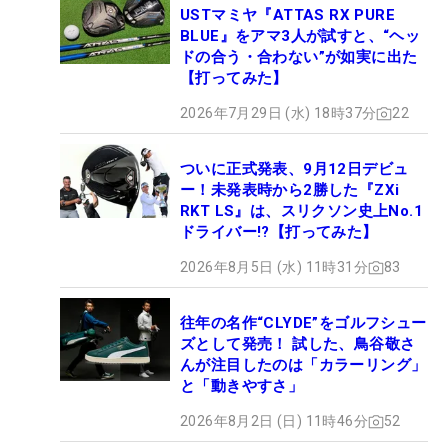
USTマミヤ『ATTAS RX PURE
BLUE』をアマ3人が試すと、“ヘッ
ドの合う・合わない”が如実に出た
【打ってみた】
2026年7月29日 (水) 18時37分
22
ついに正式発表、9月12日デビュ
ー！未発表時から2勝した『ZXi
RKT LS』は、スリクソン史上No.1
ドライバー!?【打ってみた】
2026年8月5日 (水) 11時31分
83
往年の名作“CLYDE”をゴルフシュー
ズとして発売！ 試した、鳥谷敬さ
んが注目したのは「カラーリング」
と「動きやすさ」
2026年8月2日 (日) 11時46分
52