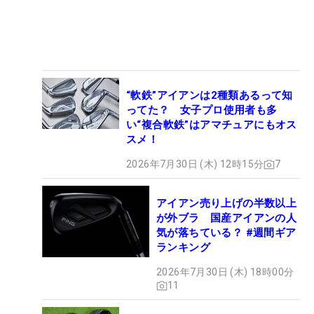
“軟鉄”アイアンは2種類あるって知
ってた？ 女子プロ使用者も多
い“複合軟鉄”はアマチュアにもオス
スメ！
2026年7月30日 (木) 12時15分
7
アイアン売り上げの半数以上
が外ブラ 国産アイアンの人
気が落ちている？ #週間ギア
ランキング
2026年7月30日 (木) 18時00分
11