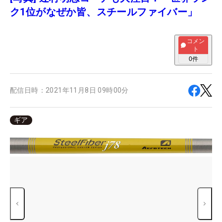
ク1位がなぜか皆、スチールファイバー」
コメン
ト
0
件
配信日時：
2021年11月8日 09時00分
ギア