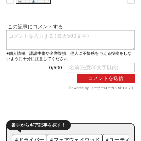
番手からギア記事を探す！
#
ドライバー
#
フェアウェイウッド
#
ユーティリテ