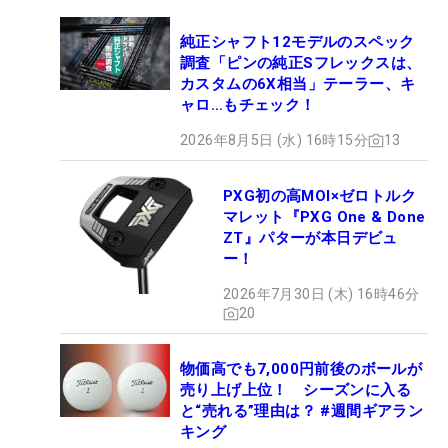
純正シャフト12モデルのスペック
調査「ピンの純正Sフレックスは、
カスタムの6X相当」テーラー、キ
ャロ…もチェック！
2026年8月5日 (水) 16時15分
13
PXG初の高MOI×ゼロトルク
マレット『PXG One & Done
ZT』パターが本日デビュ
ー！
2026年7月30日 (木) 16時46分
20
物価高でも7,000円前後のボールが
売り上げ上位！ シーズンに入る
と“売れる”理由は？ #週間ギアラン
キング