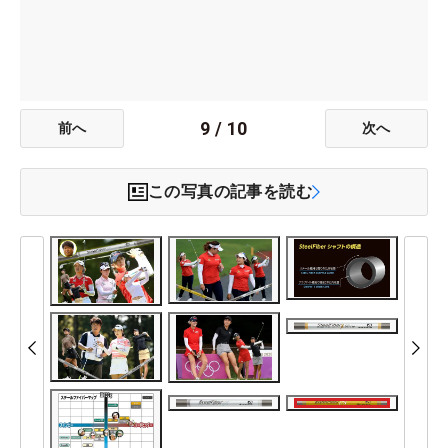
9
/
10
前へ
次へ
この写真の記事を読む