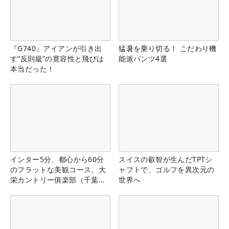
『G740』アイアンが引き出
猛暑を乗り切る！ こだわり機
す“反則級”の寛容性と飛びは
能派パンツ4選
本当だった！
インター5分、都心から60分
スイスの叡智が生んだTPTシ
のフラットな美観コース。大
ャフトで、ゴルフを異次元の
栄カントリー俱楽部（千葉
世界へ
県）