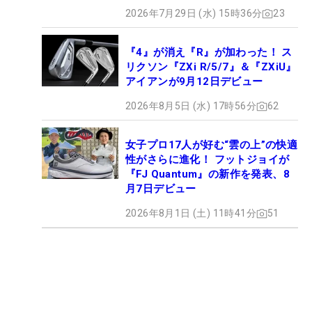
2026年7月29日 (水) 15時36分
23
『4』が消え『R』が加わった！ ス
リクソン『ZXi R/5/7』＆『ZXiU』
アイアンが9月12日デビュー
2026年8月5日 (水) 17時56分
62
女子プロ17人が好む“雲の上”の快適
性がさらに進化！ フットジョイが
『FJ Quantum』の新作を発表、8
月7日デビュー
2026年8月1日 (土) 11時41分
51