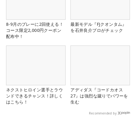
8-9月のプレーに2回使える！
最新モデル『FJクオンタム』
コース限定2,000円クーポン
を石井良介プロがチェック
配布中！
ネクストヒロイン選手とラウ
アディダス『コードカオス
ンドできるチャンス！詳しく
27』は強烈な蹴りでパワーを
はこちら！
生む
Recommended by