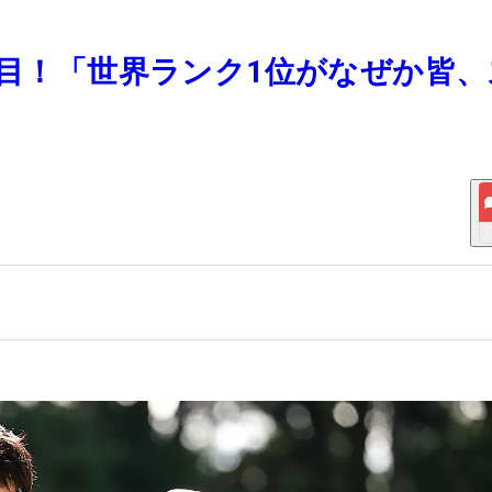
注目！「世界ランク1位がなぜか皆