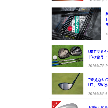
2026年7月2
2
USTマミヤ
ドの合う・
2026年7月2
“替えない
UT、5W
2026年8月6
お助けドル