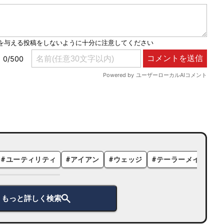
#
ユーティリティ
#
アイアン
#
ウェッジ
#
テーラーメイド
#
もっと詳しく検索