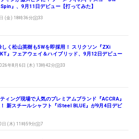
igh Spin』、9月11日デビュー【打ってみた】
日 (金) 18時36分
33
珍しく松山英樹も5Wを即採用！ スリクソン『ZXi
RKT』フェアウェイ＆ハイブリッド、9月12日デビュー
026年8月6日 (木) 13時42分
33
ティング現場で人気のプレミアムブランド『ACCRA』
 新スチールシャフト『iSteel BLUE』が9月4日デビ
0日 (木) 11時59分
7