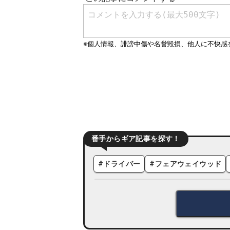
番手からギア記事を探す！
#
ドライバー
#
フェアウェイウッド