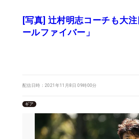
[写真] 辻村明志コーチも大
ールファイバー」
配信日時：
2021年11月8日 09時00分
ギア