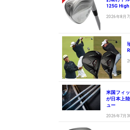
125G H
2026年8月7
2
米国フィッ
が日本上陸！
ュー
2026年7月3