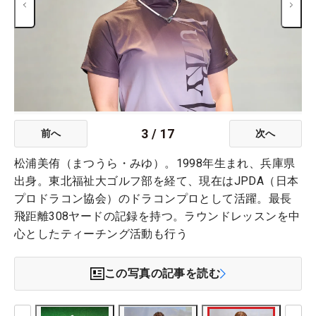
3
/
17
前へ
次へ
松浦美侑（まつうら・みゆ）。1998年生まれ、兵庫県
出身。東北福祉大ゴルフ部を経て、現在はJPDA（日本
プロドラコン協会）のドラコンプロとして活躍。最長
飛距離308ヤードの記録を持つ。ラウンドレッスンを中
心としたティーチング活動も行う
この写真の記事を読む