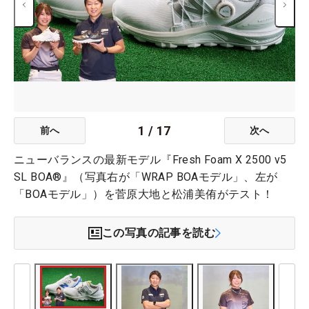
1
/
17
前へ
次へ
ニューバランスの最新モデル『Fresh Foam X 2500 v5
SL BOA®︎』（写真右が「WRAP BOAモデル」、左が
「BOAモデル」）を菅原大地と松浦美侑がテスト！
この写真の記事を読む