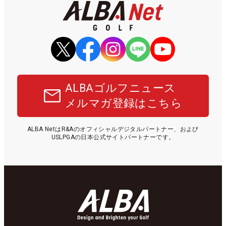
ALBAゴルフニュース
メルマガ登録はこちら
ALBA NetはR&Aのオフィシャルデジタルパートナー、および
USLPGAの日本公式サイトパートナーです。