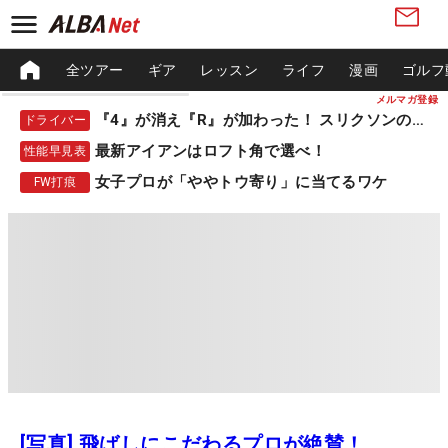
全ツアー
ギア
レッスン
ライフ
漫画
ゴルフ
メルマガ登録
『4』が消え『R』が加わった！ スリクソンの新作
ドライバー
最新アイアンはロフト角で選べ！
性能早見表
女子プロが「ややトウ寄り」に当てるワケ
FW打痕
[写真] 飛ばしにこだわるプロが絶賛！