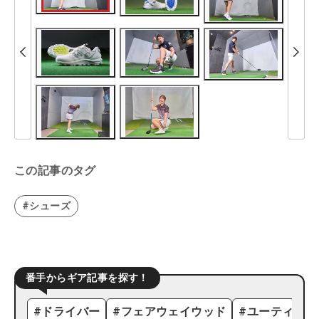
この記事のタグ
#シューズ
番手からギア記事を探す！
#
ドライバー
#
フェアウェイウッド
#
ユーティリテ