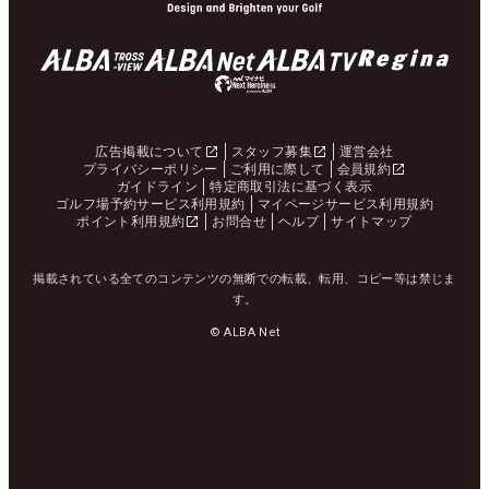
広告掲載について
スタッフ募集
運営会社
プライバシーポリシー
ご利用に際して
会員規約
ガイドライン
特定商取引法に基づく表示
ゴルフ場予約サービス利用規約
マイページサービス利用規約
ポイント利用規約
お問合せ
ヘルプ
サイトマップ
掲載されている全てのコンテンツの無断での転載、転用、コピー等は禁じま
す。
© ALBA Net