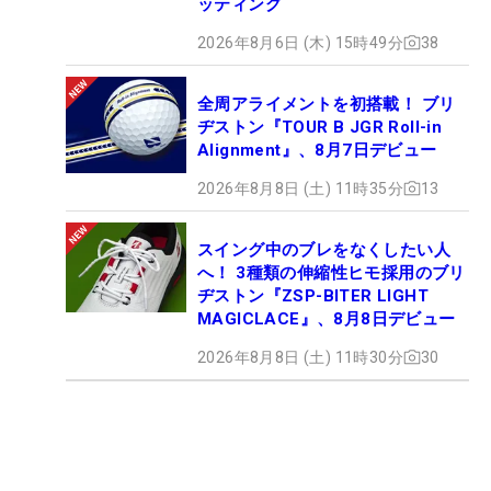
ッティング
2026年8月6日 (木) 15時49分
38
全周アライメントを初搭載！ ブリ
ヂストン『TOUR B JGR Roll-in
Alignment』、8月7日デビュー
2026年8月8日 (土) 11時35分
13
スイング中のブレをなくしたい人
へ！ 3種類の伸縮性ヒモ採用のブリ
ヂストン『ZSP-BITER LIGHT
MAGICLACE』、8月8日デビュー
2026年8月8日 (土) 11時30分
30