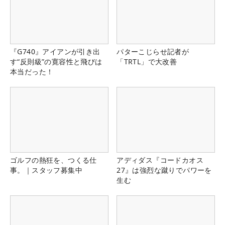
『G740』アイアンが引き出
パターこじらせ記者が
す“反則級”の寛容性と飛びは
「TRTL」で大改善
本当だった！
ゴルフの熱狂を、つくる仕
アディダス『コードカオス
事。｜スタッフ募集中
27』は強烈な蹴りでパワーを
生む