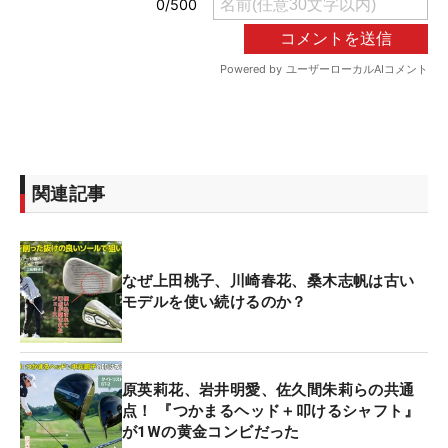
関連記事
なぜ上田桃子、川崎春花、桑木志帆は古い
モデルを使い続けるのか？
原英莉花、岩井明愛、佐久間朱莉らの共通
点！ 『つかまるヘッド＋叩けるシャフト』
が1Wの黄金コンビだった