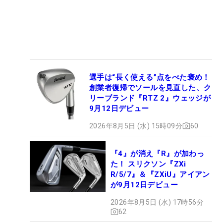
選手は“長く使える”点をべた褒め！
創業者復帰でソールを見直した、ク
リーブランド『RTZ 2』ウェッジが
9月12日デビュー
2026年8月5日 (水) 15時09分
60
『4』が消え『R』が加わっ
た！ スリクソン『ZXi
R/5/7』＆『ZXiU』アイアン
が9月12日デビュー
2026年8月5日 (水) 17時56分
62