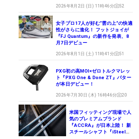
2026年8月2日 (日) 11時46分
52
女子プロ17人が好む“雲の上”の快適
性がさらに進化！ フットジョイが
『FJ Quantum』の新作を発表、8
月7日デビュー
2026年8月1日 (土) 11時41分
51
PXG初の高MOI×ゼロトルクマレッ
ト『PXG One & Done ZT』パター
が本日デビュー！
2026年7月30日 (木) 16時46分
20
米国フィッティング現場で人
気のプレミアムブランド
『ACCRA』が日本上陸！ 新
スチールシャフト『iSteel
BLUE』が9月4日デビュー