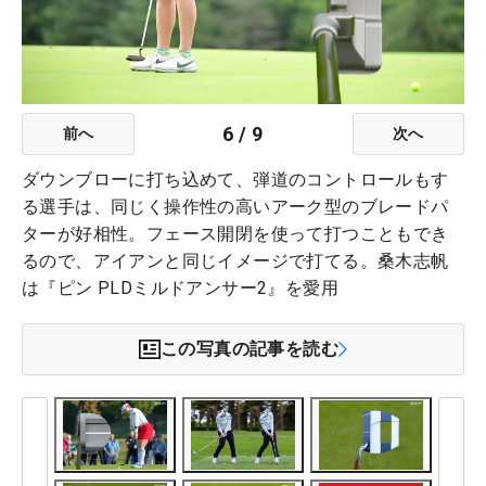
6
/
9
前へ
次へ
ダウンブローに打ち込めて、弾道のコントロールもす
る選手は、同じく操作性の高いアーク型のブレードパ
ターが好相性。フェース開閉を使って打つこともでき
るので、アイアンと同じイメージで打てる。桑木志帆
は『ピン PLDミルドアンサー2』を愛用
この写真の記事を読む