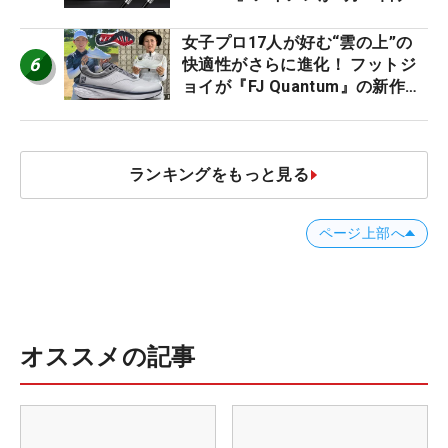
ビュー
女子プロ17人が好む“雲の上”の
6
快適性がさらに進化！ フットジ
ョイが『FJ Quantum』の新作を
発表、8月7日デビュー
ランキングをもっと見る
ページ上部へ
オススメの記事