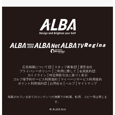
広告掲載について
スタッフ募集
運営会社
プライバシーポリシー
ご利用に際して
会員規約
ガイドライン
特定商取引法に基づく表示
ゴルフ場予約サービス利用規約
マイページサービス利用規約
ポイント利用規約
お問合せ
ヘルプ
サイトマップ
掲載されている全てのコンテンツの無断での転載、転用、コピー等は禁じま
す。
© ALBA Net