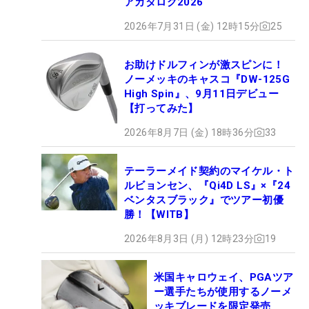
アカタログ2026
2026年7月31日 (金) 12時15分
25
お助けドルフィンが激スピンに！
ノーメッキのキャスコ『DW-125G
High Spin』、9月11日デビュー
【打ってみた】
2026年8月7日 (金) 18時36分
33
テーラーメイド契約のマイケル・ト
ルビョンセン、『Qi4D LS』×『24
ベンタスブラック』でツアー初優
勝！【WITB】
2026年8月3日 (月) 12時23分
19
米国キャロウェイ、PGAツア
ー選手たちが使用するノーメ
ッキブレードを限定発売