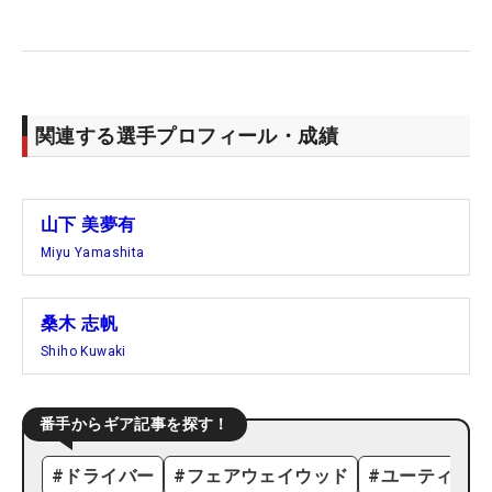
関連する選手プロフィール・成績
山下 美夢有
Miyu Yamashita
桑木 志帆
Shiho Kuwaki
番手からギア記事を探す！
#
ドライバー
#
フェアウェイウッド
#
ユーティリテ