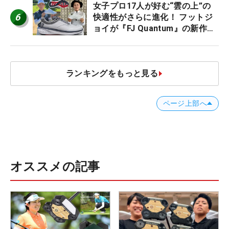
女子プロ17人が好む“雲の上”の
6
快適性がさらに進化！ フットジ
ョイが『FJ Quantum』の新作を
発表、8月7日デビュー
ランキングをもっと見る
ページ上部へ
オススメの記事