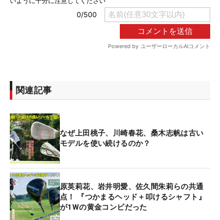
関連記事
なぜ上田桃子、川崎春花、桑木志帆は古い
モデルを使い続けるのか？
原英莉花、岩井明愛、佐久間朱莉らの共通
点！ 『つかまるヘッド＋叩けるシャフト』
が1Wの黄金コンビだった