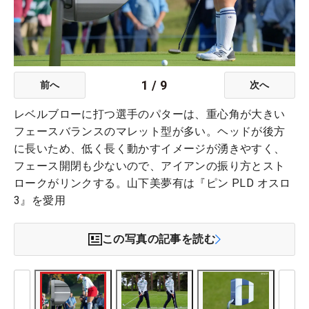
1
/
9
前へ
次へ
レベルブローに打つ選手のパターは、重心角が大きい
フェースバランスのマレット型が多い。ヘッドが後方
に長いため、低く長く動かすイメージが湧きやすく、
フェース開閉も少ないので、アイアンの振り方とスト
ロークがリンクする。山下美夢有は『ピン PLD オスロ
3』を愛用
この写真の記事を読む