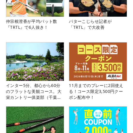
仲宗根澄香が平均パット数
パターこじらせ記者が
『TRTL』で6人抜き！
「TRTL」で大改善
インター5分、都心から60分
11月までのプレーに2回使え
のフラットな美観コース。大
る！コース限定3,500円クー
栄カントリー俱楽部（千葉
ポン配布中！
県）