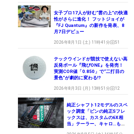
女子プロ17人が好む“雲の上”の快適
性がさらに進化！ フットジョイが
『FJ Quantum』の新作を発表、8
月7日デビュー
2026年8月1日 (土) 11時41分
51
テックウインドが競技で使えない高
反発ボール『飛びONE』を発売！
実測COR値「0.850」で“二打目の
景色”が劇的に変わる!?
2026年8月3日 (月) 13時51分
12
純正シャフト12モデルのスペ
ック調査「ピンの純正Sフレ
ックスは、カスタムの6X相
当」テーラー、キャロ…もチ
ェック！