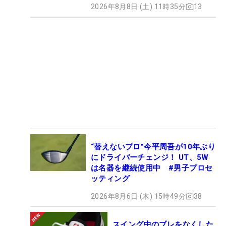
2026年8月8日 (土) 11時35分
13
“替えないプロ”今平周吾が10年ぶり
にドライバーチェンジ！ UT、5W
は名器を継続使用中 #男子プロセ
ッティング
2026年8月6日 (木) 15時49分
38
スイング中のブレをなくした