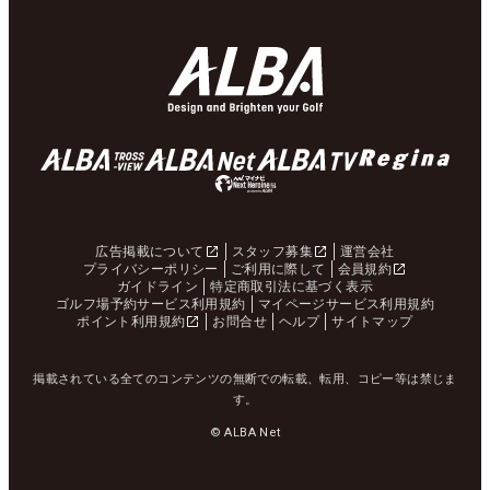
広告掲載について
スタッフ募集
運営会社
プライバシーポリシー
ご利用に際して
会員規約
ガイドライン
特定商取引法に基づく表示
ゴルフ場予約サービス利用規約
マイページサービス利用規約
ポイント利用規約
お問合せ
ヘルプ
サイトマップ
掲載されている全てのコンテンツの無断での転載、転用、コピー等は禁じま
す。
© ALBA Net