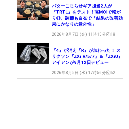
パターこじらせギア担当2人が
『TRTL』をテスト！高MOIで転が
り◎、調節も自在で「結果の改善効
果にかなりの意外性」
2026年8月7日 (金) 11時15分
18
『4』が消え『R』が加わった！ ス
リクソン『ZXi R/5/7』＆『ZXiU』
アイアンが9月12日デビュー
2026年8月5日 (水) 17時56分
62