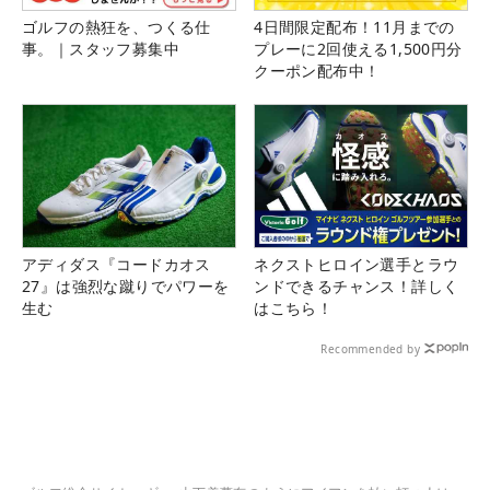
ゴルフの熱狂を、つくる仕
4日間限定配布！11月までの
事。｜スタッフ募集中
プレーに2回使える1,500円分
クーポン配布中！
アディダス『コードカオス
ネクストヒロイン選手とラウ
27』は強烈な蹴りでパワーを
ンドできるチャンス！詳しく
生む
はこちら！
Recommended by