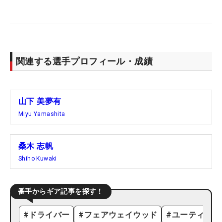
関連する選手プロフィール・成績
山下 美夢有
Miyu Yamashita
桑木 志帆
Shiho Kuwaki
番手からギア記事を探す！
#
ドライバー
#
フェアウェイウッド
#
ユーティリテ