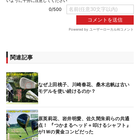
関連記事
なぜ上田桃子、川崎春花、桑木志帆は古い
モデルを使い続けるのか？
原英莉花、岩井明愛、佐久間朱莉らの共通
点！ 『つかまるヘッド＋叩けるシャフト』
が1Wの黄金コンビだった