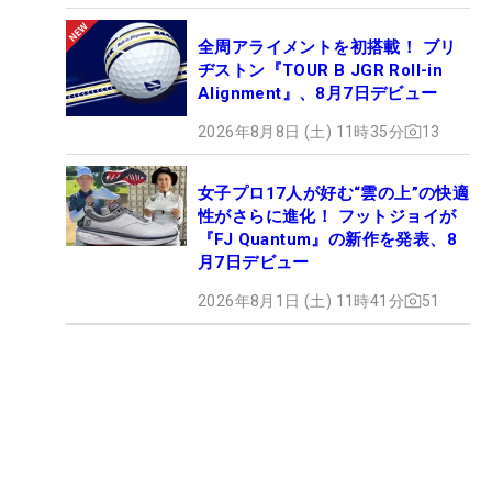
全周アライメントを初搭載！ ブリ
ヂストン『TOUR B JGR Roll-in
Alignment』、8月7日デビュー
2026年8月8日 (土) 11時35分
13
女子プロ17人が好む“雲の上”の快適
性がさらに進化！ フットジョイが
『FJ Quantum』の新作を発表、8
月7日デビュー
2026年8月1日 (土) 11時41分
51