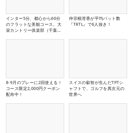
インター5分、都心から60分
仲宗根澄香が平均パット数
のフラットな美観コース。大
『TRTL』で6人抜き！
栄カントリー俱楽部（千葉
県）
8-9月のプレーに2回使える！
スイスの叡智が生んだTPTシ
コース限定2,000円クーポン
ャフトで、ゴルフを異次元の
配布中！
世界へ