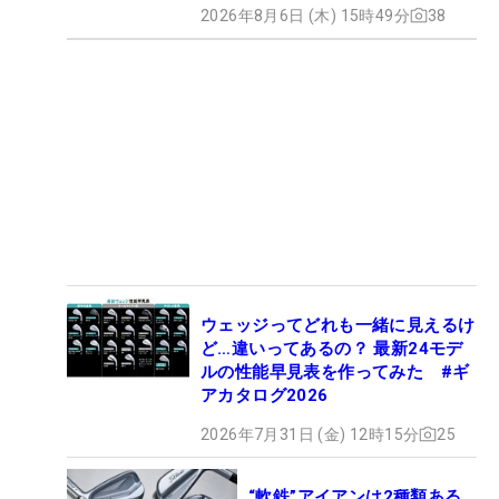
2026年8月6日 (木) 15時49分
38
ウェッジってどれも一緒に見えるけ
ど…違いってあるの？ 最新24モデ
ルの性能早見表を作ってみた #ギ
アカタログ2026
2026年7月31日 (金) 12時15分
25
“軟鉄”アイアンは2種類ある