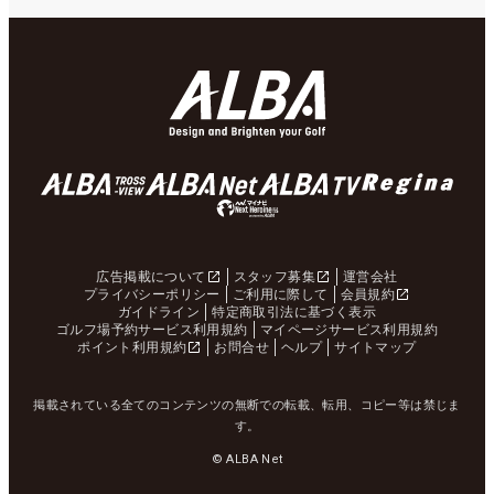
広告掲載について
スタッフ募集
運営会社
プライバシーポリシー
ご利用に際して
会員規約
ガイドライン
特定商取引法に基づく表示
ゴルフ場予約サービス利用規約
マイページサービス利用規約
ポイント利用規約
お問合せ
ヘルプ
サイトマップ
掲載されている全てのコンテンツの無断での転載、転用、コピー等は禁じま
す。
© ALBA Net