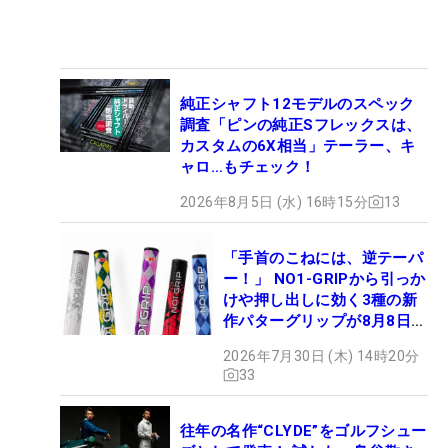
純正シャフト12モデルのスペック
調査「ピンの純正Sフレックスは、
カスタムの6X相当」テーラー、キ
ャロ…もチェック！
2026年8月5日 (水) 16時15分
13
「手首のこねには、逆テーパ
ー！」 NO1-GRIPから引っか
けや押し出しに効く3種の新
作パターグリップが8月8日デ
ビュー
2026年7月30日 (木) 14時20分
33
往年の名作“CLYDE”をゴルフシュー