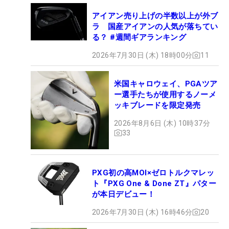
アイアン売り上げの半数以上が外ブ
ラ 国産アイアンの人気が落ちてい
る？ #週間ギアランキング
2026年7月30日 (木) 18時00分
11
米国キャロウェイ、PGAツア
ー選手たちが使用するノーメ
ッキブレードを限定発売
2026年8月6日 (木) 10時37分
33
PXG初の高MOI×ゼロトルクマレッ
ト『PXG One & Done ZT』パター
が本日デビュー！
2026年7月30日 (木) 16時46分
20