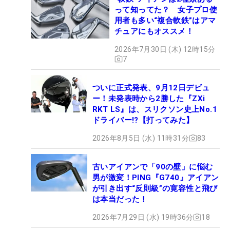
って知ってた？ 女子プロ使
用者も多い“複合軟鉄”はアマ
チュアにもオススメ！
2026年7月30日 (木) 12時15分
7
ついに正式発表、9月12日デビュ
ー！未発表時から2勝した『ZXi
RKT LS』は、スリクソン史上No.1
ドライバー!?【打ってみた】
2026年8月5日 (水) 11時31分
83
古いアイアンで「90の壁」に悩む
男が激変！PING『G740』アイアン
が引き出す“反則級”の寛容性と飛び
は本当だった！
2026年7月29日 (水) 19時36分
18