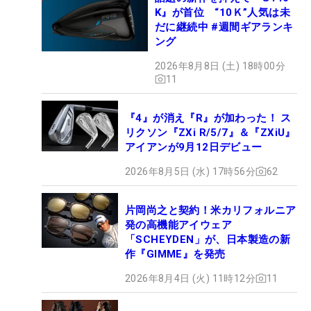
K』が首位 “10Ｋ”人気は未
だに継続中 #週間ギアランキ
ング
2026年8月8日 (土) 18時00分
11
『4』が消え『R』が加わった！ ス
リクソン『ZXi R/5/7』＆『ZXiU』
アイアンが9月12日デビュー
2026年8月5日 (水) 17時56分
62
片岡尚之と契約！米カリフォルニア
発の高機能アイウェア
「SCHEYDEN」が、日本製造の新
作『GIMME』を発売
2026年8月4日 (火) 11時12分
11