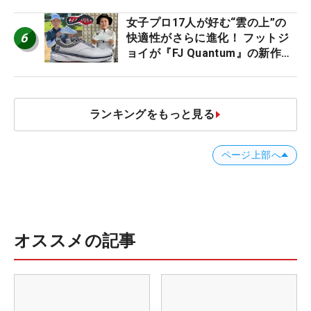
ビュー
女子プロ17人が好む“雲の上”の
6
快適性がさらに進化！ フットジ
ョイが『FJ Quantum』の新作を
発表、8月7日デビュー
ランキングをもっと見る
ページ上部へ
オススメの記事