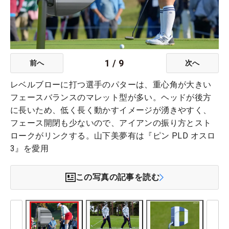
1
/
9
前へ
次へ
レベルブローに打つ選手のパターは、重心角が大きい
フェースバランスのマレット型が多い。ヘッドが後方
に長いため、低く長く動かすイメージが湧きやすく、
フェース開閉も少ないので、アイアンの振り方とスト
ロークがリンクする。山下美夢有は『ピン PLD オスロ
3』を愛用
この写真の記事を読む