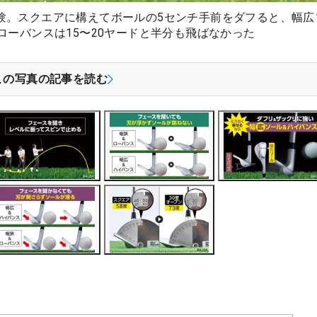
験。スクエアに構えてボールの5センチ手前をダフると、幅広
ローバンスは15〜20ヤードと半分も飛ばなかった
この写真の記事を読む