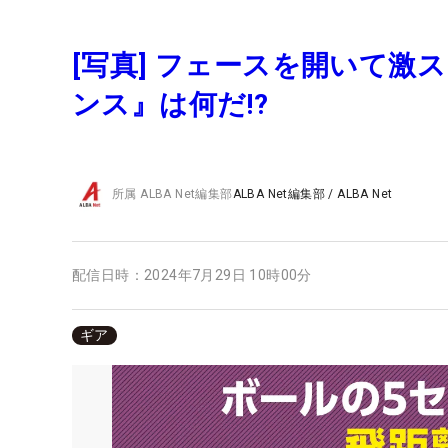
[写真] フェースを開いて激
ンス』は何だ!?
所属
ALBA Net編集部
ALBA Net編集部
/
ALBA Net
配信日時：
2024年7月29日 10時00分
ギア