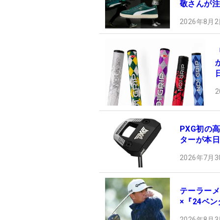
敬さんが注
2026年8月2
2
PXG初の高
ターが本日
2026年7月3
テーラーメ
×『24ベ
2026年8月3