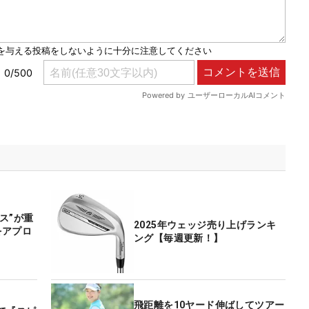
ス”が重
2025年ウェッジ売り上げランキ
をアプロ
ング【毎週更新！】
飛距離を10ヤード伸ばしてツアー