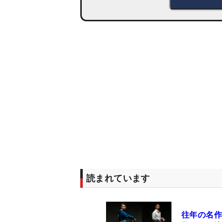
読まれています
往年の名作