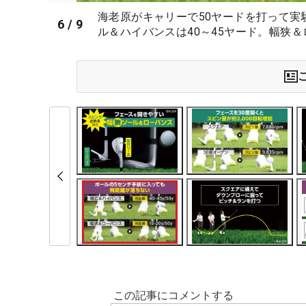
海老原がキャリーで50ヤードを打って実
6
/
9
ル＆ハイバンスは40～45ヤード。幅狭＆