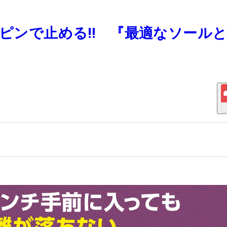
スピンで止める‼ 『最適なソール