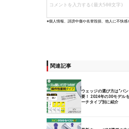
関連記事
ウェッジの選び方は“バン
要！ 2024年の30モデル
ーチタイプ別に紹介