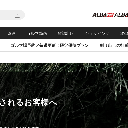
漫画
ゴルフ動画
雑誌出版
ショッピング
SN
ゴルフ場予約／毎週更新！限定優待プラン
削り出しの打
されるお客様へ