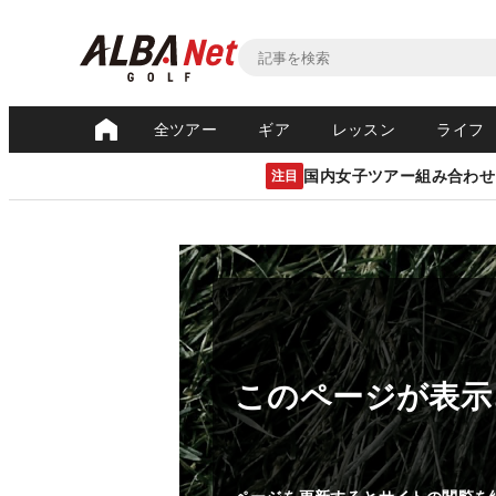
全ツアー
ギア
レッスン
ライフ
国内女子ツアー組み合わせ
注目
このページが表示