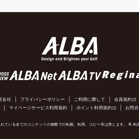
営会社
プライバシーポリシー
ご利用に際して
会員規約
約
マイページサービス利用規約
ポイント利用規約
お問合
れている全てのコンテンツの無断での転載、転用、コピー等は禁じます。 © ALBA