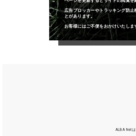
ページを更新するとサイトの閲覧を
広告ブロッカーやトラッキング防止
とがあります。
お客様にはご不便をおかけいたしま
ALBA N