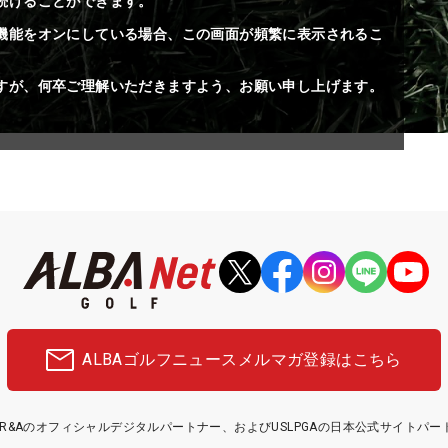
続けることができます。
機能をオンにしている場合、この画面が頻繁に表示されるこ
すが、何卒ご理解いただきますよう、お願い申し上げます。
ALBAゴルフニュース
メルマガ登録はこちら
etはR&Aのオフィシャルデジタルパートナー、およびUSLPGAの日本公式サイトパ