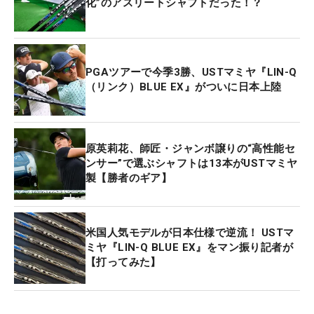
化”のアスリートシャフトだった！？
PGAツアーで今季3勝、USTマミヤ『LIN-Q
（リンク）BLUE EX』がついに日本上陸
原英莉花、師匠・ジャンボ譲りの“高性能セ
ンサー”で選ぶシャフトは13本がUSTマミヤ
製【勝者のギア】
米国人気モデルが日本仕様で逆流！ USTマ
ミヤ『LIN-Q BLUE EX』をマン振り記者が
【打ってみた】