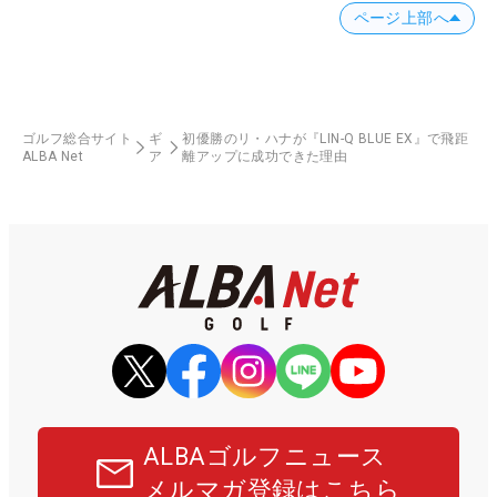
ページ上部へ
ゴルフ総合サイト
ギ
初優勝のリ・ハナが『LIN-Q BLUE EX』で飛距
ALBA Net
ア
離アップに成功できた理由
ALBAゴルフニュース
メルマガ登録はこちら