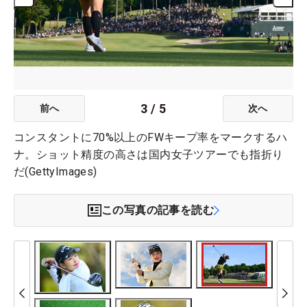
3
/
5
前へ
次へ
コンスタントに70%以上のFWキープ率をマークするハ
ナ。ショット精度の高さは国内女子ツアーでも指折り
だ(GettyImages)
この写真の記事を読む