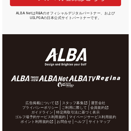
ALBA NetはR&Aのオフィシャルデジタルパートナー、および
USLPGAの日本公式サイトパートナーです。
広告掲載について
スタッフ募集
運営会社
プライバシーポリシー
ご利用に際して
会員規約
ガイドライン
特定商取引法に基づく表示
ゴルフ場予約サービス利用規約
マイページサービス利用規約
ポイント利用規約
お問合せ
ヘルプ
サイトマップ