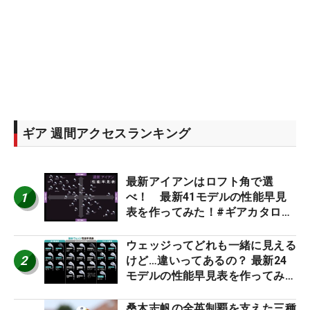
ギア 週間アクセスランキング
最新アイアンはロフト角で選
1
べ！ 最新41モデルの性能早見
表を作ってみた！#ギアカタログ
2026
ウェッジってどれも一緒に見える
2
けど…違いってあるの？ 最新24
モデルの性能早見表を作ってみ
た #ギアカタログ2026
桑木志帆の全英制覇を支えた三種