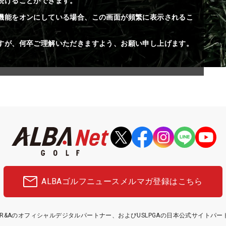
続けることができます。
機能をオンにしている場合、この画面が頻繁に表示されるこ
すが、何卒ご理解いただきますよう、お願い申し上げます。
ALBAゴルフニュース
メルマガ登録はこちら
etはR&Aのオフィシャルデジタルパートナー、およびUSLPGAの日本公式サイトパ