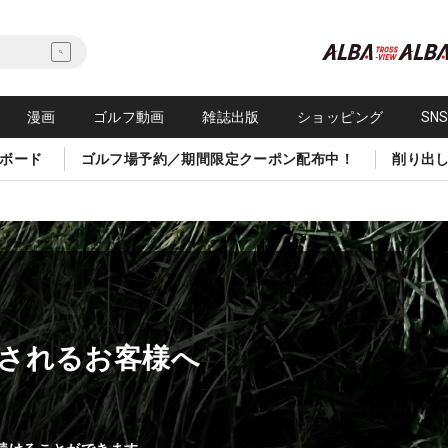
漫画
ゴルフ動画
雑誌出版
ショッピング
SN
ボード
ゴルフ場予約／期間限定クーポン配布中！
削り出
されるお客様へ