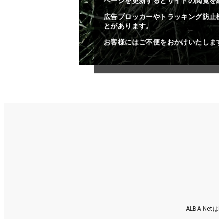
ページを更新するとサイトの閲覧を
広告ブロッカーやトラッキング防止
とがあります。
お客様にはご不便をおかけいたしま
ALBA N