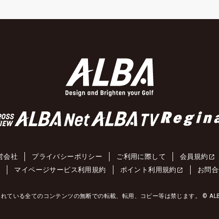
営会社
プライバシーポリシー
ご利用に際して
会員規約
約
マイページサービス利用規約
ポイント利用規約
お問合
れている全てのコンテンツの無断での転載、転用、コピー等は禁じます。 © ALBA