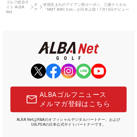
ゴルフ総合サ
ギ
米国生まれのアイアン用カーボン、三菱ケミカル
イト ALBA
ア
『MMT AMC Iron』が日本上陸！7月10日デビュー
Net
ALBAゴルフニュース
メルマガ登録はこちら
ALBA NetはR&Aのオフィシャルデジタルパートナー、および
USLPGAの日本公式サイトパートナーです。