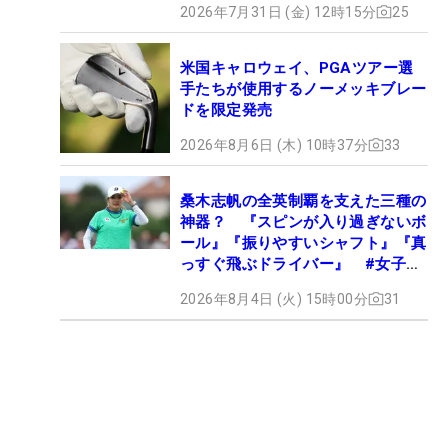
2026年7月31日 (金) 12時15分
25
米国キャロウェイ、PGAツアー選
手たちが使用するノーメッキブレー
ドを限定発売
2026年8月6日 (木) 10時37分
33
桑木志帆の全英制覇を支えた三種の
神器？ 『スピンが入り過ぎないボ
ール』『振りやすいシャフト』『真
っすぐ飛ぶドライバー』 #女子プ
ロセッティング
2026年8月4日 (火) 15時00分
31