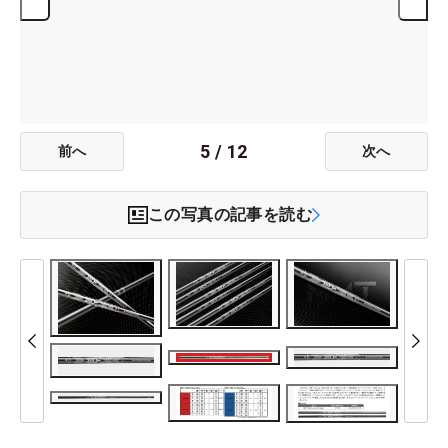
5
/
12
前へ
次へ
この写真の記事を読む