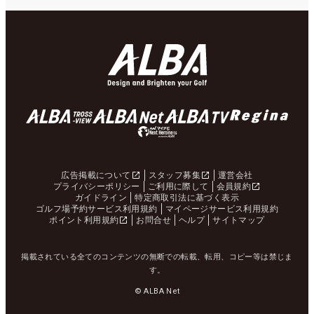
広告掲載について
スタッフ募集
運営会社
プライバシーポリシー
ご利用に際して
会員規約
ガイドライン
特定商取引法に基づく表示
ゴルフ場予約サービス利用規約
マイページサービス利用規約
ポイント利用規約
お問合せ
ヘルプ
サイトマップ
掲載されている全てのコンテンツの無断での転載、転用、コピー等は禁じま
す。
© ALBA Net