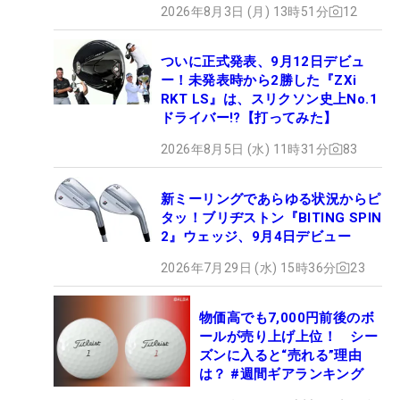
2026年8月3日 (月) 13時51分
12
ついに正式発表、9月12日デビュ
ー！未発表時から2勝した『ZXi
RKT LS』は、スリクソン史上No.1
ドライバー!?【打ってみた】
2026年8月5日 (水) 11時31分
83
新ミーリングであらゆる状況からピ
タッ！ブリヂストン『BITING SPIN
2』ウェッジ、9月4日デビュー
2026年7月29日 (水) 15時36分
23
物価高でも7,000円前後のボ
ールが売り上げ上位！ シー
ズンに入ると“売れる”理由
は？ #週間ギアランキング