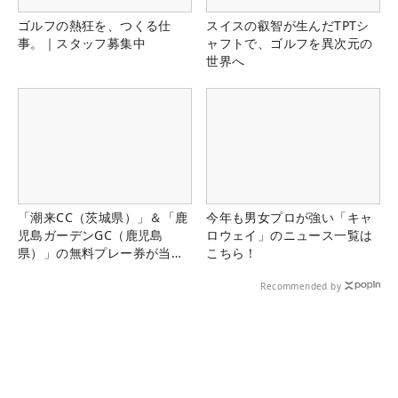
ゴルフの熱狂を、つくる仕
スイスの叡智が生んだTPTシ
事。｜スタッフ募集中
ャフトで、ゴルフを異次元の
世界へ
「潮来CC（茨城県）」＆「鹿
今年も男女プロが強い「キャ
児島ガーデンGC（鹿児島
ロウェイ」のニュース一覧は
県）」の無料プレー券が当た
こちら！
る！！
Recommended by