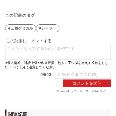
この記事のタグ
#三菱ケミカル
#シャフト
関連記事