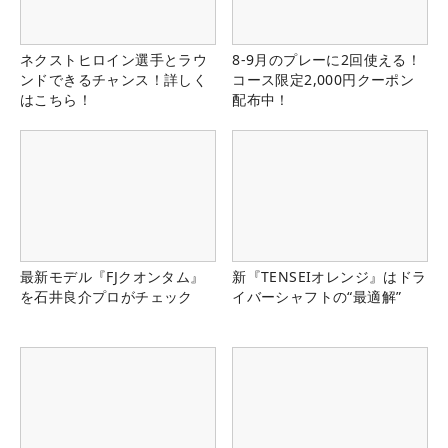
ネクストヒロイン選手とラウ
8-9月のプレーに2回使える！
ンドできるチャンス！詳しく
コース限定2,000円クーポン
はこちら！
配布中！
最新モデル『FJクオンタム』
新『TENSEIオレンジ』はドラ
を石井良介プロがチェック
イバーシャフトの“最適解”