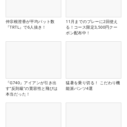
仲宗根澄香が平均パット数
11月までのプレーに2回使え
『TRTL』で6人抜き！
る！コース限定3,500円クー
ポン配布中！
『G740』アイアンが引き出
猛暑を乗り切る！ こだわり機
す“反則級”の寛容性と飛びは
能派パンツ4選
本当だった！