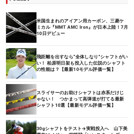
米国生まれのアイアン用カーボン、三菱ケ
ミカル『MMT AMC Iron』が日本上陸！7月
10日デビュー
飛距離を出すなら“全体しなり”シャフトがい
い！ 柏原明日架も投入した伝説のシャフト
の性能は？【最新10モデル評価一覧】
スライサーのお助けシャフトは赤系だけじ
ゃない！ つかまって高弾道が打てる最新
シャフト10選【最新モデル評価一覧】
30gシャフトをテスト→実戦投入へ 山下美