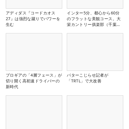
アディダス『コードカオス
インター5分、都心から60分
27』は強烈な蹴りでパワーを
のフラットな美観コース。大
生む
栄カントリー俱楽部（千葉
県）
プロギアの「4層フェース」が
パターこじらせ記者が
切り開く高初速ドライバーの
「TRTL」で大改善
新時代