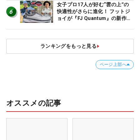
女子プロ17人が好む“雲の上”の
6
快適性がさらに進化！ フットジ
ョイが『FJ Quantum』の新作を
発表、8月7日デビュー
ランキングをもっと見る
ページ上部へ
オススメの記事