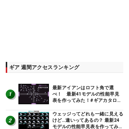
ギア 週間アクセスランキング
最新アイアンはロフト角で選
1
べ！ 最新41モデルの性能早見
表を作ってみた！#ギアカタログ
2026
ウェッジってどれも一緒に見える
2
けど…違いってあるの？ 最新24
モデルの性能早見表を作ってみ