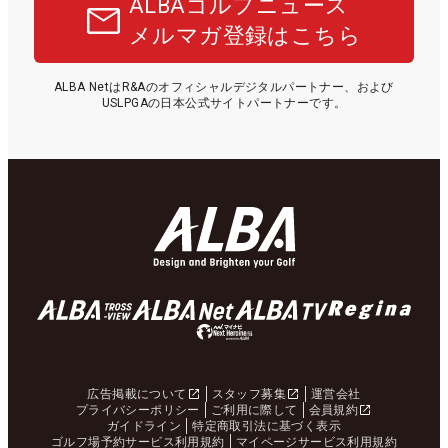
ALBAゴルフニュース
メルマガ登録はこちら
ALBA NetはR&Aのオフィシャルデジタルパートナー、および
USLPGAの日本公式サイトパートナーです。
広告掲載について
スタッフ募集
運営会社
プライバシーポリシー
ご利用に際して
会員規約
ガイドライン
特定商取引法に基づく表示
ゴルフ場予約サービス利用規約
マイページサービス利用規約