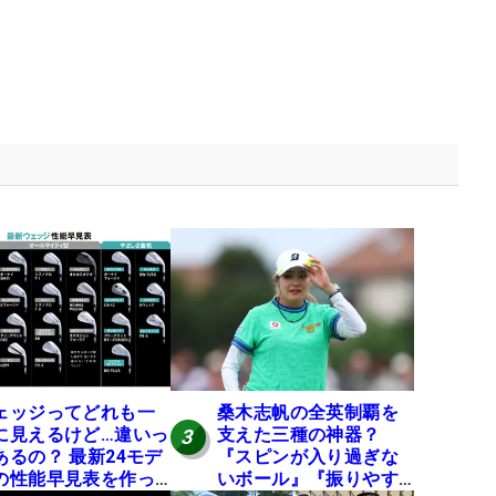
ェッジってどれも一
桑木志帆の全英制覇を
に見えるけど…違いっ
支えた三種の神器？
3
あるの？ 最新24モデ
『スピンが入り過ぎな
の性能早見表を作っ
いボール』『振りやす