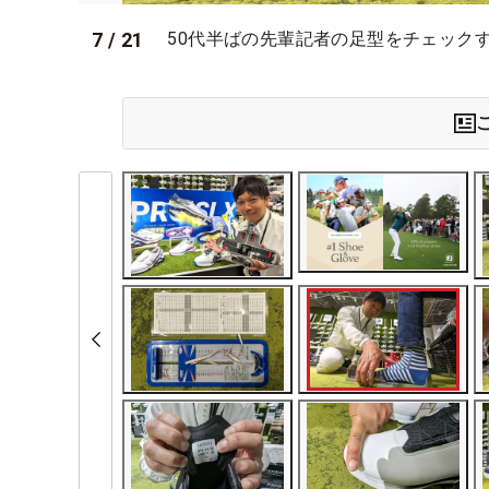
7
/
21
50代半ばの先輩記者の足型をチェック