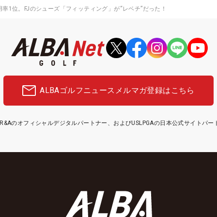
用率1位。FJのシューズ「フィッティング」が“レベチ”だった！
ALBAゴルフニュース
メルマガ登録はこちら
etはR&Aのオフィシャルデジタルパートナー、およびUSLPGAの日本公式サイトパ