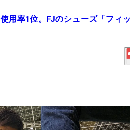
8年使用率1位。FJのシューズ「フィ