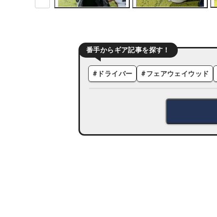
番手からギア記事を探す！
#
ドライバー
#
フェアウェイウッド