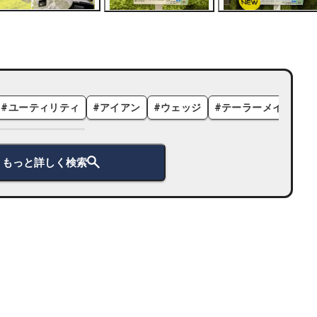
#
ユーティリティ
#
アイアン
#
ウェッジ
#
テーラーメイド
#
もっと詳しく検索