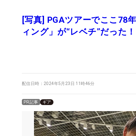
[写真] PGAツアーでここ7
ィング」が“レベチ”だった！
配信日時：
2024年5月23日 11時46分
ギア
PR記事