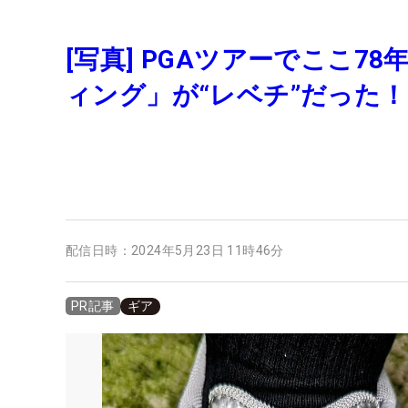
[写真] PGAツアーでここ7
ィング」が“レベチ”だった！
配信日時：
2024年5月23日 11時46分
ギア
PR記事