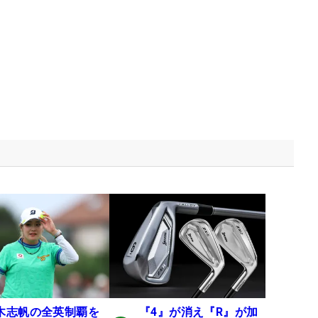
木志帆の全英制覇を
『4』が消え『R』が加