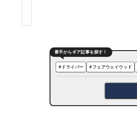
番手からギア記事を探す！
#
ドライバー
#
フェアウェイウッド