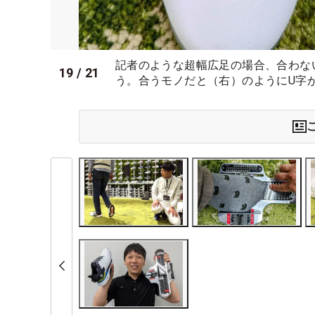
記者のような超幅広足の場合、合わな
19
/
21
う。合うモノだと（右）のようにU字