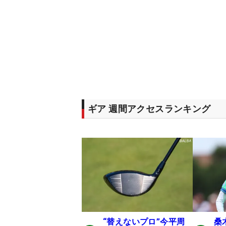
ギア 週間アクセスランキング
“替えないプロ”今平周
桑