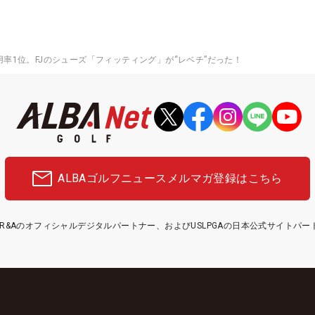
用率1位。FJのシューズ「フィッティング」が“レベチ”だった！
ALBAゴルフニュース
メルマガ登録はこちら
etはR&Aのオフィシャルデジタルパートナー、およびUSLPGAの日本公式サイトパ