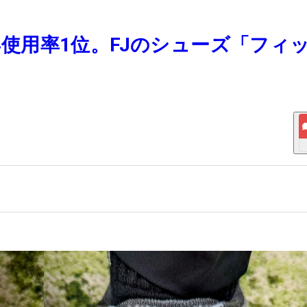
8年使用率1位。FJのシューズ「フィ