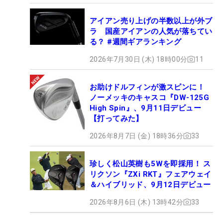
アイアン売り上げの半数以上が外ブ
ラ 国産アイアンの人気が落ちてい
る？ #週間ギアランキング
2026年7月30日 (木) 18時00分
11
お助けドルフィンが激スピンに！
ノーメッキのキャスコ『DW-125G
High Spin』、9月11日デビュー
【打ってみた】
2026年8月7日 (金) 18時36分
33
珍しく松山英樹も5Wを即採用！ ス
リクソン『ZXi RKT』フェアウェイ
＆ハイブリッド、9月12日デビュー
2026年8月6日 (木) 13時42分
33