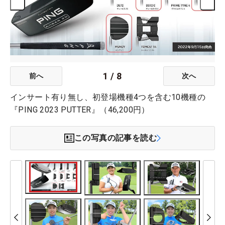
1
/
8
前へ
次へ
インサート有り無し、初登場機種4つを含む10機種の
『PING 2023 PUTTER』（46,200円）
この写真の記事を読む