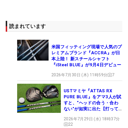
読まれています
米国フィッティング現場で人気のプ
レミアムブランド『ACCRA』が日
本上陸！ 新スチールシャフト
『iSteel BLUE』が9月4日デビュー
2026年7月30日 (木) 11時59分
7
USTマミヤ『ATTAS RX
PURE BLUE』をアマ3人が試
すと、“ヘッドの合う・合わ
ない”が如実に出た【打って
みた】
2026年7月29日 (水) 18時37分
22