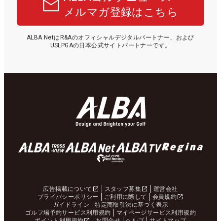
メルマガ登録はこちら
ALBA NetはR&Aのオフィシャルデジタルパートナー、および
USLPGAの日本公式サイトパートナーです。
広告掲載について
スタッフ募集
運営会社
プライバシーポリシー
ご利用に際して
会員規約
ガイドライン
特定商取引法に基づく表示
ゴルフ場予約サービス利用規約
マイページサービス利用規約
ポイント利用規約
お問合せ
ヘルプ
サイトマップ