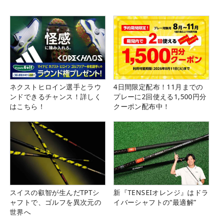
ネクストヒロイン選手とラウ
4日間限定配布！11月までの
ンドできるチャンス！詳しく
プレーに2回使える1,500円分
はこちら！
クーポン配布中！
スイスの叡智が生んだTPTシ
新『TENSEIオレンジ』はドラ
ャフトで、ゴルフを異次元の
イバーシャフトの“最適解”
世界へ