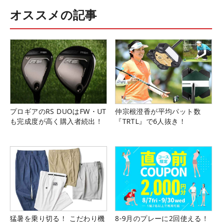
オススメの記事
プロギアのRS DUOはFW・UT
仲宗根澄香が平均パット数
も完成度が高く購入者続出！
『TRTL』で6人抜き！
猛暑を乗り切る！ こだわり機
8-9月のプレーに2回使える！