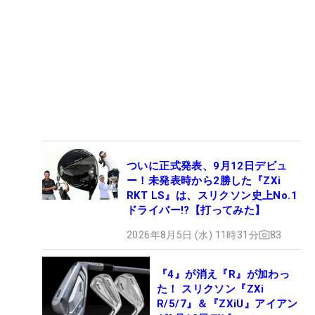
ついに正式発表、9月12日デビュ
ー！未発表時から2勝した『ZXi
RKT LS』は、スリクソン史上No.1
ドライバー!?【打ってみた】
2026年8月5日 (水) 11時31分
83
『4』が消え『R』が加わっ
た！ スリクソン『ZXi
R/5/7』＆『ZXiU』アイアン