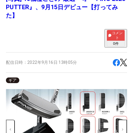
PUTTER』、9月15日デビュー【打ってみ
た】
コメン
ト
0
件
配信日時：
2022年9月16日 13時05分
ギア