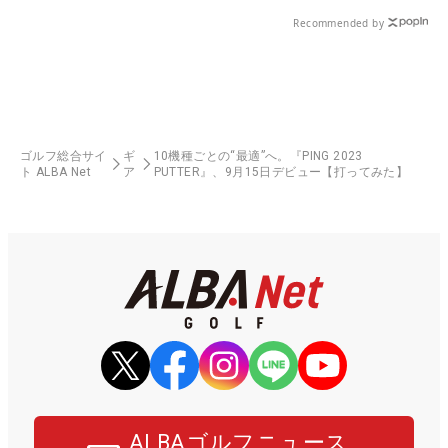
Recommended by
ゴルフ総合サイ
ギ
10機種ごとの“最適”へ。『PING 2023
ト ALBA Net
ア
PUTTER』、9月15日デビュー【打ってみた】
ALBAゴルフニュース