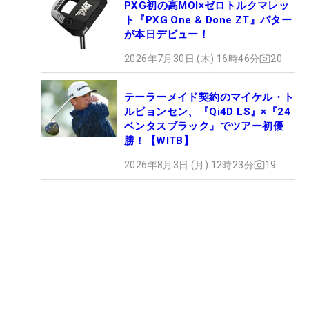
PXG初の高MOI×ゼロトルクマレッ
ト『PXG One & Done ZT』パター
が本日デビュー！
2026年7月30日 (木) 16時46分
20
テーラーメイド契約のマイケル・ト
ルビョンセン、『Qi4D LS』×『24
ベンタスブラック』でツアー初優
勝！【WITB】
2026年8月3日 (月) 12時23分
19