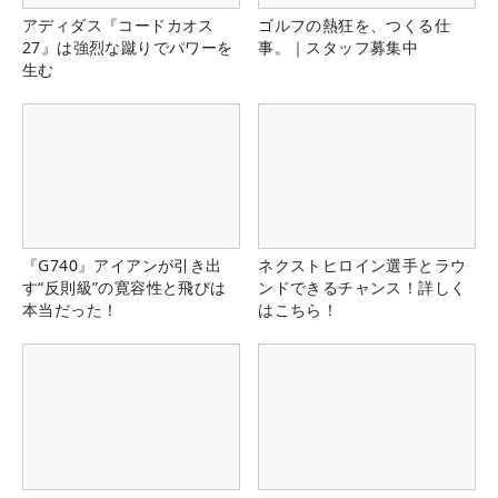
アディダス『コードカオス
ゴルフの熱狂を、つくる仕
27』は強烈な蹴りでパワーを
事。｜スタッフ募集中
生む
『G740』アイアンが引き出
ネクストヒロイン選手とラウ
す“反則級”の寛容性と飛びは
ンドできるチャンス！詳しく
本当だった！
はこちら！