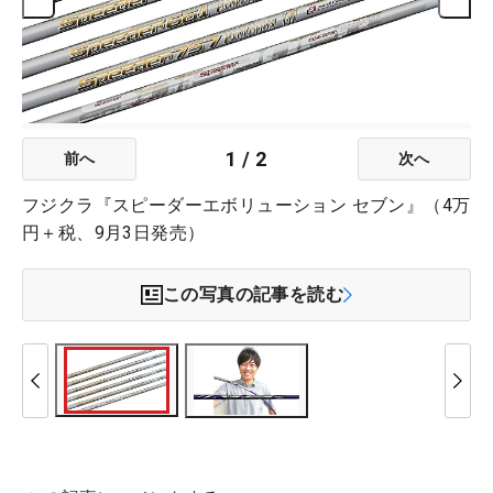
1
/
2
前へ
次へ
フジクラ『スピーダーエボリューション セブン』（4万
円＋税、9月3日発売）
この写真の記事を読む