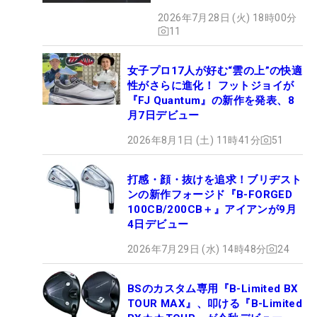
ング
2026年7月28日 (火) 18時00分
11
女子プロ17人が好む“雲の上”の快適
性がさらに進化！ フットジョイが
『FJ Quantum』の新作を発表、8
月7日デビュー
2026年8月1日 (土) 11時41分
51
打感・顔・抜けを追求！ブリヂスト
ンの新作フォージド『B-FORGED
100CB/200CB＋』アイアンが9月
4日デビュー
2026年7月29日 (水) 14時48分
24
BSのカスタム専用『B-Limited BX
TOUR MAX』、叩ける『B-Limited