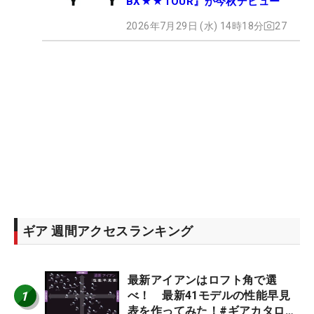
BX★★TOUR』が今秋デビュー
2026年7月29日 (水) 14時18分
27
ギア 週間アクセスランキング
最新アイアンはロフト角で選
1
べ！ 最新41モデルの性能早見
表を作ってみた！#ギアカタログ