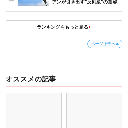
アンが引き出す“反則級”の寛容性
と飛びは本当だった！
ランキングをもっと見る
ページ上部へ
オススメの記事