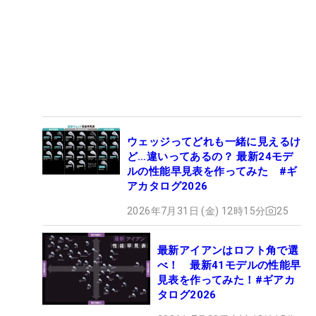
ウェッジってどれも一緒に見えるけ
ど…違いってあるの？ 最新24モデ
ルの性能早見表を作ってみた #ギ
アカタログ2026
2026年7月31日 (金) 12時15分
25
最新アイアンはロフト角で選
べ！ 最新41モデルの性能早
見表を作ってみた！#ギアカ
タログ2026