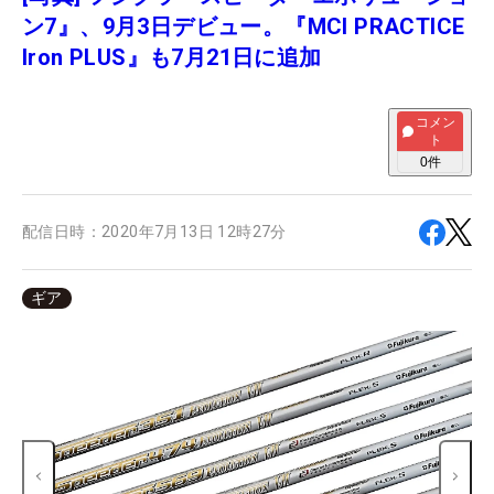
ン7』、9月3日デビュー。『MCI PRACTICE
Iron PLUS』も7月21日に追加
コメン
ト
0
件
配信日時：
2020年7月13日 12時27分
ギア