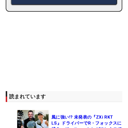
読まれています
風に強い!? 未発表の『ZXi RKT
LS』ドライバーでR・フォックスに