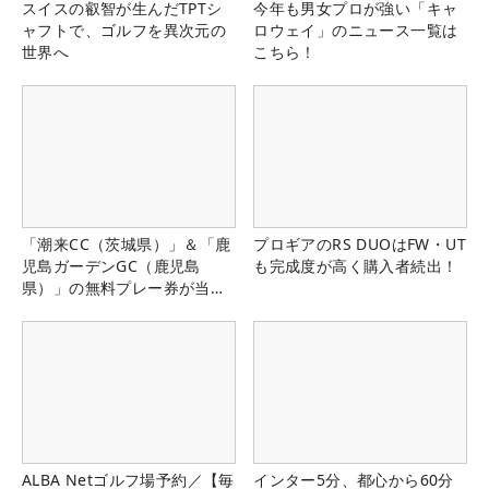
スイスの叡智が生んだTPTシ
今年も男女プロが強い「キャ
ャフトで、ゴルフを異次元の
ロウェイ」のニュース一覧は
世界へ
こちら！
「潮来CC（茨城県）」＆「鹿
プロギアのRS DUOはFW・UT
児島ガーデンGC（鹿児島
も完成度が高く購入者続出！
県）」の無料プレー券が当た
る！！
ALBA Netゴルフ場予約／【毎
インター5分、都心から60分