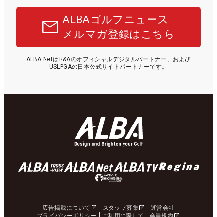
ALBAゴルフニュース
メルマガ登録はこちら
ALBA NetはR&Aのオフィシャルデジタルパートナー、および
USLPGAの日本公式サイトパートナーです。
広告掲載について
スタッフ募集
運営会社
プライバシーポリシー
ご利用に際して
会員規約