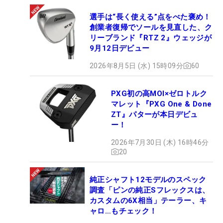
選手は“長く使える”点をべた褒め！
創業者復帰でソールを見直した、ク
リーブランド『RTZ 2』ウェッジが
9月12日デビュー
2026年8月5日 (水) 15時09分
60
PXG初の高MOI×ゼロトルク
マレット『PXG One & Done
ZT』パターが本日デビュ
ー！
2026年7月30日 (木) 16時46分
20
純正シャフト12モデルのスペック
調査「ピンの純正Sフレックスは、
カスタムの6X相当」テーラー、キ
ャロ…もチェック！