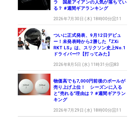
ラ 国産アイアンの人気が落ちてい
る？ #週間ギアランキング
2026年7月30日 (木) 18時00分
11
ついに正式発表、9月12日デビュ
ー！未発表時から2勝した『ZXi
RKT LS』は、スリクソン史上No.1
ドライバー!?【打ってみた】
2026年8月5日 (水) 11時31分
83
物価高でも7,000円前後のボールが
売り上げ上位！ シーズンに入る
と“売れる”理由は？ #週間ギアラン
キング
2026年7月29日 (水) 18時00分
11