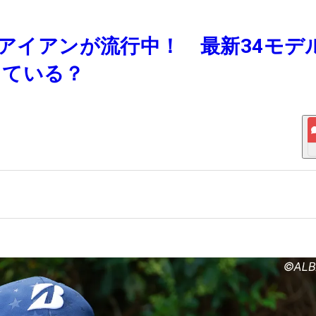
造アイアンが流行中！ 最新34モデ
っている？