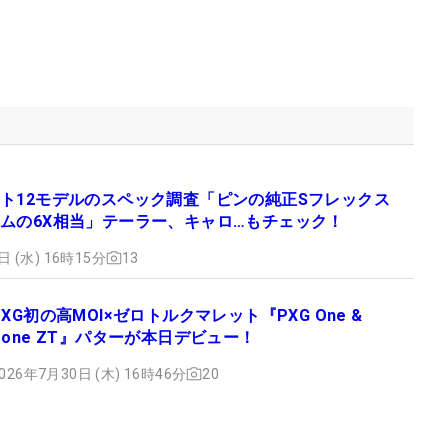
ト12モデルのスペック調査「ピンの純正Sフレックス
ムの6X相当」テーラー、キャロ…もチェック！
日 (水) 16時15分
13
PXG初の高MOI×ゼロトルクマレット『PXG One &
Done ZT』パターが本日デビュー！
026年7月30日 (木) 16時46分
20