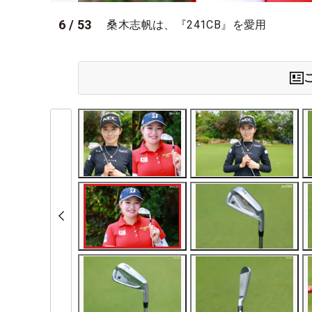
6
/
53
桑木志帆は、『241CB』を愛用