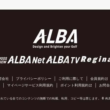
営会社
プライバシーポリシー
ご利用に際して
会員規約
約
マイページサービス利用規約
ポイント利用規約
お問合
れている全てのコンテンツの無断での転載、転用、コピー等は禁じます。 © ALBA