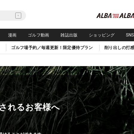
漫画
ゴルフ動画
雑誌出版
ショッピング
SN
ゴルフ場予約／毎週更新！限定優待プラン
削り出しの打
されるお客様へ