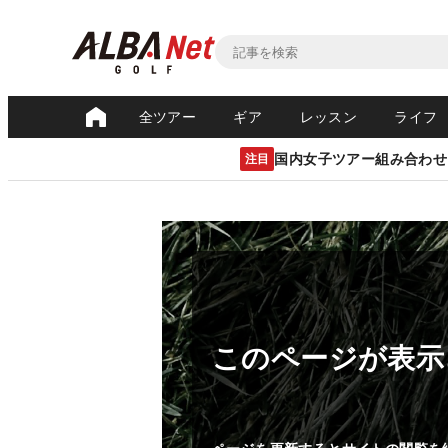
全ツアー
ギア
レッスン
ライフ
国内女子ツアー組み合わせ
注目
このページが表示