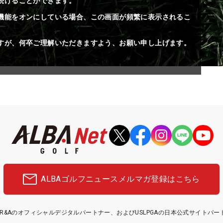
続けることができます。
機能をオンにしている場合、この画面が頻繁に表示されるこ
すが、何卒ご理解いただきますよう、お願い申し上げます。
ALBAゴルフニュース
メルマガ登録はこちら
etはR&Aのオフィシャルデジタルパートナー、およびUSLPGAの日本公式サイトパ