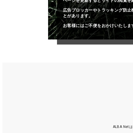
ページを更新するとサイトの閲覧を
広告ブロッカーやトラッキング防止
とがあります。
お客様にはご不便をおかけいたしま
ALBA N