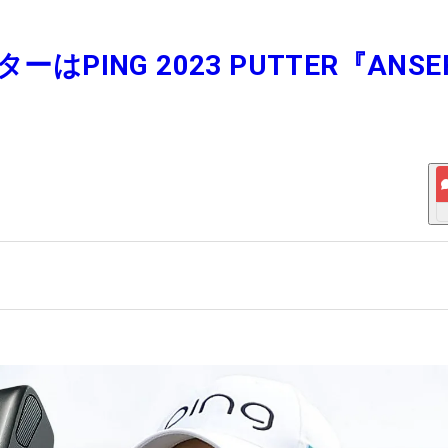
はPING 2023 PUTTER『ANSE