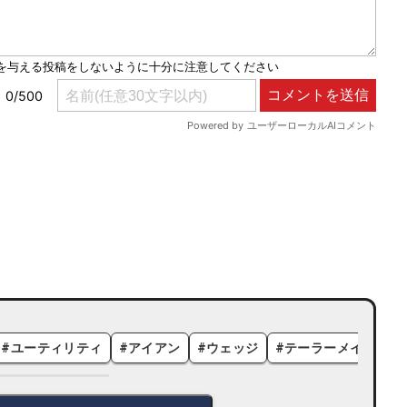
#
ユーティリティ
#
アイアン
#
ウェッジ
#
テーラーメイド
#