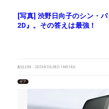
[写真] 渋野日向子のシン・パター
2D』。その答えは最強！
配信日時：
2023年3月28日 16時14分
ギア