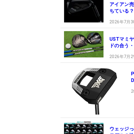
アイアン売
ちている？
2026年7月3
USTマミヤ
ドの合う・
2026年7月2
2
ウェッジっ