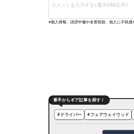
番手からギア記事を探す！
#
ドライバー
#
フェアウェイウッド