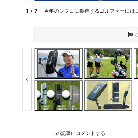
1
/
7
今年のシブコに期待するゴルファーには