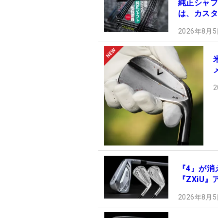
純正シャフ
は、カスタ
2026年8月5
2
『4』が消え
『ZXiU
2026年8月5