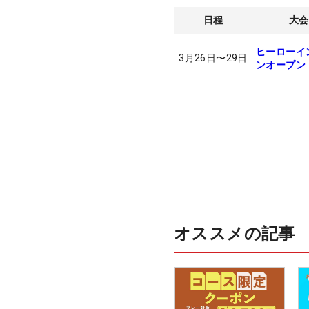
日程
大会
ヒーローイ
3月26日
〜
29日
ンオープン
オススメの記事