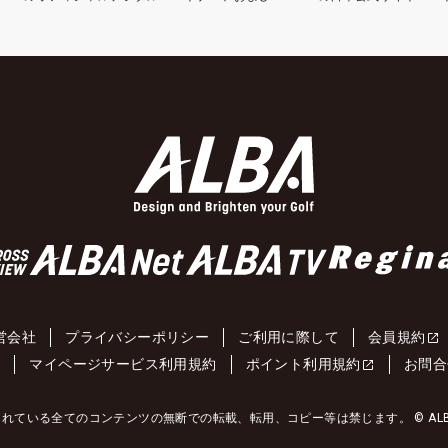
営会社
プライバシーポリシー
ご利用に際して
会員規約
約
マイページサービス利用規約
ポイント利用規約
お問合
れている全てのコンテンツの無断での転載、転用、コピー等は禁じます。 © ALBA