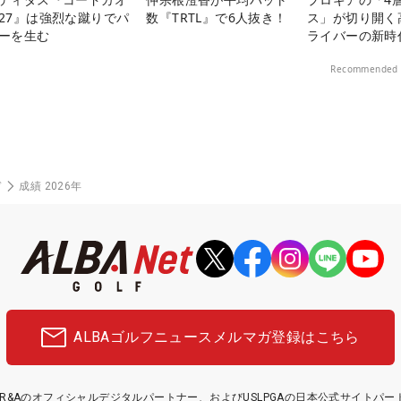
27』は強烈な蹴りでパ
数『TRTL』で6人抜き！
ス」が切り開く
ーを生む
ライバーの新時
Recommended 
ド
成績 2026年
ALBAゴルフニュース
メルマガ登録はこちら
etはR&Aのオフィシャルデジタルパートナー、およびUSLPGAの日本公式サイトパ