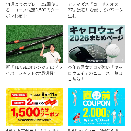
11月までのプレーに2回使え
アディダス『コードカオス
る！コース限定3,500円クー
27』は強烈な蹴りでパワーを
ポン配布中！
生む
新『TENSEIオレンジ』はドラ
今年も男女プロが強い「キャ
イバーシャフトの“最適解”
ロウェイ」のニュース一覧は
こちら！
4日間限定配布！11月までの
8-9月のプレーに2回使える！