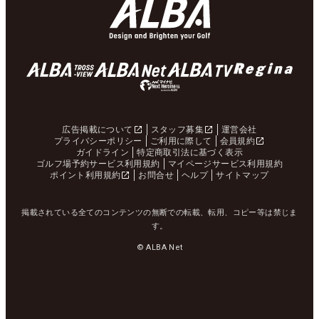
広告掲載について
スタッフ募集
運営会社
プライバシーポリシー
ご利用に際して
会員規約
ガイドライン
特定商取引法に基づく表示
ゴルフ場予約サービス利用規約
マイページサービス利用規約
ポイント利用規約
お問合せ
ヘルプ
サイトマップ
掲載されている全てのコンテンツの無断での転載、転用、コピー等は禁じま
す。
© ALBA Net