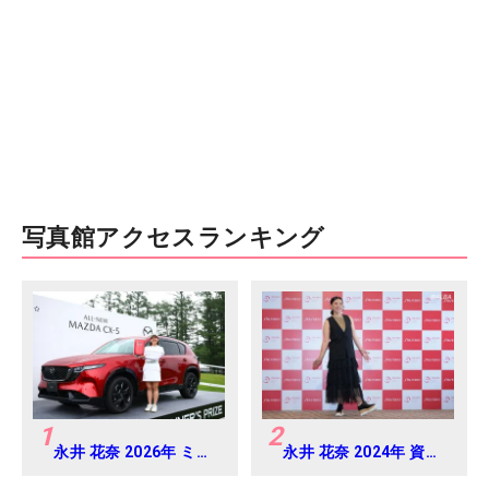
写真館アクセスランキング
1
2
永井 花奈 2026年 ミネ
永井 花奈 2024年 資生
ベアミツミ レディス 北
堂 レディスオープン