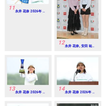
11
永井 花奈 2026年 ミ
ネベアミツミ レディ
ス 北海道新聞カップ
Round4
12
永井 花奈, 安田 祐香
2024年 Vポイント
×ENEOS ゴルフトー
ナメント Round-1
13
14
永井 花奈 2026年 ミ
永井 花奈 2026年 ミ
ネベアミツミ レディ
ネベアミツミ レディ
ス 北海道新聞カップ
ス 北海道新聞カップ
Round4
Round4