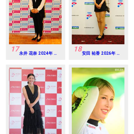
17
18
永井 花奈 2024年 ダ
安田 祐香 2026年 ヨ
イキンオーキッドレ
ネックスレディス 練
ディス Round-1
習日・プロアマ