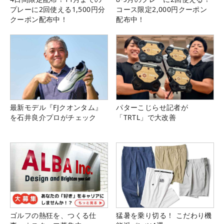
プレーに2回使える1,500円分
コース限定2,000円クーポン
クーポン配布中！
配布中！
最新モデル『FJクオンタム』
パターこじらせ記者が
を石井良介プロがチェック
「TRTL」で大改善
ゴルフの熱狂を、つくる仕
猛暑を乗り切る！ こだわり機