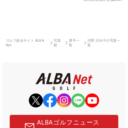
ゴルフ総合サイト ALBA
写真
選手一
渋野 日向子の写真一
Net
館
覧
覧
ALBAゴルフニュース