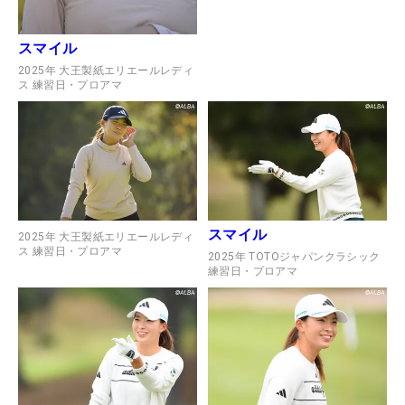
スマイル
2025年 大王製紙エリエールレディ
ス 練習日・プロアマ
スマイル
2025年 大王製紙エリエールレディ
ス 練習日・プロアマ
2025年 TOTOジャパンクラシック
練習日・プロアマ