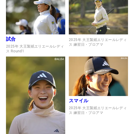
試合
2025年 大王製紙エリエールレディ
ス 練習日・プロアマ
2025年 大王製紙エリエールレディ
ス Round1
スマイル
2025年 大王製紙エリエールレディ
ス 練習日・プロアマ