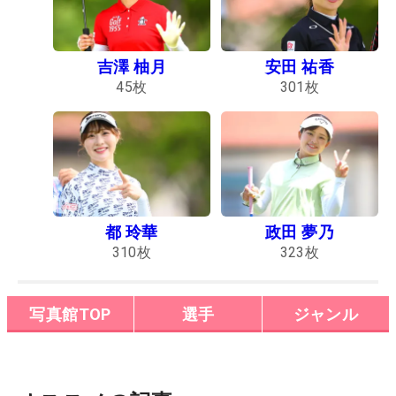
吉澤 柚月
安田 祐香
45
枚
301
枚
都 玲華
政田 夢乃
310
枚
323
枚
写真館TOP
選手
ジャンル