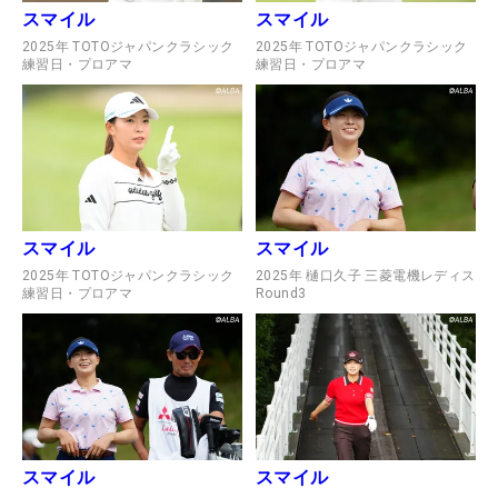
スマイル
スマイル
2025年 TOTOジャパンクラシック
2025年 TOTOジャパンクラシック
練習日・プロアマ
練習日・プロアマ
スマイル
スマイル
2025年 TOTOジャパンクラシック
2025年 樋口久子 三菱電機レディス
練習日・プロアマ
Round3
スマイル
スマイル