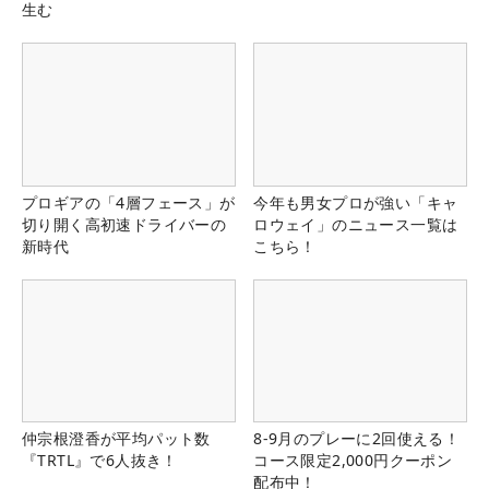
生む
プロギアの「4層フェース」が
今年も男女プロが強い「キャ
切り開く高初速ドライバーの
ロウェイ」のニュース一覧は
新時代
こちら！
仲宗根澄香が平均パット数
8-9月のプレーに2回使える！
『TRTL』で6人抜き！
コース限定2,000円クーポン
配布中！