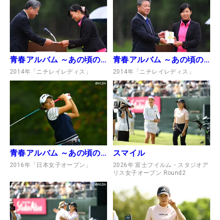
青春アルバム ～あの頃のヒロイン～
青春アルバム ～あの頃のヒロイン～
2014年「ニチレイレディス」
2014年「ニチレイレディス」
青春アルバム ～あの頃のヒロイン～
スマイル
2016年「日本女子オープン」
2026年 富士フイルム・スタジオア
リス女子オープン Round2