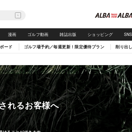
漫画
ゴルフ動画
雑誌出版
ショッピング
SN
ボード
ゴルフ場予約／毎週更新！限定優待プラン
削り出
されるお客様へ