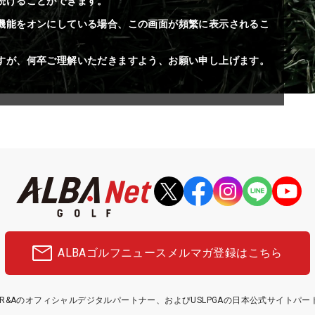
続けることができます。
機能をオンにしている場合、この画面が頻繁に表示されるこ
すが、何卒ご理解いただきますよう、お願い申し上げます。
ALBAゴルフニュース
メルマガ登録はこちら
etはR&Aのオフィシャルデジタルパートナー、およびUSLPGAの日本公式サイトパ