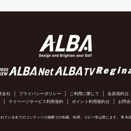
営会社
プライバシーポリシー
ご利用に際して
会員規約
約
マイページサービス利用規約
ポイント利用規約
お問合
れている全てのコンテンツの無断での転載、転用、コピー等は禁じます。 © ALBA