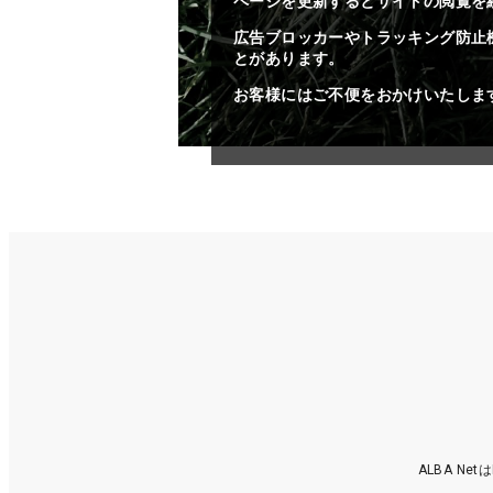
ページを更新するとサイトの閲覧を
広告ブロッカーやトラッキング防止
とがあります。
お客様にはご不便をおかけいたしま
ALBA N