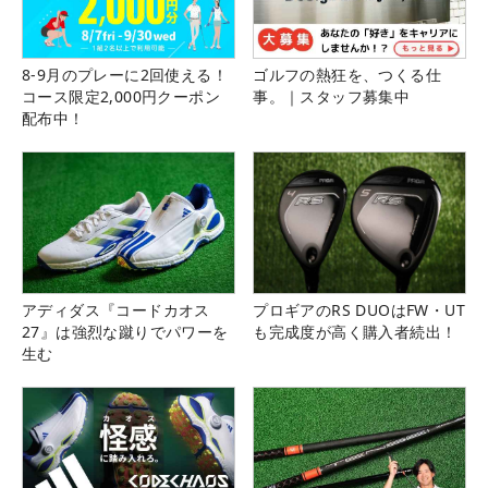
8-9月のプレーに2回使える！
ゴルフの熱狂を、つくる仕
コース限定2,000円クーポン
事。｜スタッフ募集中
配布中！
アディダス『コードカオス
プロギアのRS DUOはFW・UT
27』は強烈な蹴りでパワーを
も完成度が高く購入者続出！
生む