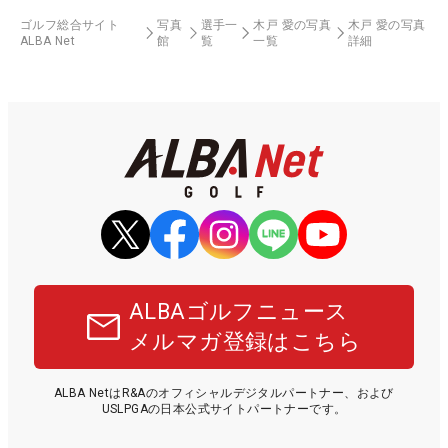
ゴルフ総合サイト
写真
選手一
木戸 愛の写真
木戸 愛の写真
ALBA Net
館
覧
一覧
詳細
ALBAゴルフニュース
メルマガ登録はこちら
ALBA NetはR&Aのオフィシャルデジタルパートナー、および
USLPGAの日本公式サイトパートナーです。