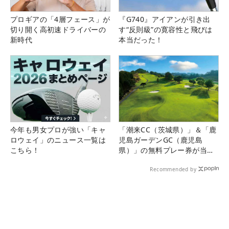
プロギアの「4層フェース」が
『G740』アイアンが引き出
切り開く高初速ドライバーの
す“反則級”の寛容性と飛びは
新時代
本当だった！
今年も男女プロが強い「キャ
「潮来CC（茨城県）」＆「鹿
ロウェイ」のニュース一覧は
児島ガーデンGC（鹿児島
こちら！
県）」の無料プレー券が当た
る！！
Recommended by