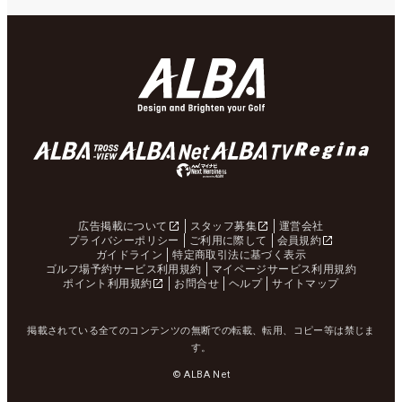
広告掲載について
スタッフ募集
運営会社
プライバシーポリシー
ご利用に際して
会員規約
ガイドライン
特定商取引法に基づく表示
ゴルフ場予約サービス利用規約
マイページサービス利用規約
ポイント利用規約
お問合せ
ヘルプ
サイトマップ
掲載されている全てのコンテンツの無断での転載、転用、コピー等は禁じま
す。
© ALBA Net