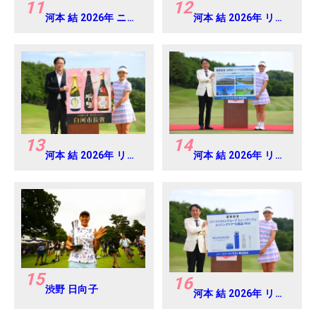
11
12
河本 結 2026年 ニチ
河本 結 2026年 リゾ
レイレディス
ートトラスト レディ
Round1
ス Round4
13
14
河本 結 2026年 リゾ
河本 結 2026年 リゾ
ートトラスト レディ
ートトラスト レディ
ス Round4
ス Round4
15
16
渋野 日向子
河本 結 2026年 リゾ
ートトラスト レディ