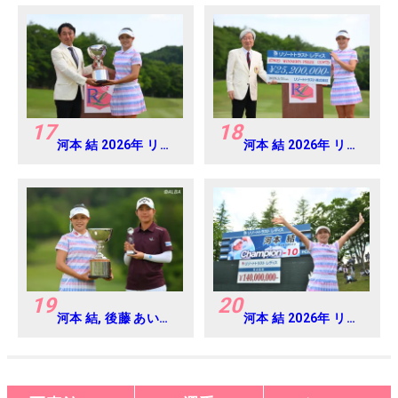
ス Round4
17
18
河本 結 2026年 リゾ
河本 結 2026年 リゾ
ートトラスト レディ
ートトラスト レディ
ス Round4
ス Round4
19
20
河本 結, 後藤 あい
河本 結 2026年 リゾ
2026年 リゾートト
ートトラスト レディ
ラスト レディス
ス Round4
Round4