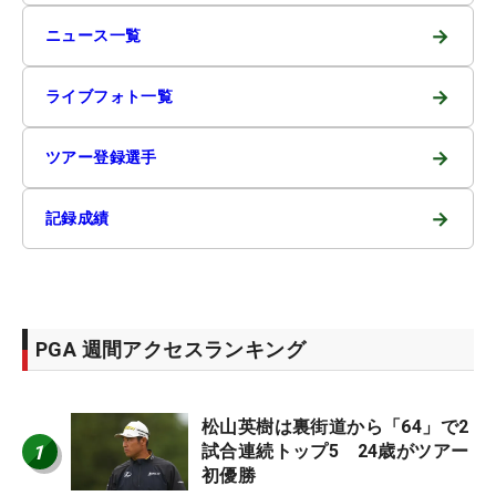
→
ニュース一覧
→
ライブフォト一覧
→
ツアー登録選手
→
記録成績
PGA 週間アクセスランキング
松山英樹は裏街道から「64」で2
1
試合連続トップ5 24歳がツアー
初優勝