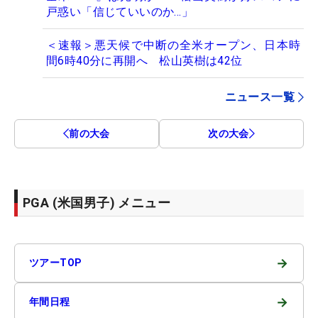
戸惑い「信じていいのか…」
＜速報＞悪天候で中断の全米オープン、日本時
間6時40分に再開へ 松山英樹は42位
ニュース一覧
前の大会
次の大会
PGA (米国男子) メニュー
→
ツアーTOP
→
年間日程