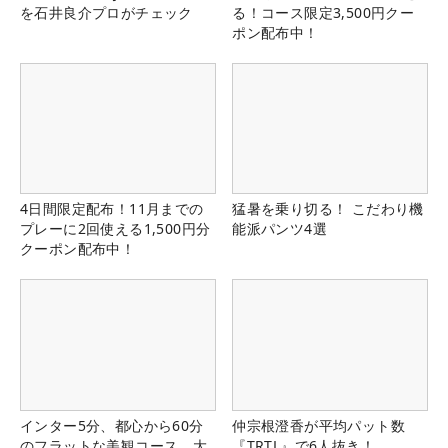
を石井良介プロがチェック
る！コース限定3,500円クー
ポン配布中！
4日間限定配布！11月までの
猛暑を乗り切る！ こだわり機
プレーに2回使える1,500円分
能派パンツ4選
クーポン配布中！
インター5分、都心から60分
仲宗根澄香が平均パット数
のフラットな美観コース。大
『TRTL』で6人抜き！