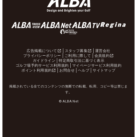
広告掲載について
スタッフ募集
運営会社
プライバシーポリシー
ご利用に際して
会員規約
ガイドライン
特定商取引法に基づく表示
ゴルフ場予約サービス利用規約
マイページサービス利用規約
ポイント利用規約
お問合せ
ヘルプ
サイトマップ
掲載されている全てのコンテンツの無断での転載、転用、コピー等は禁じま
す。
© ALBA Net