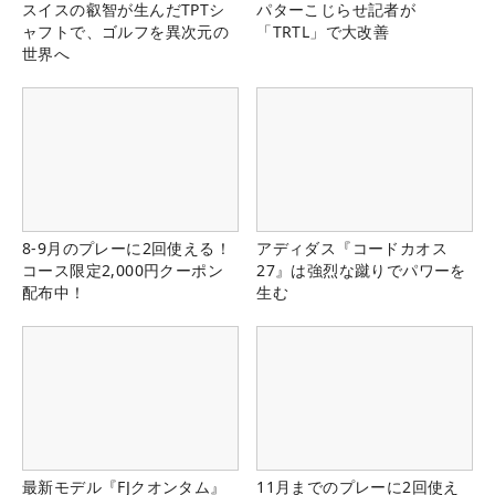
スイスの叡智が生んだTPTシ
パターこじらせ記者が
ャフトで、ゴルフを異次元の
「TRTL」で大改善
世界へ
8-9月のプレーに2回使える！
アディダス『コードカオス
コース限定2,000円クーポン
27』は強烈な蹴りでパワーを
配布中！
生む
最新モデル『FJクオンタム』
11月までのプレーに2回使え