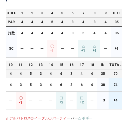
HOLE
1
2
3
4
5
6
7
8
9
OUT
PAR
4
4
4
5
4
3
4
3
4
35
打数
4
4
4
4
4
3
5
4
4
36
SC
ー
ー
ー
ー
ー
ー
+1
+1
+1
-1
10
11
12
13
14
15
16
17
18
IN
TOTAL
4
4
5
3
4
4
3
4
4
35
70
4
3
5
3
4
6
3
6
4
38
74
ー
ー
ー
ー
ー
ー
+3
+4
+2
+2
-1
アルバトロス
イーグル
バーティ
ー パー
ボギー