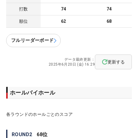
打数
74
74
順位
62
68
フルリーダーボード
データ最終更新：
更新する
2025年6月20日 (金) 16:29
ホールバイホール
各ラウンドのホールごとのスコア
ROUND
2
68
位