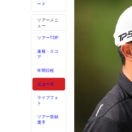
ード
ツアーメニ
ュー
ツアーTOP
速報・スコ
ア
年間日程
ニュース
ライブフォ
ト
ツアー登録
選手