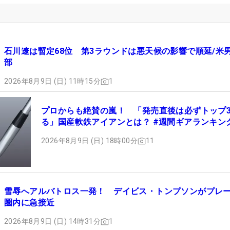
石川遼は暫定68位 第3ラウンドは悪天候の影響で順延/米
部
2026年8月9日 (日) 11時15分
1
プロからも絶賛の嵐！ 「発売直後は必ずトップ
る」国産軟鉄アイアンとは？ #週間ギアランキン
2026年8月9日 (日) 18時00分
11
雪辱へアルバトロス一発！ デイビス・トンプソンがプレ
圏内に急接近
2026年8月9日 (日) 14時31分
1