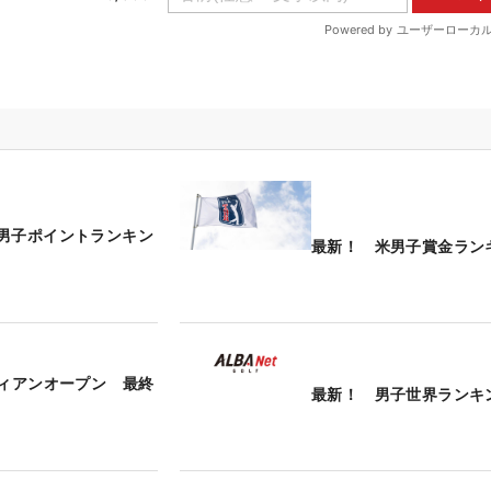
男子ポイントランキン
最新！ 米男子賞金ラン
ディアンオープン 最終
最新！ 男子世界ランキ