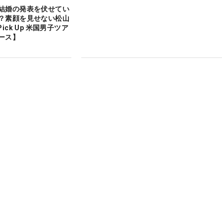
結婚の発表を伏せてい
？素顔を見せない松山
ick Up 米国男子ツア
ース】