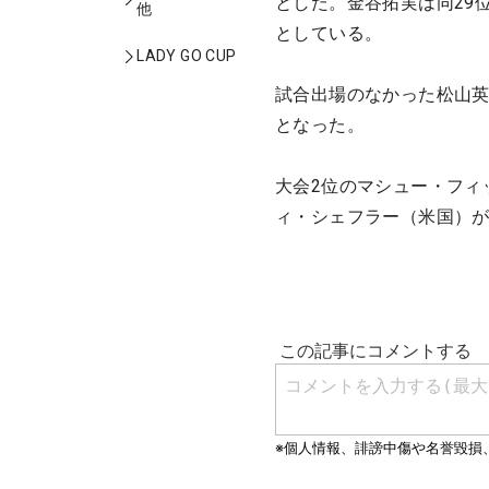
とした。金谷拓実は同29位
他
としている。
LADY GO CUP
試合出場のなかった松山英
となった。
大会2位のマシュー・フィ
ィ・シェフラー（米国）が