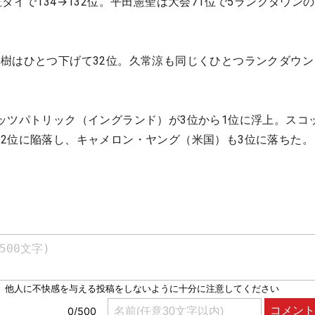
タイで134→132位。平田憲聖は大会71位で5ランクダウンの
樹はひとつ下げて32位。久常涼も同じくひとつランクダウン
ッツパトリック（イングランド）が3位から1位に浮上。スコ
2位に陥落し、キャメロン・ヤング（米国）も3位に落ちた。