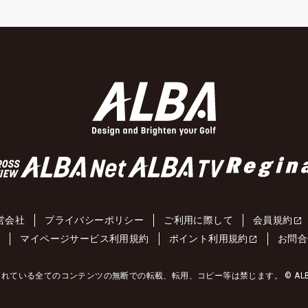
営会社
プライバシーポリシー
ご利用に際して
会員規約
約
マイページサービス利用規約
ポイント利用規約
お問合
れている全てのコンテンツの無断での転載、転用、コピー等は禁じます。 © ALBA