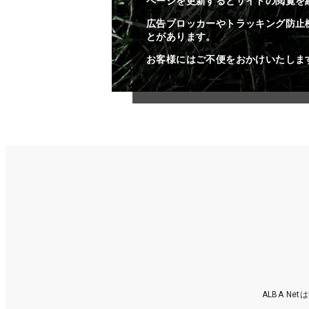
ページを更新するとサイトの閲覧を
広告ブロッカーやトラッキング防止
とがあります。
お客様にはご不便をおかけいたしま
ALBA N