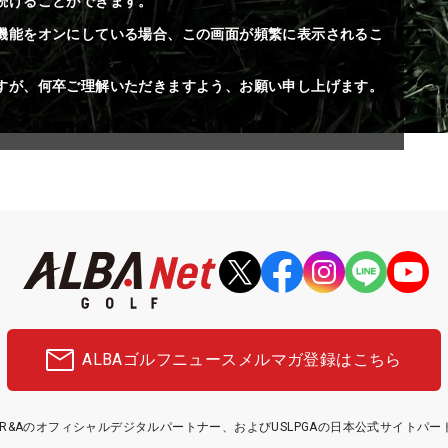
続けることができます。
機能をオンにしている場合、この画面が頻繁に表示されるこ
すが、何卒ご理解いただきますよう、お願い申し上げます。
ALBAゴルフニュース
メルマガ登録はこちら
etはR&Aのオフィシャルデジタルパートナー、およびUSLPGAの日本公式サイトパ