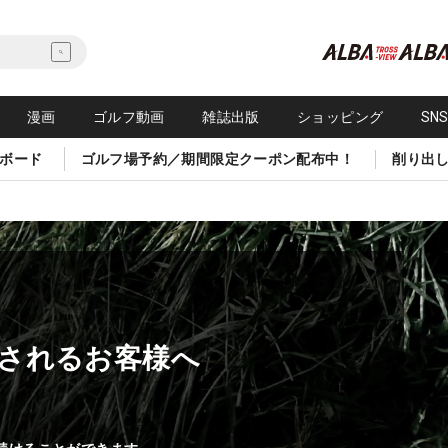
漫画
ゴルフ動画
雑誌出版
ショッピング
SN
ボード
ゴルフ場予約／期間限定クーポン配布中！
削り出
されるお客様へ