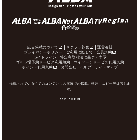
広告掲載について
スタッフ募集
運営会社
プライバシーポリシー
ご利用に際して
会員規約
ガイドライン
特定商取引法に基づく表示
ゴルフ場予約サービス利用規約
マイページサービス利用規約
ポイント利用規約
お問合せ
ヘルプ
サイトマップ
掲載されている全てのコンテンツの無断での転載、転用、コピー等は禁じま
す。
© ALBA Net