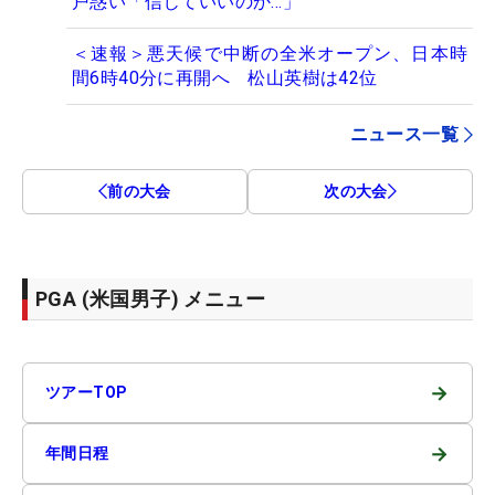
戸惑い「信じていいのか…」
＜速報＞悪天候で中断の全米オープン、日本時
間6時40分に再開へ 松山英樹は42位
ニュース一覧
前の大会
次の大会
PGA (米国男子) メニュー
→
ツアーTOP
→
年間日程