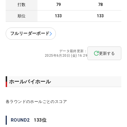
打数
79
78
順位
133
133
フルリーダーボード
データ最終更新：
更新する
2025年6月20日 (金) 16:29
ホールバイホール
各ラウンドのホールごとのスコア
ROUND
2
133
位