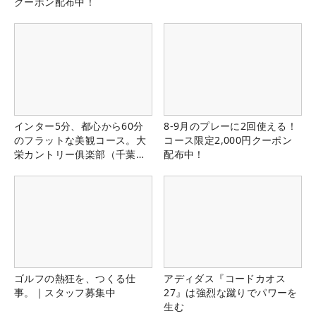
クーポン配布中！
インター5分、都心から60分
8-9月のプレーに2回使える！
のフラットな美観コース。大
コース限定2,000円クーポン
栄カントリー俱楽部（千葉
配布中！
県）
ゴルフの熱狂を、つくる仕
アディダス『コードカオス
事。｜スタッフ募集中
27』は強烈な蹴りでパワーを
生む