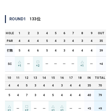
ROUND
1
133
位
HOLE
1
2
3
4
5
6
7
8
9
OUT
PAR
4
4
4
5
4
3
4
3
4
35
打数
5
4
6
5
4
3
4
4
4
39
SC
ー
ー
ー
ー
ー
ー
+4
+1
+2
+1
10
11
12
13
14
15
16
17
18
IN
TOTAL
4
4
5
3
4
4
3
4
4
35
70
5
4
7
3
4
5
4
4
4
40
79
ー
ー
ー
ー
ー
+5
+9
+1
+2
+1
+1