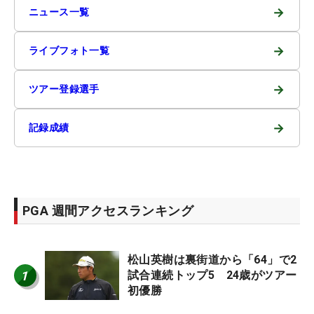
→
ニュース一覧
→
ライブフォト一覧
→
ツアー登録選手
→
記録成績
PGA 週間アクセスランキング
松山英樹は裏街道から「64」で2
1
試合連続トップ5 24歳がツアー
初優勝