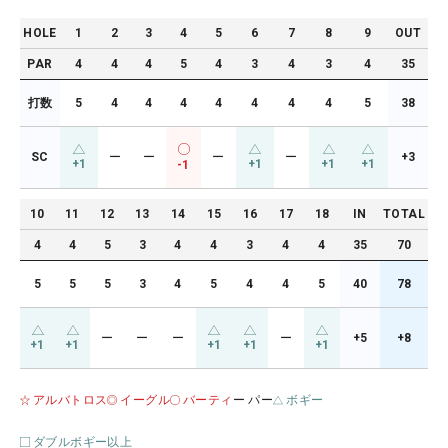
HOLE
1
2
3
4
5
6
7
8
9
OUT
PAR
4
4
4
5
4
3
4
3
4
35
打数
5
4
4
4
4
4
4
4
5
38
SC
ー
ー
ー
ー
+3
+1
+1
+1
+1
-1
10
11
12
13
14
15
16
17
18
IN
TOTAL
4
4
5
3
4
4
3
4
4
35
70
5
5
5
3
4
5
4
4
5
40
78
ー
ー
ー
ー
+5
+8
+1
+1
+1
+1
+1
アルバトロス
イーグル
バーティ
ー パー
ボギー
ダブルボギー以上