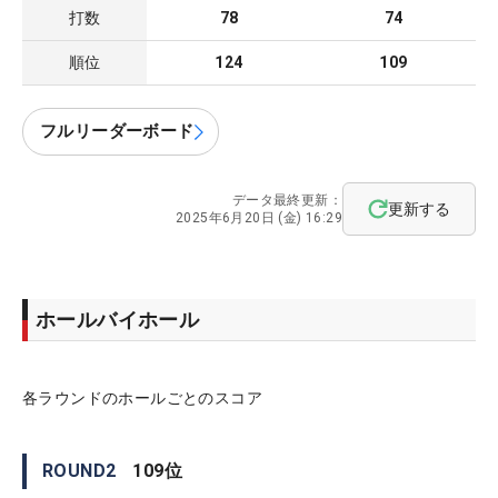
打数
78
74
順位
124
109
フルリーダーボード
データ最終更新：
更新する
2025年6月20日 (金) 16:29
ホールバイホール
各ラウンドのホールごとのスコア
ROUND
2
109
位