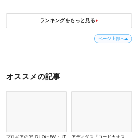
ランキングをもっと見る
ページ上部へ
オススメの記事
プロギアのRS DUOはFW・UT
アディダス『コードカオス