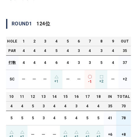
ROUND
1
124
位
HOLE
1
2
3
4
5
6
7
8
9
OUT
PAR
4
4
4
5
4
3
4
3
4
35
打数
4
4
4
6
4
3
3
5
4
37
SC
ー
ー
ー
ー
ー
ー
+2
+1
+2
-1
10
11
12
13
14
15
16
17
18
IN
TOTAL
4
4
5
3
4
4
3
4
4
35
70
5
5
5
3
4
5
4
5
5
41
78
ー
ー
ー
+6
+8
+1
+1
+1
+1
+1
+1