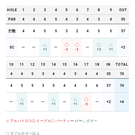
HOLE
1
2
3
4
5
6
7
8
9
OUT
PAR
4
4
4
5
4
3
4
3
4
35
打数
4
4
5
5
3
2
4
5
5
37
SC
ー
ー
ー
ー
+2
+1
+2
+1
-1
-1
10
11
12
13
14
15
16
17
18
IN
TOTAL
4
4
5
3
4
4
3
4
4
35
70
4
5
5
3
5
4
4
3
4
37
74
ー
ー
ー
ー
ー
+2
+4
+1
+1
+1
-1
アルバトロス
イーグル
バーティ
ー パー
ボギー
ダブルボギー以上