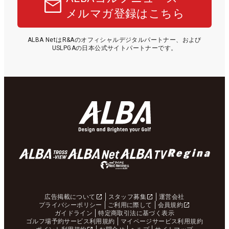
メルマガ登録はこちら
ALBA NetはR&Aのオフィシャルデジタルパートナー、および
USLPGAの日本公式サイトパートナーです。
広告掲載について
スタッフ募集
運営会社
プライバシーポリシー
ご利用に際して
会員規約
ガイドライン
特定商取引法に基づく表示
ゴルフ場予約サービス利用規約
マイページサービス利用規約