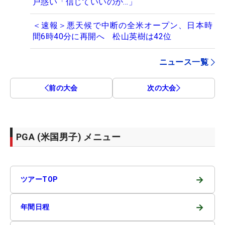
戸惑い「信じていいのか…」
＜速報＞悪天候で中断の全米オープン、日本時
間6時40分に再開へ 松山英樹は42位
ニュース一覧
前の大会
次の大会
PGA (米国男子) メニュー
→
ツアーTOP
→
年間日程