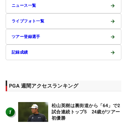
→
ニュース一覧
→
ライブフォト一覧
→
ツアー登録選手
→
記録成績
PGA 週間アクセスランキング
松山英樹は裏街道から「64」で2
1
試合連続トップ5 24歳がツアー
初優勝