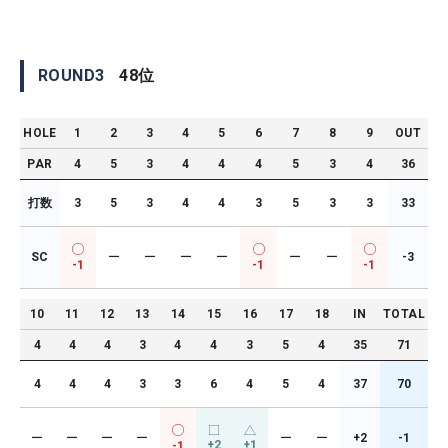
ROUND
3
48
位
HOLE
1
2
3
4
5
6
7
8
9
OUT
PAR
4
5
3
4
4
4
5
3
4
36
打数
3
5
3
4
4
3
5
3
3
33
SC
ー
ー
ー
ー
ー
ー
-3
-1
-1
-1
10
11
12
13
14
15
16
17
18
IN
TOTAL
4
4
4
3
4
4
3
5
4
35
71
4
4
4
3
3
6
4
5
4
37
70
ー
ー
ー
ー
ー
ー
+2
-1
+2
+1
-1