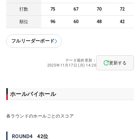
打数
75
67
70
72
順位
96
60
48
42
フルリーダーボード
データ最終更新：
更新する
2025年11月17日 (月) 14:20
ホールバイホール
各ラウンドのホールごとのスコア
ROUND
4
42
位