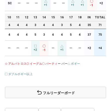
SC
ー
ー
ー
ー
ー
+2
+1
+1
+1
-1
10
11
12
13
14
15
16
17
18
IN
TOTAL
4
4
4
3
4
4
3
5
4
35
71
4
4
4
5
3
4
4
5
4
37
75
ー
ー
ー
ー
ー
ー
+2
+4
+2
+1
-1
アルバトロス
イーグル
バーティ
ー パー
ボギー
ダブルボギー以上
フルリーダーボード