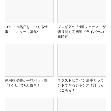
ゴルフの熱狂を、つくる仕
プロギアの「4層フェース」が
事。｜スタッフ募集中
切り開く高初速ドライバーの
新時代
仲宗根澄香が平均パット数
ネクストヒロイン選手とラウ
『TRTL』で6人抜き！
ンドできるチャンス！詳しく
はこちら！