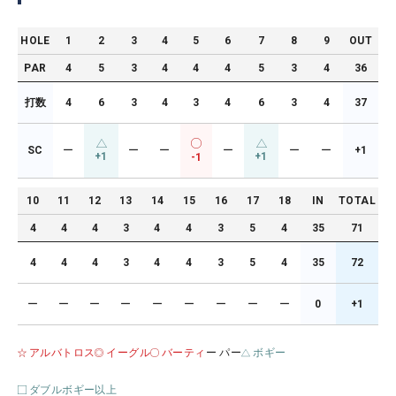
HOLE
1
2
3
4
5
6
7
8
9
OUT
PAR
4
5
3
4
4
4
5
3
4
36
打数
4
6
3
4
3
4
6
3
4
37
SC
ー
ー
ー
ー
ー
ー
+1
+1
+1
-1
10
11
12
13
14
15
16
17
18
IN
TOTAL
4
4
4
3
4
4
3
5
4
35
71
4
4
4
3
4
4
3
5
4
35
72
ー
ー
ー
ー
ー
ー
ー
ー
ー
0
+1
アルバトロス
イーグル
バーティ
ー パー
ボギー
ダブルボギー以上