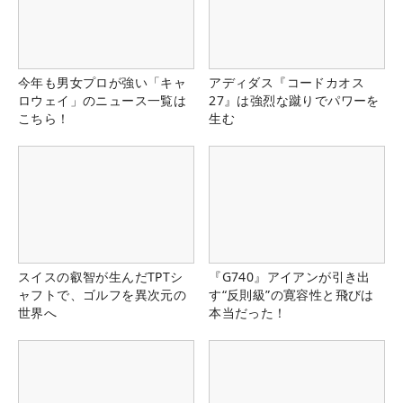
今年も男女プロが強い「キャ
アディダス『コードカオス
ロウェイ」のニュース一覧は
27』は強烈な蹴りでパワーを
こちら！
生む
スイスの叡智が生んだTPTシ
『G740』アイアンが引き出
ャフトで、ゴルフを異次元の
す“反則級”の寛容性と飛びは
世界へ
本当だった！