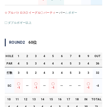
アルバトロス
イーグル
バーティ
ー パー
ボギー
ダブルボギー以上
ROUND
2
60
位
HOLE
1
2
3
4
5
6
7
8
9
OUT
PAR
4
5
3
4
4
4
5
3
4
36
打数
3
5
2
4
3
4
5
3
3
32
SC
ー
ー
ー
ー
ー
-4
-1
-1
-1
-1
10
11
12
13
14
15
16
17
18
IN
TOTAL
4
4
4
3
4
4
3
5
4
35
71