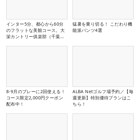
インター5分、都心から60分
猛暑を乗り切る！ こだわり機
のフラットな美観コース。大
能派パンツ4選
栄カントリー俱楽部（千葉
県）
8-9月のプレーに2回使える！
ALBA Netゴルフ場予約／【毎
コース限定2,000円クーポン
週更新】特別優待プランはこ
配布中！
ちら！