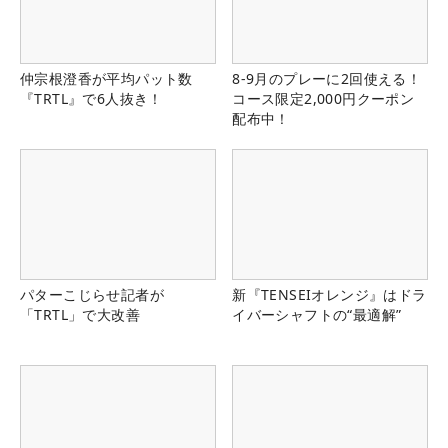
仲宗根澄香が平均パット数
8-9月のプレーに2回使える！
『TRTL』で6人抜き！
コース限定2,000円クーポン
配布中！
パターこじらせ記者が
新『TENSEIオレンジ』はドラ
「TRTL」で大改善
イバーシャフトの“最適解”