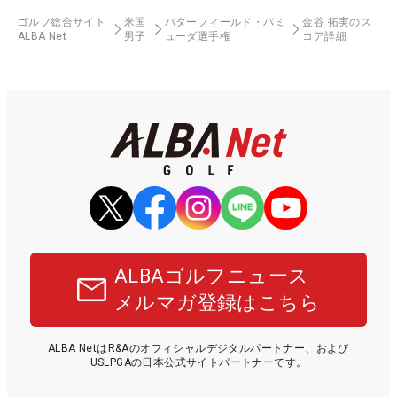
ゴルフ総合サイト
米国
バターフィールド・バミ
金谷 拓実のス
ALBA Net
男子
ューダ選手権
コア詳細
ALBAゴルフニュース
メルマガ登録はこちら
ALBA NetはR&Aのオフィシャルデジタルパートナー、および
USLPGAの日本公式サイトパートナーです。