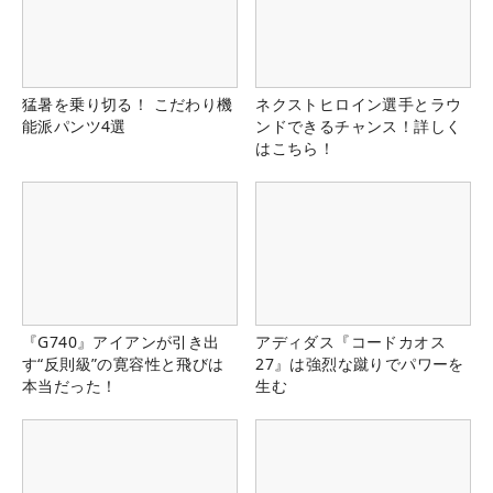
猛暑を乗り切る！ こだわり機
ネクストヒロイン選手とラウ
能派パンツ4選
ンドできるチャンス！詳しく
はこちら！
『G740』アイアンが引き出
アディダス『コードカオス
す“反則級”の寛容性と飛びは
27』は強烈な蹴りでパワーを
本当だった！
生む