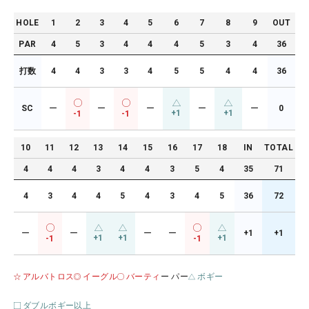
HOLE
1
2
3
4
5
6
7
8
9
OUT
PAR
4
5
3
4
4
4
5
3
4
36
打数
4
4
3
3
4
5
5
4
4
36
SC
ー
ー
ー
ー
ー
0
+1
+1
-1
-1
10
11
12
13
14
15
16
17
18
IN
TOTAL
4
4
4
3
4
4
3
5
4
35
71
4
3
4
4
5
4
3
4
5
36
72
ー
ー
ー
ー
+1
+1
+1
+1
+1
-1
-1
アルバトロス
イーグル
バーティ
ー パー
ボギー
ダブルボギー以上