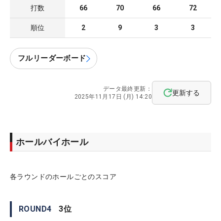
打数
66
70
66
72
順位
2
9
3
3
フルリーダーボード
データ最終更新：
更新する
2025年11月17日 (月) 14:20
ホールバイホール
各ラウンドのホールごとのスコア
ROUND
4
3
位