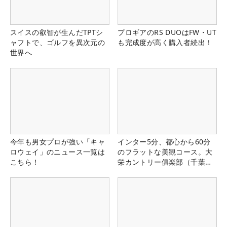
スイスの叡智が生んだTPTシ
プロギアのRS DUOはFW・UT
ャフトで、ゴルフを異次元の
も完成度が高く購入者続出！
世界へ
今年も男女プロが強い「キャ
インター5分、都心から60分
ロウェイ」のニュース一覧は
のフラットな美観コース。大
こちら！
栄カントリー俱楽部（千葉
県）