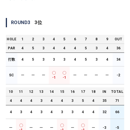
ROUND
3
3
位
HOLE
1
2
3
4
5
6
7
8
9
OUT
PAR
4
5
3
4
4
4
5
3
4
36
打数
4
5
3
3
3
4
5
3
4
34
SC
ー
ー
ー
ー
ー
ー
ー
-2
-1
-1
10
11
12
13
14
15
16
17
18
IN
TOTAL
4
4
4
3
4
4
3
5
4
35
71
4
3
4
3
4
3
3
4
4
32
66
ー
ー
ー
ー
ー
ー
-3
-5