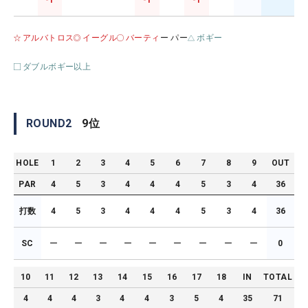
-1
-1
-1
アルバトロス
イーグル
バーティ
ー パー
ボギー
ダブルボギー以上
ROUND
2
9
位
HOLE
1
2
3
4
5
6
7
8
9
OUT
PAR
4
5
3
4
4
4
5
3
4
36
打数
4
5
3
4
4
4
5
3
4
36
SC
ー
ー
ー
ー
ー
ー
ー
ー
ー
0
10
11
12
13
14
15
16
17
18
IN
TOTAL
4
4
4
3
4
4
3
5
4
35
71