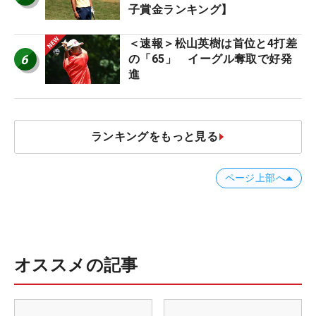
子賞金ランキング】
＜速報＞松山英樹は首位と4打差
6
の「65」 イーグル奪取で好発
進
ランキングをもっと見る
ページ上部へ
オススメの記事