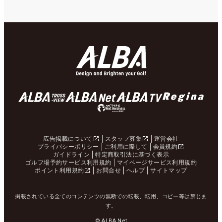
広告掲載について
スタッフ募集
運営会社
プライバシーポリシー
ご利用に際して
会員規約
ガイドライン
特定商取引法に基づく表示
ゴルフ場予約サービス利用規約
マイページサービス利用規約
ポイント利用規約
お問合せ
ヘルプ
サイトマップ
掲載されている全てのコンテンツの無断での転載、転用、コピー等は禁じま
す。
© ALBA Net