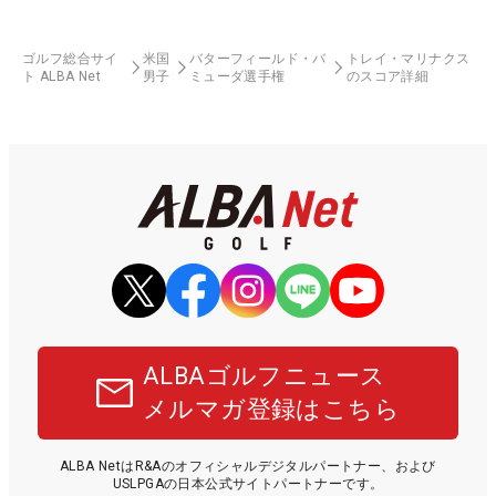
ゴルフ総合サイ
米国
バターフィールド・バ
トレイ・マリナクス
ト ALBA Net
男子
ミューダ選手権
のスコア詳細
ALBAゴルフニュース
メルマガ登録はこちら
ALBA NetはR&Aのオフィシャルデジタルパートナー、および
USLPGAの日本公式サイトパートナーです。