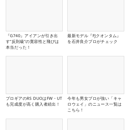
『G740』アイアンが引き出
最新モデル『FJクオンタム』
す“反則級”の寛容性と飛びは
を石井良介プロがチェック
本当だった！
プロギアのRS DUOはFW・UT
今年も男女プロが強い「キャ
も完成度が高く購入者続出！
ロウェイ」のニュース一覧は
こちら！