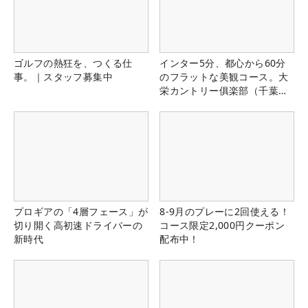
ゴルフの熱狂を、つくる仕
インター5分、都心から60分
事。｜スタッフ募集中
のフラットな美観コース。大
栄カントリー俱楽部（千葉
県）
プロギアの「4層フェース」が
8-9月のプレーに2回使える！
切り開く高初速ドライバーの
コース限定2,000円クーポン
新時代
配布中！