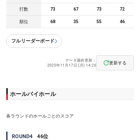
打数
73
67
73
72
順位
68
35
55
46
フルリーダーボード
データ最終更新：
更新する
2025年11月17日 (月) 14:20
ホールバイホール
各ラウンドのホールごとのスコア
ROUND
4
46
位