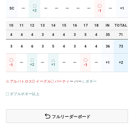
SC
ー
ー
ー
ー
ー
ー
ー
+1
+2
-1
10
11
12
13
14
15
16
17
18
IN
TOTAL
4
4
4
3
4
4
3
5
4
35
71
3
4
6
3
5
4
3
4
4
36
73
ー
ー
ー
ー
ー
+1
+2
+2
+1
-1
-1
アルバトロス
イーグル
バーティ
ー パー
ボギー
ダブルボギー以上
フルリーダーボード