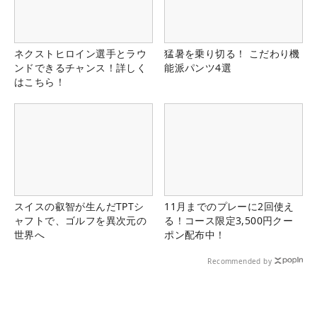
ネクストヒロイン選手とラウ
猛暑を乗り切る！ こだわり機
ンドできるチャンス！詳しく
能派パンツ4選
はこちら！
スイスの叡智が生んだTPTシ
11月までのプレーに2回使え
ャフトで、ゴルフを異次元の
る！コース限定3,500円クー
世界へ
ポン配布中！
Recommended by