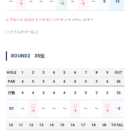
ー
ー
ー
ー
ー
ー
0
+2
+2
-1
-1
アルバトロス
イーグル
バーティ
ー パー
ボギー
ダブルボギー以上
ROUND
2
35
位
HOLE
1
2
3
4
5
6
7
8
9
OUT
PAR
4
5
3
4
4
4
5
3
4
36
打数
4
4
3
4
4
3
5
3
3
33
SC
ー
ー
ー
ー
ー
ー
-3
-1
-1
-1
10
11
12
13
14
15
16
17
18
IN
TOTAL