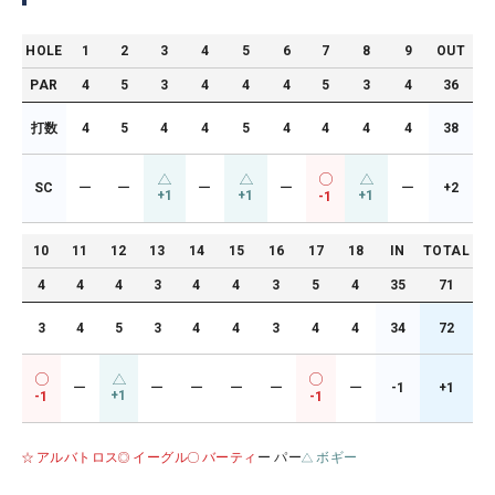
HOLE
1
2
3
4
5
6
7
8
9
OUT
PAR
4
5
3
4
4
4
5
3
4
36
打数
4
5
4
4
5
4
4
4
4
38
SC
ー
ー
ー
ー
ー
+2
+1
+1
+1
-1
10
11
12
13
14
15
16
17
18
IN
TOTAL
4
4
4
3
4
4
3
5
4
35
71
3
4
5
3
4
4
3
4
4
34
72
ー
ー
ー
ー
ー
ー
-1
+1
+1
-1
-1
アルバトロス
イーグル
バーティ
ー パー
ボギー