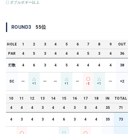
ダブルボギー以上
ROUND
3
55
位
HOLE
1
2
3
4
5
6
7
8
9
OUT
PAR
4
5
3
4
4
4
5
3
4
36
打数
4
6
3
4
5
4
4
4
4
38
SC
ー
ー
ー
ー
ー
+2
+1
+1
+1
-1
10
11
12
13
14
15
16
17
18
IN
TOTAL
4
4
4
3
4
4
3
5
4
35
71
4
3
4
3
4
6
3
4
4
35
73