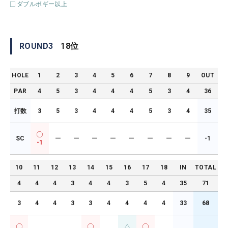
ダブルボギー以上
ROUND
3
18
位
HOLE
1
2
3
4
5
6
7
8
9
OUT
PAR
4
5
3
4
4
4
5
3
4
36
打数
3
5
3
4
4
4
5
3
4
35
SC
ー
ー
ー
ー
ー
ー
ー
ー
-1
-1
10
11
12
13
14
15
16
17
18
IN
TOTAL
4
4
4
3
4
4
3
5
4
35
71
3
4
4
3
3
4
4
4
4
33
68