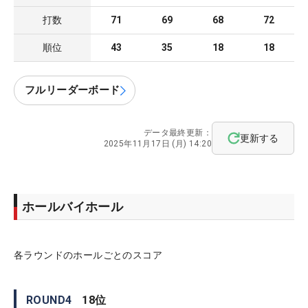
打数
71
69
68
72
順位
43
35
18
18
フルリーダーボード
データ最終更新：
更新する
2025年11月17日 (月) 14:20
ホールバイホール
各ラウンドのホールごとのスコア
ROUND
4
18
位