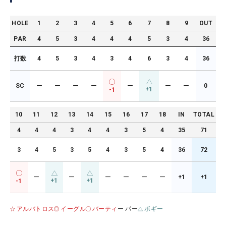
HOLE
1
2
3
4
5
6
7
8
9
OUT
PAR
4
5
3
4
4
4
5
3
4
36
打数
4
5
3
4
3
4
6
3
4
36
SC
ー
ー
ー
ー
ー
ー
ー
0
+1
-1
10
11
12
13
14
15
16
17
18
IN
TOTAL
4
4
4
3
4
4
3
5
4
35
71
3
4
5
3
5
4
3
5
4
36
72
ー
ー
ー
ー
ー
ー
+1
+1
+1
+1
-1
アルバトロス
イーグル
バーティ
ー パー
ボギー