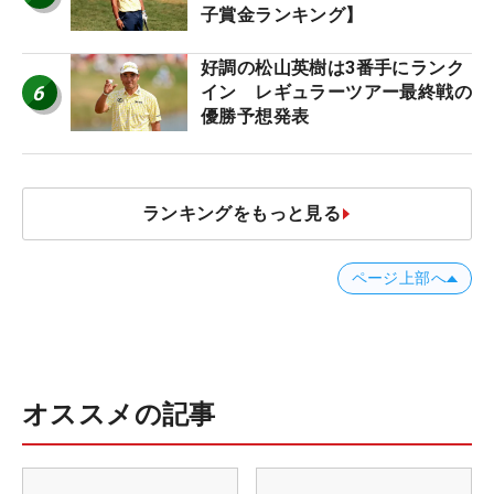
子賞金ランキング】
好調の松山英樹は3番手にランク
6
イン レギュラーツアー最終戦の
優勝予想発表
ランキングをもっと見る
ページ上部へ
オススメの記事