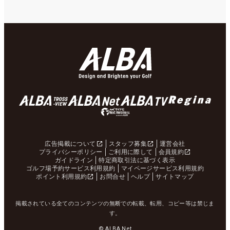
広告掲載について
スタッフ募集
運営会社
プライバシーポリシー
ご利用に際して
会員規約
ガイドライン
特定商取引法に基づく表示
ゴルフ場予約サービス利用規約
マイページサービス利用規約
ポイント利用規約
お問合せ
ヘルプ
サイトマップ
掲載されている全てのコンテンツの無断での転載、転用、コピー等は禁じま
す。
© ALBA Net