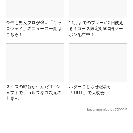
今年も男女プロが強い「キャ
11月までのプレーに2回使え
ロウェイ」のニュース一覧は
る！コース限定3,500円クー
こちら！
ポン配布中！
スイスの叡智が生んだTPTシ
パターこじらせ記者が
ャフトで、ゴルフを異次元の
「TRTL」で大改善
世界へ
Recommended by