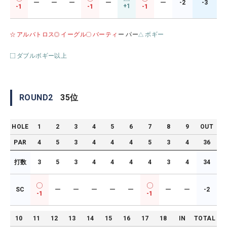
ー
ー
ー
ー
ー
-2
-3
+1
-1
-1
-1
アルバトロス
イーグル
バーティ
ー パー
ボギー
ダブルボギー以上
ROUND
2
35
位
HOLE
1
2
3
4
5
6
7
8
9
OUT
PAR
4
5
3
4
4
4
5
3
4
36
打数
3
5
3
4
4
4
4
3
4
34
SC
ー
ー
ー
ー
ー
ー
ー
-2
-1
-1
10
11
12
13
14
15
16
17
18
IN
TOTAL