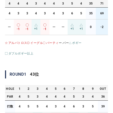
4
4
4
3
4
4
3
5
4
35
71
4
3
3
4
3
4
3
6
5
35
69
ー
ー
ー
0
-2
+1
+1
+1
-1
-1
-1
アルバトロス
イーグル
バーティ
ー パー
ボギー
ダブルボギー以上
ROUND
1
43
位
HOLE
1
2
3
4
5
6
7
8
9
OUT
PAR
4
5
3
4
4
4
5
3
4
36
打数
4
5
5
4
3
4
6
3
5
39