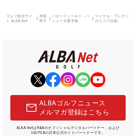
ゴルフ総合サイ
米国
バターフィールド・バ
マイケル・ブレナン
ト ALBA Net
男子
ミューダ選手権
のスコア詳細
ALBAゴルフニュース
メルマガ登録はこちら
ALBA NetはR&Aのオフィシャルデジタルパートナー、および
USLPGAの日本公式サイトパートナーです。