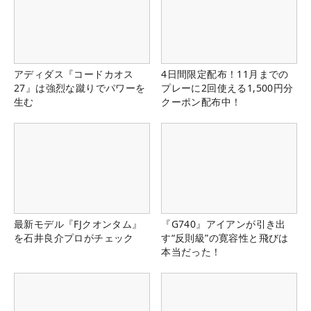
アディダス『コードカオス
4日間限定配布！11月までの
27』は強烈な蹴りでパワーを
プレーに2回使える1,500円分
生む
クーポン配布中！
最新モデル『FJクオンタム』
『G740』アイアンが引き出
を石井良介プロがチェック
す“反則級”の寛容性と飛びは
本当だった！