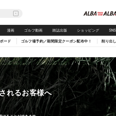
漫画
ゴルフ動画
雑誌出版
ショッピング
SN
ボード
ゴルフ場予約／期間限定クーポン配布中！
削り出
されるお客様へ