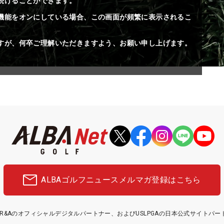
続けることができます。
機能をオンにしている場合、この画面が頻繁に表示されるこ
すが、何卒ご理解いただきますよう、お願い申し上げます。
ALBAゴルフニュース
メルマガ登録はこちら
etはR&Aのオフィシャルデジタルパートナー、およびUSLPGAの日本公式サイトパ