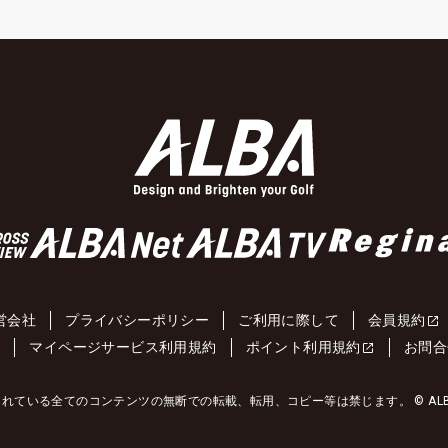
営会社
プライバシーポリシー
ご利用に際して
会員規約
約
マイページサービス利用規約
ポイント利用規約
お問合
れている全てのコンテンツの無断での転載、転用、コピー等は禁じます。 © ALBA