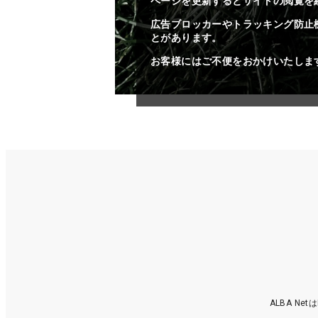
ページを更新するとサイトの閲覧を
広告ブロッカーやトラッキング防止
とがあります。
お客様にはご不便をおかけいたしま
ALBA N