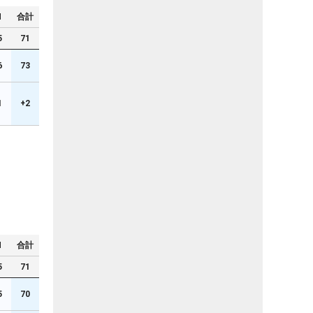
N
合計
5
71
6
73
1
+2
N
合計
5
71
5
70