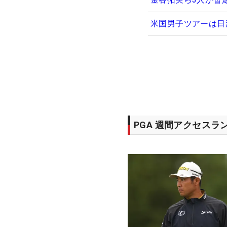
米国男子ツアーは日
PGA 週間アクセスラ