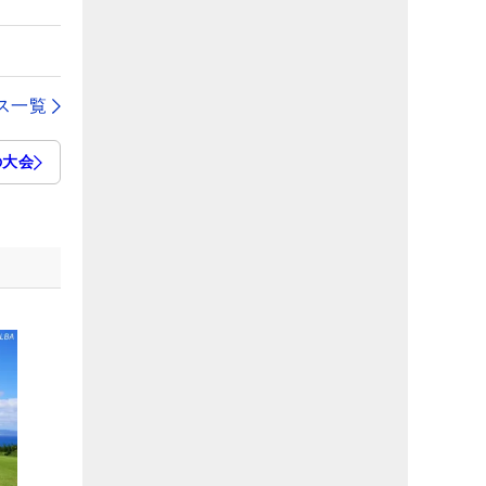
ス一覧
の大会