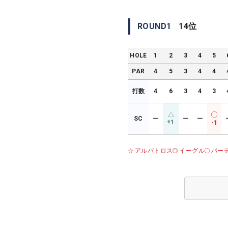
ROUND
1
14
位
HOLE
1
2
3
4
5
PAR
4
5
3
4
4
打数
4
6
3
4
3
SC
ー
ー
ー
+1
-1
アルバトロス
イーグル
バー