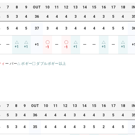
6
7
8
9
OUT
10
11
12
13
14
15
16
17
18
I
4
5
3
4
36
4
4
4
3
4
4
3
5
4
3
4
5
4
5
37
3
4
3
4
4
4
4
5
5
3
ー
ー
+1
ー
ー
ー
ー
+
+1
+1
+1
+1
+1
-1
-1
ティ
ー パー
ボギー
ダブルボギー以上
6
7
8
9
OUT
10
11
12
13
14
15
16
17
18
I
4
5
3
4
36
4
4
4
3
4
4
3
5
4
3
4
5
3
4
35
4
4
4
4
3
5
2
4
5
3