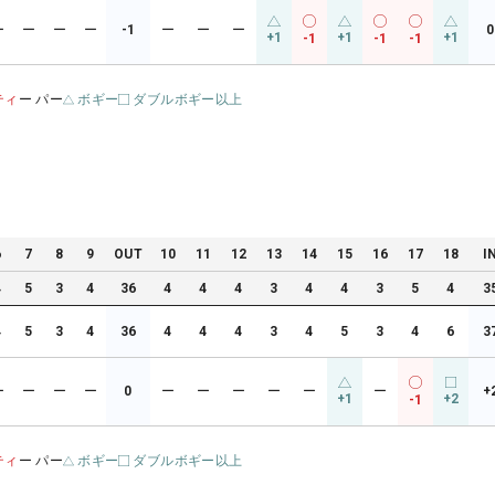
ー
ー
ー
ー
-1
ー
ー
ー
0
+1
+1
+1
-1
-1
-1
ティ
ー パー
ボギー
ダブルボギー以上
6
7
8
9
OUT
10
11
12
13
14
15
16
17
18
I
4
5
3
4
36
4
4
4
3
4
4
3
5
4
3
4
5
3
4
36
4
4
4
3
4
5
3
4
6
3
ー
ー
ー
ー
0
ー
ー
ー
ー
ー
ー
+
+1
+2
-1
ティ
ー パー
ボギー
ダブルボギー以上