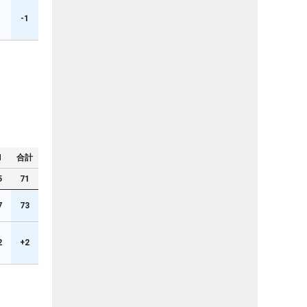
-1
N
合計
5
71
7
73
2
+2