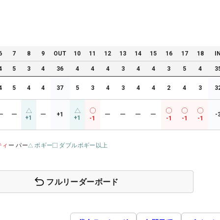
6
7
8
9
OUT
10
11
12
13
14
15
16
17
18
I
4
5
3
4
36
4
4
4
3
4
4
3
5
4
3
4
5
4
4
37
5
3
4
3
4
4
2
4
3
3
ー
ー
ー
+1
ー
ー
ー
ー
-
+1
+1
-1
-1
-1
-1
ティ
ー パー
ボギー
ダブルボギー以上
フルリーダーボード